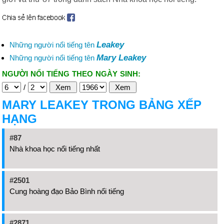
Leakey
Những người nổi tiếng tên
Mary Leakey
Những người nổi tiếng tên
NGƯỜI NỔI TIẾNG THEO NGÀY SINH:
/
MARY LEAKEY TRONG BẢNG XẾP
HẠNG
#87
Nhà khoa học nổi tiếng nhất
#2501
Cung hoàng đạo Bảo Bình nổi tiếng
#2871