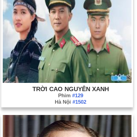
TRỜI CAO NGUYÊN XANH
Phim
#129
Hà Nội
#1502