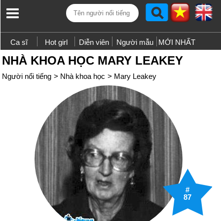
Ca sĩ
Hot girl
Diễn viên
Người mẫu
MỚI NHẤT
NHÀ KHOA HỌC MARY LEAKEY
Người nổi tiếng
>
Nhà khoa học
>
Mary Leakey
#
87