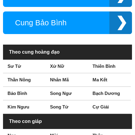
Cung Bảo Bình
Theo cung hoàng đạo
Sư Tử
Xử Nữ
Thiên Bình
Thần Nông
Nhân Mã
Ma Kết
Bảo Bình
Song Ngư
Bạch Dương
Kim Ngưu
Song Tử
Cự Giải
Theo con giáp