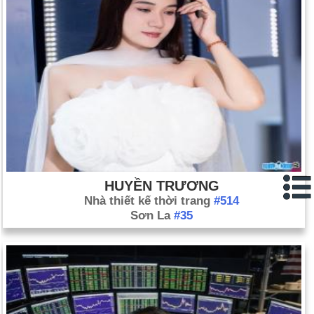
HUYỀN TRƯƠNG
Nhà thiết kế thời trang
#514
Sơn La
#35