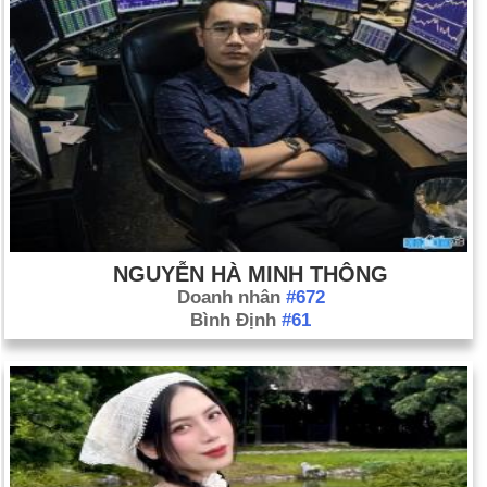
NGUYỄN HÀ MINH THÔNG
Doanh nhân
#672
Bình Định
#61