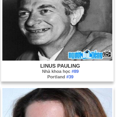
LINUS PAULING
Nhà khoa học
#89
Portland
#39