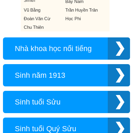
Smith
Bảy Nam
Vũ Bằng
Trần Huyền Trân
Đoàn Văn Cừ
Học Phi
Chu Thiên
Nhà khoa học nổi tiếng
Sinh năm 1913
Sinh tuổi Sửu
Sinh tuổi Quý Sửu