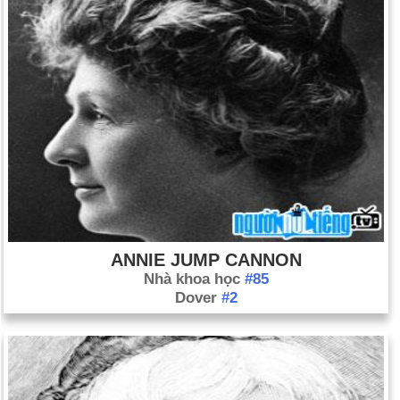
ANNIE JUMP CANNON
Nhà khoa học
#85
Dover
#2