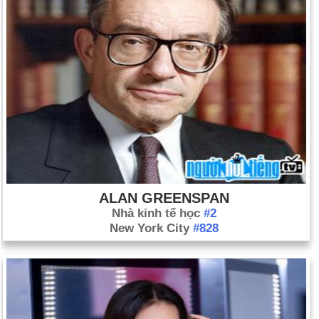
ALAN GREENSPAN
Nhà kinh tế học
#2
New York City
#828