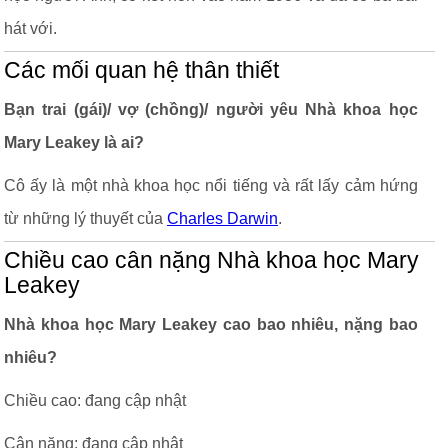
hát với.
Các mối quan hệ thân thiết
Bạn trai (gái)/ vợ (chồng)/ người yêu Nhà khoa học
Mary Leakey là ai?
Cô ấy là một nhà khoa học nổi tiếng và rất lấy cảm hứng
từ những lý thuyết của
Charles Darwin
.
Chiều cao cân nặng Nhà khoa học Mary
Leakey
Nhà khoa học Mary Leakey cao bao nhiêu, nặng bao
nhiêu?
Chiều cao: đang cập nhật
Cân nặng: đang cập nhật