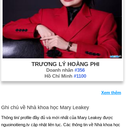
TRƯƠNG LÝ HOÀNG PHI
Doanh nhân
#356
Hồ Chí Minh
#1100
Xem thêm
Ghi chú về Nhà khoa học Mary Leakey
Thông tin/ profile đầy đủ và mới nhất của Mary Leakey được
nguoinoitieng.tv cập nhật liên tục. Các thông tin về Nhà khoa học