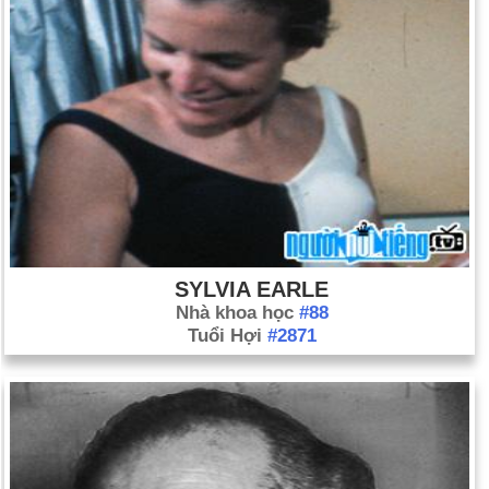
SYLVIA EARLE
Nhà khoa học
#88
Tuổi Hợi
#2871