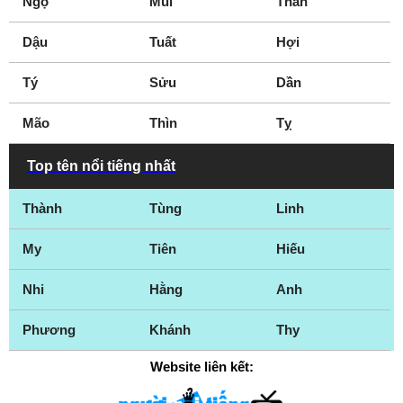
Ngọ
Mùi
Thân
Dậu
Tuất
Hợi
Tý
Sửu
Dần
Mão
Thìn
Tỵ
Top tên nổi tiếng nhất
Thành
Tùng
Linh
My
Tiên
Hiếu
Nhi
Hằng
Anh
Phương
Khánh
Thy
Website liên kết: