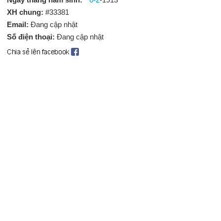
XH chung:
#33381
Email:
Đang cập nhật
Số điện thoại:
Đang cập nhật