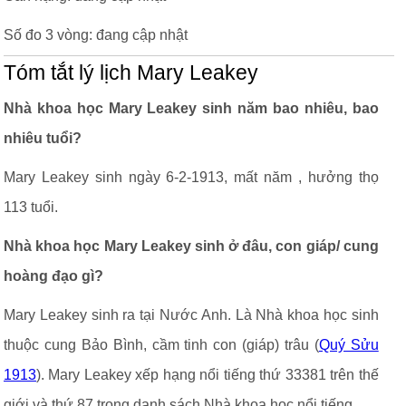
Số đo 3 vòng: đang cập nhật
Tóm tắt lý lịch Mary Leakey
Nhà khoa học Mary Leakey sinh năm bao nhiêu, bao
nhiêu tuổi?
Mary Leakey sinh ngày 6-2-1913, mất năm , hưởng thọ
113 tuổi.
Nhà khoa học Mary Leakey sinh ở đâu, con giáp/ cung
hoàng đạo gì?
Mary Leakey sinh ra tại Nước Anh. Là Nhà khoa học sinh
thuộc cung Bảo Bình, cầm tinh con (giáp) trâu (
Quý Sửu
1913
). Mary Leakey xếp hạng nổi tiếng thứ 33381 trên thế
giới và thứ 87 trong danh sách Nhà khoa học nổi tiếng.