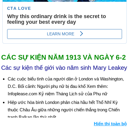
CÁC SỰ KIỆN NĂM 1913 VÀ NGÀY 6-2
Các sự kiện thế giới vào năm sinh Mary Leakey
Các cuộc biểu tình của người dân ở London và Washington,
D.C. Bối cảnh: Người phụ nữ bị đau khổ Xem thêm:
Infoplease.com Kỷ niệm Tháng Lịch sử của Phụ nữ
Hiệp ước hòa bình London phân chia hầu hết Thổ Nhĩ Kỳ
thuộc Châu Âu giữa những người chiến thắng trong Chiến
tranh Balkan lần thứ nhất.
Hiển thị toàn bộ
Trong chiến tranh Balkan lần thứ hai, Bulgaria tấn công Serbia