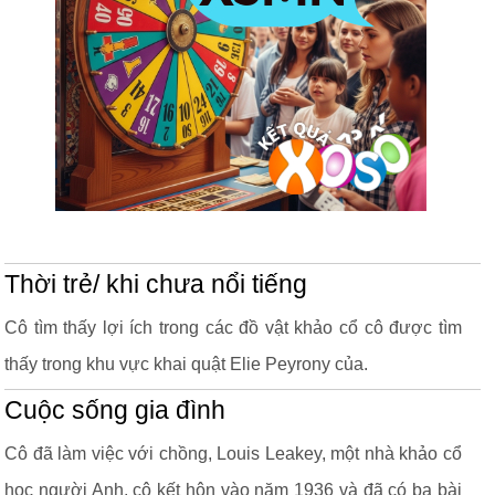
Thời trẻ/ khi chưa nổi tiếng
Cô tìm thấy lợi ích trong các đồ vật khảo cổ cô được tìm
thấy trong khu vực khai quật Elie Peyrony của.
Cuộc sống gia đình
Cô đã làm việc với chồng, Louis Leakey, một nhà khảo cổ
học người Anh, cô kết hôn vào năm 1936 và đã có ba bài