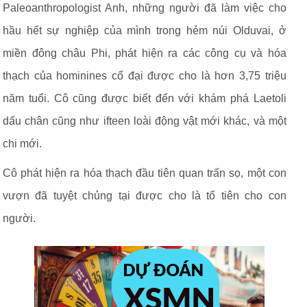
Paleoanthropologist Anh, những người đã làm việc cho
hầu hết sự nghiệp của mình trong hẻm núi Olduvai, ở
miền đông châu Phi, phát hiện ra các công cụ và hóa
thạch của hominines cổ đại được cho là hơn 3,75 triệu
năm tuổi. Cô cũng được biết đến với khám phá Laetoli
dấu chân cũng như ifteen loài động vật mới khác, và một
chi mới.
Cô phát hiện ra hóa thạch đầu tiên quan trấn sọ, một con
vượn đã tuyệt chủng tại được cho là tổ tiên cho con
người.