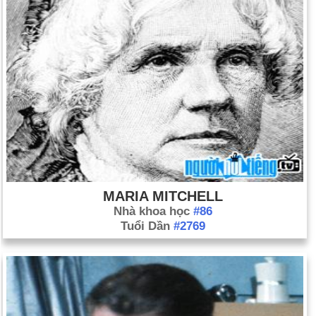
MARIA MITCHELL
Nhà khoa học
#86
Tuổi Dần
#2769