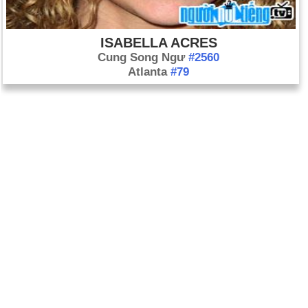
ISABELLA ACRES
Cung Song Ngư
#2560
Atlanta
#79