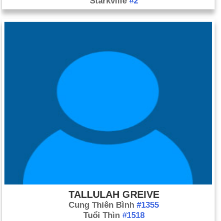
Starkville
#2
TALLULAH GREIVE
Cung Thiên Bình
#1355
Tuổi Thìn
#1518