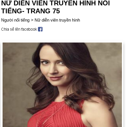
NỮ DIỄN VIÊN TRUYỀN HÌNH NỔI
TIẾNG- TRANG 75
Người nổi tiếng
>
Nữ diễn viên truyền hình