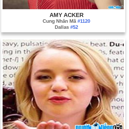
AMY ACKER
Cung Nhân Mã
#1120
Dallas
#52