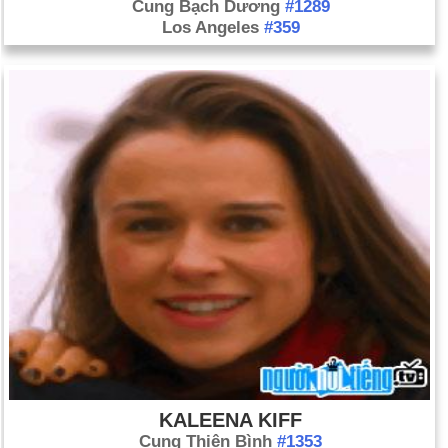
Cung Bạch Dương
#1289
Los Angeles
#359
KALEENA KIFF
Cung Thiên Bình
#1353