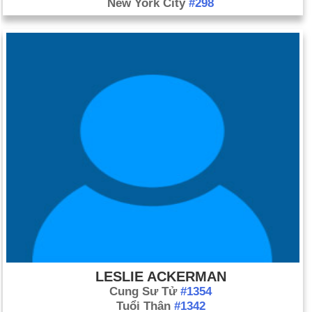
New York City
#298
LESLIE ACKERMAN
Cung Sư Tử
#1354
Tuổi Thân
#1342