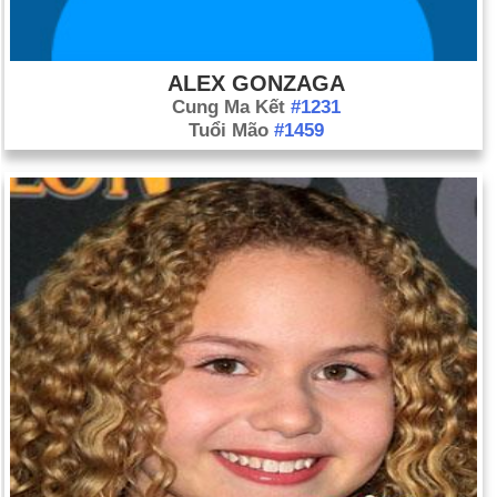
ALEX GONZAGA
Cung Ma Kết
#1231
Tuổi Mão
#1459