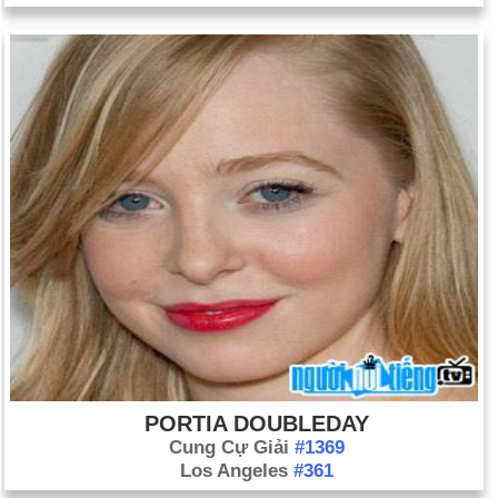
PORTIA DOUBLEDAY
Cung Cự Giải
#1369
Los Angeles
#361