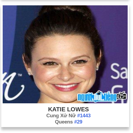
KATIE LOWES
Cung Xử Nữ
#1443
Queens
#29