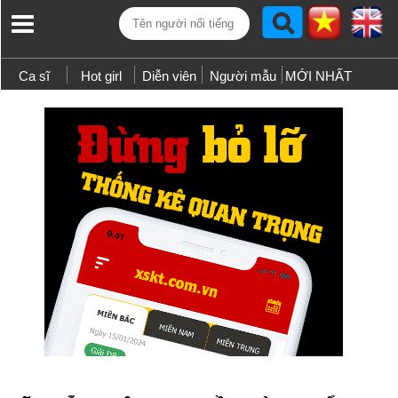
Ca sĩ
Hot girl
Diễn viên
Người mẫu
MỚI NHẤT