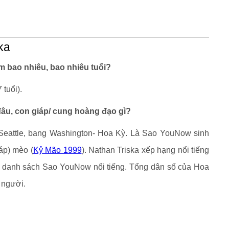
ka
 bao nhiêu, bao nhiêu tuổi?
 tuổi).
âu, con giáp/ cung hoàng đạo gì?
 Seattle, bang Washington- Hoa Kỳ. Là Sao YouNow sinh
áp) mèo (
Kỷ Mão 1999
). Nathan Triska xếp hạng nổi tiếng
ong danh sách Sao YouNow nổi tiếng. Tổng dân số của Hoa
 người.