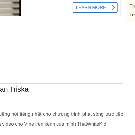
Th
Lư
an Triska
iếng nổi tiếng nhất cho chương trình phát sóng trực tiếp
 video cho Vine trên kênh của mình ThatWhiteKid.