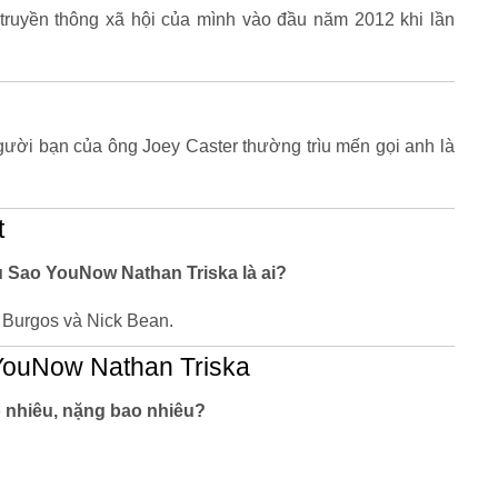
truyền thông xã hội của mình vào đầu năm 2012 khi lần
gười bạn của ông Joey Caster thường trìu mến gọi anh là
t
êu Sao YouNow Nathan Triska là ai?
Burgos và Nick Bean.
YouNow Nathan Triska
 nhiêu, nặng bao nhiêu?