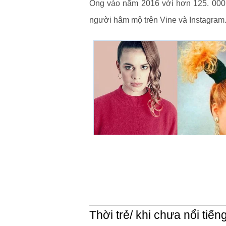
Ông vào năm 2016 với hơn 125. 000
người hâm mộ trên Vine và Instagram
Thời trẻ/ khi chưa nổi tiến