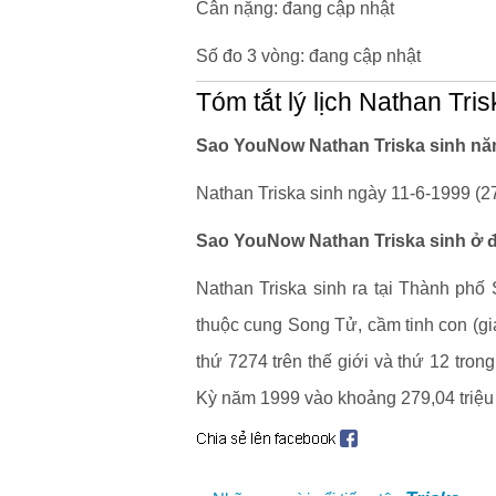
Cân nặng: đang cập nhật
Số đo 3 vòng: đang cập nhật
Tóm tắt lý lịch Nathan Tris
Sao YouNow Nathan Triska sinh năm
Nathan Triska sinh ngày 11-6-1999 (27
Sao YouNow Nathan Triska sinh ở đ
Nathan Triska sinh ra tại Thành phố
thuộc cung Song Tử, cầm tinh con (gi
thứ 7274 trên thế giới và thứ 12 tr
Kỳ năm 1999 vào khoảng 279,04 triệu