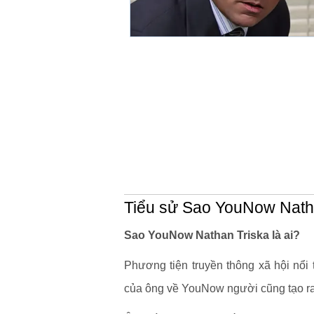
Tiểu sử Sao YouNow Nath
Sao YouNow Nathan Triska là ai?
Phương tiện truyền thông xã hội nổi t
của ông về YouNow người cũng tạo ra