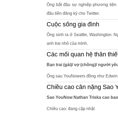
Ông bắt đầu sự nghiệp phương tiện 
đầu tiên đăng ký cho Twitter.
Cuộc sống gia đình
Ông sinh ra ở Seattle, Washington. N
anh trai nhỏ của mình.
Các mối quan hệ thân thiế
Bạn trai (gái)/ vợ (chồng)/ người y
Ông sau YouNowers đồng như Edwin 
Chiều cao cân nặng Sao 
Sao YouNow Nathan Triska cao bao
Chiều cao: đang cập nhật