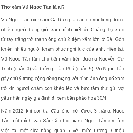
Thợ xăm Vũ Ngọc Tân là ai?
Vũ Ngọc Tân nicknam Gà Rừng là cái tên nổi tiếng được
nhiều người trong giới xăm mình biết tới. Chàng thợ xăm
từ tay trắng trở thành ông chủ 2 tiệm xăm lớn ở Sài Gòn
khiến nhiều người khâm phục nghị lực của anh. Hiện tại,
Vũ Ngọc Tân làm chủ tiệm xăm trên đường Nguyễn Cư
Trinh (quận 3) và đường Trần Phú (quận 5). Vũ Ngọc Tân
gây chú ý trong cộng đồng mạng với hình ảnh ông bố xăm
trổ kín người chăm con khéo léo và bức tâm thư gửi vợ
yêu nhân ngày gia đình đi xem bắn pháo hoa 30/4.
Năm 2012, khi con trai đầu lòng mới được 3 tháng, Ngọc
Tân một mình vào Sài Gòn học xăm. Ngọc Tân xin làm
việc tại một cửa hàng quận 5 với mức lương 3 triệu