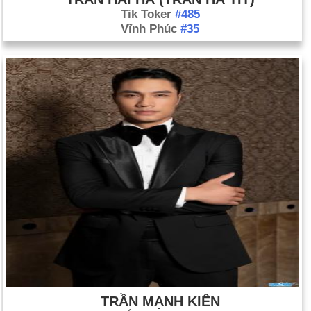
Tik Toker
#485
Vĩnh Phúc
#35
TRẦN MẠNH KIÊN