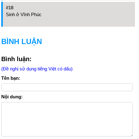
#18
Sinh ở Vĩnh Phúc
BÌNH LUẬN
Bình luận:
(Đề nghị sử dụng tiếng Việt có dấu)
Tên bạn:
Nội dung: