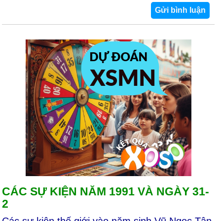
CÁC SỰ KIỆN NĂM 1991 VÀ NGÀY 31-
2