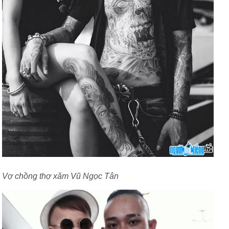
Vợ chồng thợ xăm Vũ Ngọc Tân