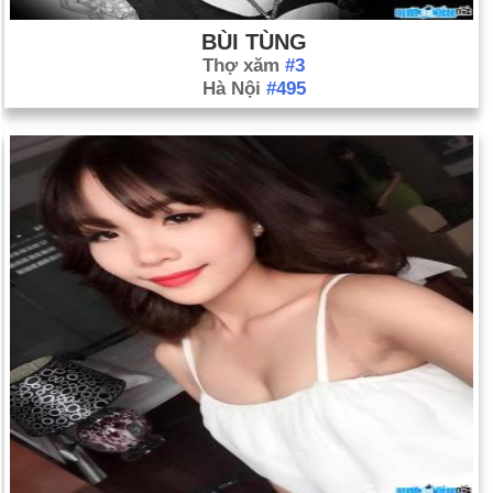
BÙI TÙNG
Thợ xăm
#3
Hà Nội
#495