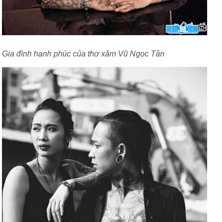
Gia đình hạnh phúc của thợ xăm Vũ Ngọc Tân