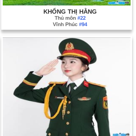
KHỔNG THỊ HẰNG
Thủ môn
#22
Vĩnh Phúc
#94