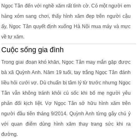
Ngọc Tân đến với nghề xăm rất tình cờ. Có một người em
hàng xóm sang chơi, thấy hình xăm đẹp trên người cậu
ấy, Ngọc Tân quyết định xuống Hà Nội mua máy và mực
về tự xăm.
Cuộc sống gia đình
Trong giai đoạn khó khăn, Ngọc Tân may mắn gặp được
bà xã Quỳnh Anh. Năm 19 tuổi, tay trắng Ngọc Tân đánh
liều hỏi cưới vợ. Dù chuẩn bị tâm lý từ trước nhưng Ngọc
Tân vẫn không tránh khỏi cú sốc khi bố mẹ người yêu
phản đối kịch liệt. Vợ Ngọc Tân sở hữu hình xăm trên
người đầu tiên tháng 9/2014. Quỳnh Anh từng gây chú ý
với quan điểm dùng hình xăm thay trang sức khi ra
đường.