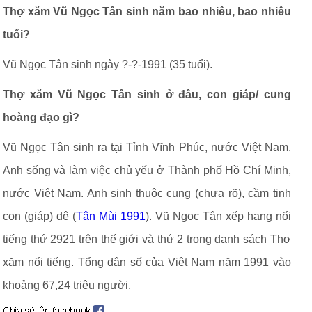
Thợ xăm Vũ Ngọc Tân sinh năm bao nhiêu, bao nhiêu
tuổi?
Vũ Ngọc Tân sinh ngày ?-?-1991 (35 tuổi).
Thợ xăm Vũ Ngọc Tân sinh ở đâu, con giáp/ cung
hoàng đạo gì?
Vũ Ngọc Tân sinh ra tại Tỉnh Vĩnh Phúc, nước Việt Nam.
Anh sống và làm việc chủ yếu ở Thành phố Hồ Chí Minh,
nước Việt Nam. Anh sinh thuộc cung (chưa rõ), cầm tinh
con (giáp) dê (
Tân Mùi 1991
). Vũ Ngọc Tân xếp hạng nổi
tiếng thứ 2921 trên thế giới và thứ 2 trong danh sách Thợ
xăm nổi tiếng. Tổng dân số của Việt Nam năm 1991 vào
khoảng 67,24 triệu người.