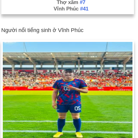
Thợ xăm
#7
Vĩnh Phúc
#41
Người nổi tiếng sinh ở Vĩnh Phúc