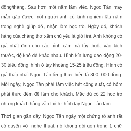
đồng/tháng. Sau hơn một năm làm việc, Ngọc Tân may
mắn gặp được một người anh có kinh nghiệm lâu năm
trong nghề giúp đỡ, nhận làm học trò. Ngày đó, khách
hàng của chàng thợ xăm chủ yếu là giới trẻ. Anh không có
giá nhất định cho các hình xăm mà tùy thuộc vào kích
thước, độ khó dễ khác nhau. Hình kín lưng dao động 20-
30 triệu đồng, hình ở tay khoảng 15-25 triệu đồng. Hình có
giá thấp nhất Ngọc Tân từng thực hiện là 300. 000 đồng.
Mỗi ngày, Ngọc Tân phải làm việc hết công suất, có hôm
phải thức đêm để làm cho khách. Mặc dù có 22 học trò
nhưng khách hàng vẫn thích chính tay Ngọc Tân làm.
Thời gian gần đây, Ngọc Tân ngày một chứng tỏ anh rất
có duyên với nghệ thuật, nó không gói gọn trong 1 chữ