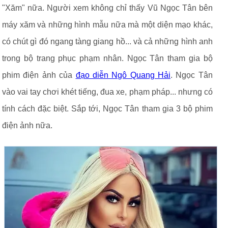
"Xăm" nữa. Người xem không chỉ thấy Vũ Ngọc Tân bên
máy xăm và những hình mẫu nữa mà một diện mạo khác,
có chút gì đó ngang tàng giang hồ... và cả những hình anh
trong bộ trang phục phạm nhân. Ngọc Tân tham gia bộ
phim điện ảnh của
đạo diễn Ngô Quang Hải
. Ngọc Tân
vào vai tay chơi khét tiếng, đua xe, phạm pháp... nhưng có
tính cách đặc biệt. Sắp tới, Ngọc Tân tham gia 3 bộ phim
điện ảnh nữa.