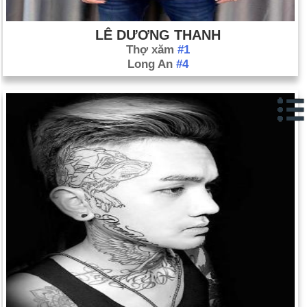
LÊ DƯƠNG THANH
Thợ xăm
#1
Long An
#4