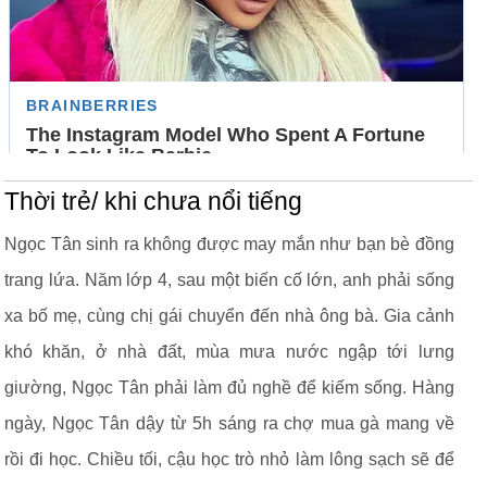
Thời trẻ/ khi chưa nổi tiếng
Ngọc Tân sinh ra không được may mắn như bạn bè đồng
trang lứa. Năm lớp 4, sau một biến cố lớn, anh phải sống
xa bố mẹ, cùng chị gái chuyển đến nhà ông bà. Gia cảnh
khó khăn, ở nhà đất, mùa mưa nước ngập tới lưng
giường, Ngọc Tân phải làm đủ nghề để kiếm sống. Hàng
ngày, Ngọc Tân dậy từ 5h sáng ra chợ mua gà mang về
rồi đi học. Chiều tối, cậu học trò nhỏ làm lông sạch sẽ để