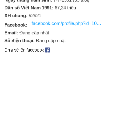
Dân số Việt Nam 1991:
67,24 triệu
XH chung:
#2921
facebook.com/profile.php?id=100006783331269
Facebook:
Email:
Đang cập nhật
Số điện thoại:
Đang cập nhật