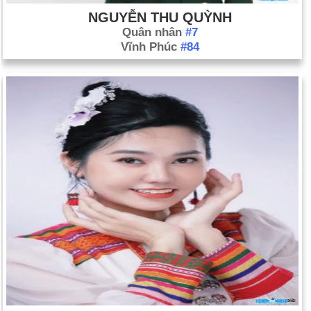
NGUYỄN THU QUỲNH
Quân nhân
#7
Vĩnh Phúc
#84