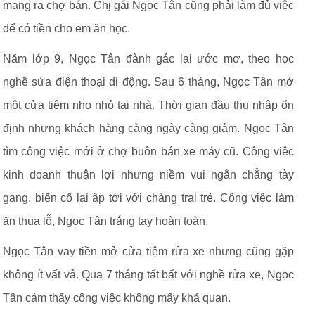
mang ra chợ bán. Chị gái Ngọc Tân cũng phải làm đủ việc
để có tiền cho em ăn học.
Năm lớp 9, Ngọc Tân đành gác lại ước mơ, theo học
nghề sửa điện thoại di động. Sau 6 tháng, Ngọc Tân mở
một cửa tiệm nho nhỏ tại nhà. Thời gian đầu thu nhập ổn
định nhưng khách hàng càng ngày càng giảm. Ngọc Tân
tìm công việc mới ở chợ buôn bán xe máy cũ. Công việc
kinh doanh thuận lợi nhưng niềm vui ngắn chẳng tày
gang, biến cố lại ập tới với chàng trai trẻ. Công việc làm
ăn thua lỗ, Ngọc Tân trắng tay hoàn toàn.
Ngọc Tân vay tiền mở cửa tiệm rửa xe nhưng cũng gặp
không ít vất vả. Qua 7 tháng tất bất với nghề rửa xe, Ngọc
Tân cảm thấy công việc không mấy khả quan.