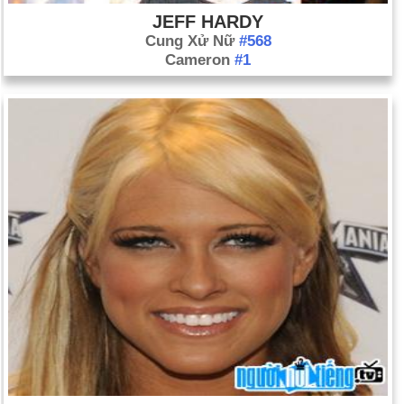
JEFF HARDY
Cung Xử Nữ
#568
Cameron
#1