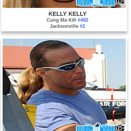
KELLY KELLY
Cung Ma Kết
#492
Jacksonville
#2