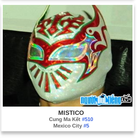
MISTICO
Cung Ma Kết
#510
Mexico City
#5