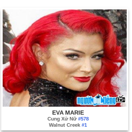
EVA MARIE
Cung Xử Nữ
#578
Walnut Creek
#1