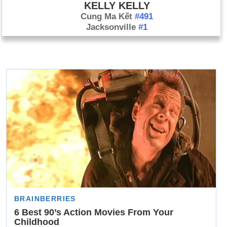
KELLY KELLY
Cung Ma Kết
#491
Jacksonville
#1