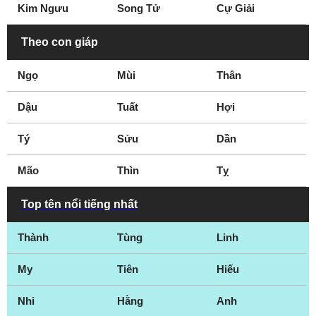
Opera
Kim Ngưu
Song Tử
Cự Giải
Theo con giáp
Ngọ
Mùi
Thân
Dậu
Tuất
Hợi
Tý
Sửu
Dần
Mão
Thìn
Tỵ
Top tên nổi tiếng nhất
Thành
Tùng
Linh
My
Tiên
Hiếu
Nhi
Hằng
Anh