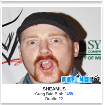
SHEAMUS
Cung Bảo Bình
#458
Dublin
#2