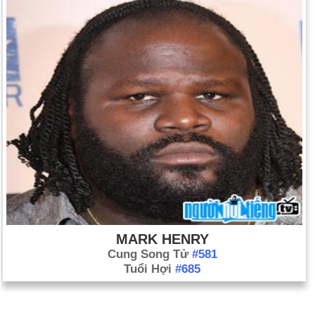
MARK HENRY
Cung Song Tử
#581
Tuổi Hợi
#685