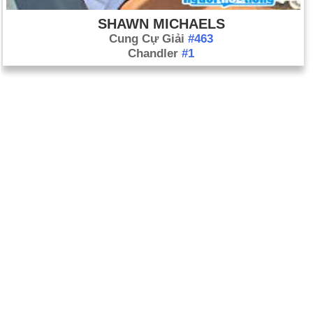
SHAWN MICHAELS
Cung Cự Giải
#463
Chandler
#1