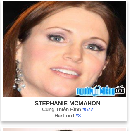
STEPHANIE MCMAHON
Cung Thiên Bình
#572
Hartford
#3