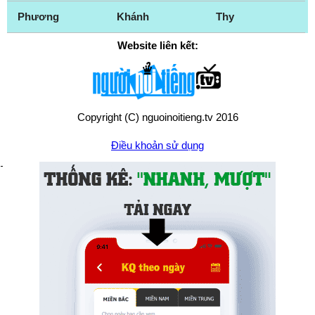
Phương
Khánh
Thy
Website liên kết:
Copyright (C) nguoinoitieng.tv 2016
Điều khoản sử dụng
Chính sách quyền riêng tư
Liên hệ:
mail.nguoinoitieng.tv@gmail.com