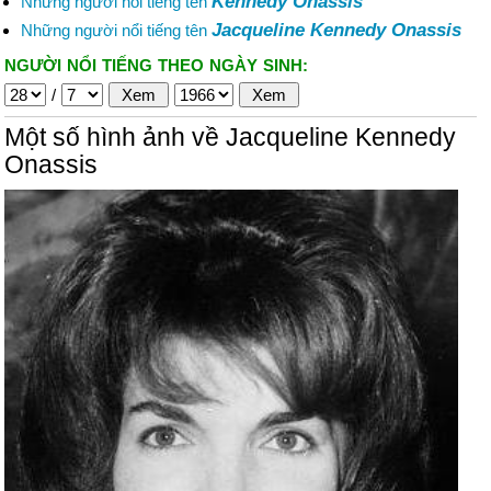
Kennedy Onassis
Những người nổi tiếng tên
Jacqueline Kennedy Onassis
Những người nổi tiếng tên
NGƯỜI NỔI TIẾNG THEO NGÀY SINH:
/
Một số hình ảnh về Jacqueline Kennedy
Onassis