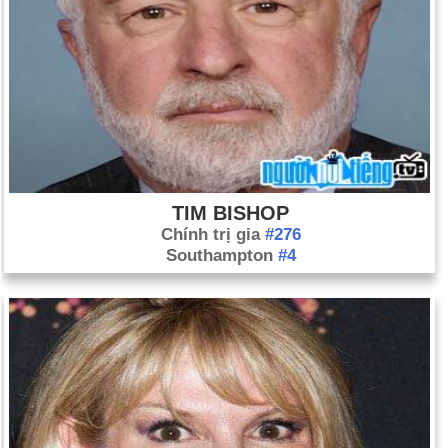
TIM BISHOP
Chính trị gia
#276
Southampton
#4