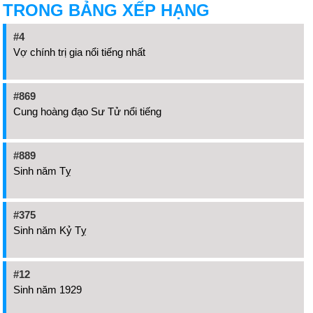
TRONG BẢNG XẾP HẠNG
#4
Vợ chính trị gia nổi tiếng nhất
#869
Cung hoàng đạo Sư Tử nổi tiếng
#889
Sinh năm Tỵ
#375
Sinh năm Kỷ Tỵ
#12
Sinh năm 1929