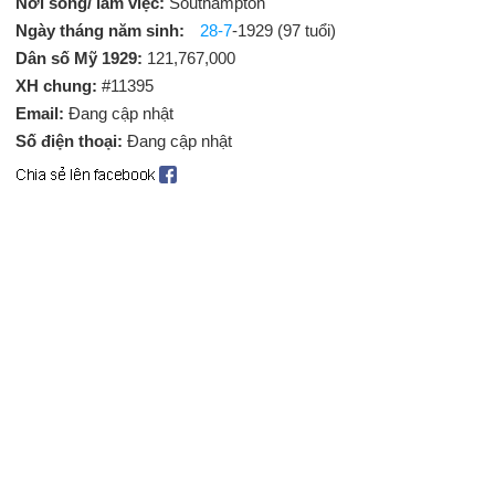
Nơi sống/ làm việc:
Southampton
Ngày tháng năm sinh:
28-7
-1929 (97 tuổi)
Dân số Mỹ 1929:
121,767,000
XH chung:
#11395
Email:
Đang cập nhật
Số điện thoại:
Đang cập nhật