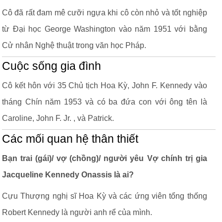
Cô đã rất đam mê cưỡi ngựa khi cô còn nhỏ và tốt nghiệp
từ Đại học George Washington vào năm 1951 với bằng
Cử nhân Nghệ thuật trong văn học Pháp.
Cuộc sống gia đình
Cô kết hôn với 35 Chủ tịch Hoa Kỳ, John F. Kennedy vào
tháng Chín năm 1953 và có ba đứa con với ông tên là
Caroline, John F. Jr. , và Patrick.
Các mối quan hệ thân thiết
Bạn trai (gái)/ vợ (chồng)/ người yêu Vợ chính trị gia
Jacqueline Kennedy Onassis là ai?
Cựu Thượng nghị sĩ Hoa Kỳ và các ứng viên tổng thống
Robert Kennedy là người anh rể của mình.