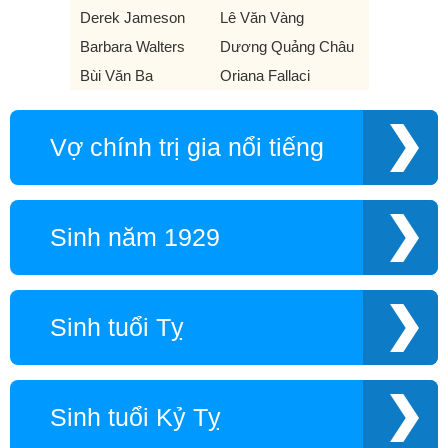
Derek Jameson
Lê Văn Vàng
Barbara Walters
Dương Quảng Châu
Bùi Văn Ba
Oriana Fallaci
Vợ chính trị gia nổi tiếng
Sinh năm 1929
Sinh tuổi Tỵ
Sinh tuổi Kỷ Tỵ