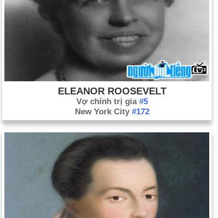
ELEANOR ROOSEVELT
Vợ chính trị gia
#5
New York City
#172