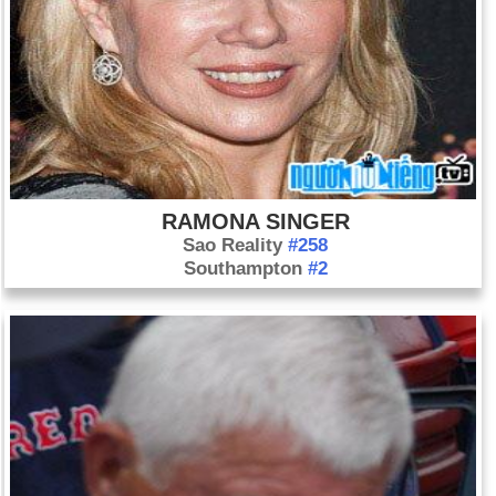
RAMONA SINGER
Sao Reality
#258
Southampton
#2