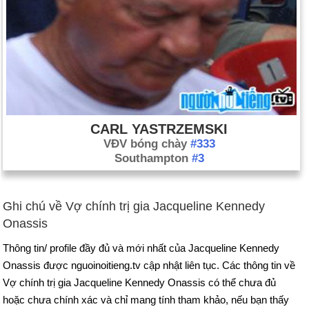
CARL YASTRZEMSKI
VĐV bóng chày
#333
Southampton
#3
Ghi chú về Vợ chính trị gia Jacqueline Kennedy
Onassis
Thông tin/ profile đầy đủ và mới nhất của Jacqueline Kennedy
Onassis được nguoinoitieng.tv cập nhật liên tục. Các thông tin về
Vợ chính trị gia Jacqueline Kennedy Onassis có thể chưa đủ
hoặc chưa chính xác và chỉ mang tính tham khảo, nếu bạn thấy