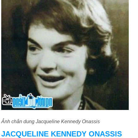
Ảnh chân dung Jacqueline Kennedy Onassis
JACQUELINE KENNEDY ONASSIS