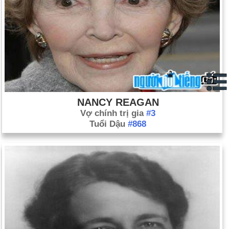
NANCY REAGAN
Vợ chính trị gia
#3
Tuổi Dậu
#868