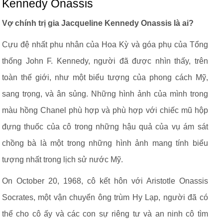
Kennedy Onassis
Vợ chính trị gia Jacqueline Kennedy Onassis là ai?
Cựu đệ nhất phu nhân của Hoa Kỳ và góa phụ của Tổng
thống John F. Kennedy, người đã được nhìn thấy, trên
toàn thế giới, như một biểu tượng của phong cách Mỹ,
sang trọng, và ân sủng. Những hình ảnh của mình trong
màu hồng Chanel phù hợp và phù hợp với chiếc mũ hộp
đựng thuốc của cô trong những hậu quả của vụ ám sát
chồng bà là một trong những hình ảnh mang tính biểu
tượng nhất trong lịch sử nước Mỹ.
On October 20, 1968, cô kết hôn với Aristotle Onassis
Socrates, một vận chuyển ông trùm Hy Lạp, người đã có
thể cho cô ấy và các con sự riêng tư và an ninh cô tìm