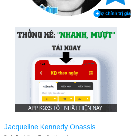
Vợ chính trị gia
Jacqueline Kennedy Onassis