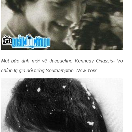
Một bức ảnh mới về Jacqueline Kennedy Onassis- Vợ
chính trị gia nổi tiếng Southampton- New York