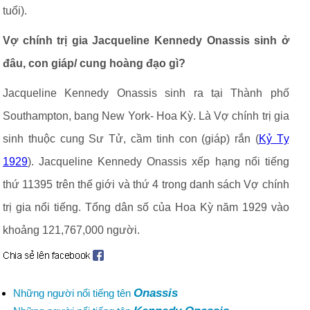
tuổi).
Vợ chính trị gia Jacqueline Kennedy Onassis sinh ở
đâu, con giáp/ cung hoàng đạo gì?
Jacqueline Kennedy Onassis sinh ra tại Thành phố
Southampton, bang New York- Hoa Kỳ. Là Vợ chính trị gia
sinh thuộc cung Sư Tử, cầm tinh con (giáp) rắn (
Kỷ Tỵ
1929
). Jacqueline Kennedy Onassis xếp hạng nổi tiếng
thứ 11395 trên thế giới và thứ 4 trong danh sách Vợ chính
trị gia nổi tiếng. Tổng dân số của Hoa Kỳ năm 1929 vào
khoảng 121,767,000 người.
Onassis
Những người nổi tiếng tên