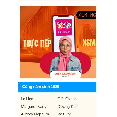
Cùng năm sinh 1929
La Liga
Giải Oscar
Margaret Kerry
Dương Khiết
Audrey Hepburn
Võ Quý