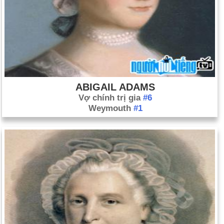
ABIGAIL ADAMS
Vợ chính trị gia
#6
Weymouth
#1