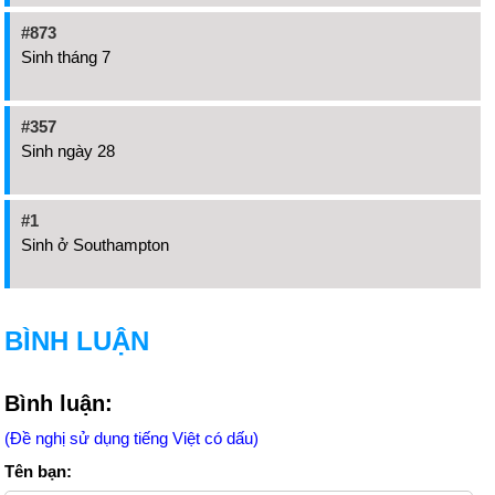
#873
Sinh tháng 7
#357
Sinh ngày 28
#1
Sinh ở Southampton
BÌNH LUẬN
Bình luận:
(Đề nghị sử dụng tiếng Việt có dấu)
Tên bạn: