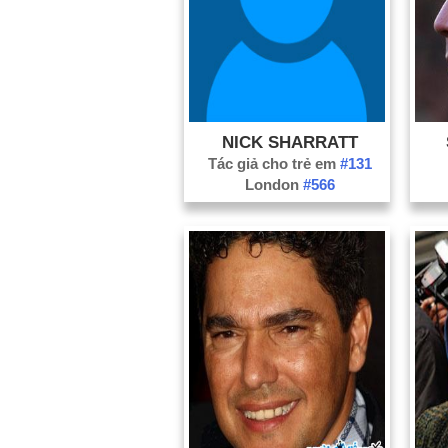
NICK SHARRATT
Tác giả cho trẻ em
#131
London
#566