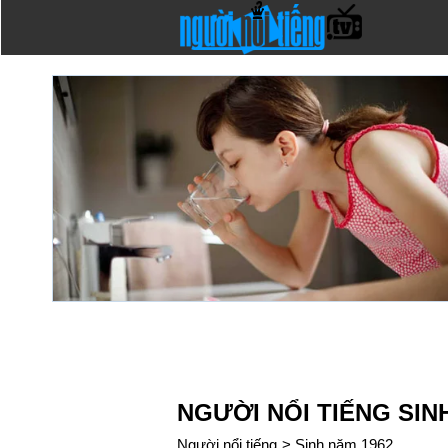
NGƯỜI NỔI TIẾNG SIN
Người nổi tiếng
>
Sinh năm 1962