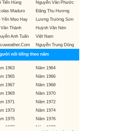
i Tiến Hùng
Nguyễn Văn Phước
colas Maduro
Đặng Thu Hương
 Yến Mẹo Hay
Lương Trường Sơn
 Văn Thành
Huỳnh Văn Nén
uyễn Anh Tuấn
Việt Nam
cuweather.Com
Nguyễn Trung Dũng
gười nổi tiếng theo năm
m 1963
Năm 1964
m 1965
Năm 1966
m 1967
Năm 1968
m 1969
Năm 1970
m 1971
Năm 1972
m 1973
Năm 1974
m 1975
Năm 1976
m 1977
Năm 1978