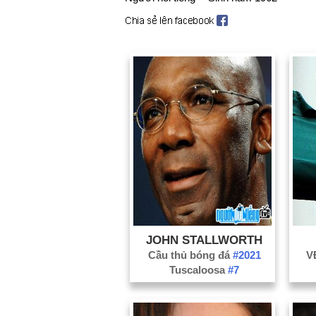
JOHN STALLWORTH
Cầu thủ bóng đá
#2021
V
Tuscaloosa
#7