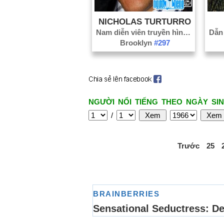
NICHOLAS TURTURRO
Nam diễn viên truyền hình
#2817
Brooklyn
#297
NGƯỜI NỔI TIẾNG THEO NGÀY SIN
/
Trước
25