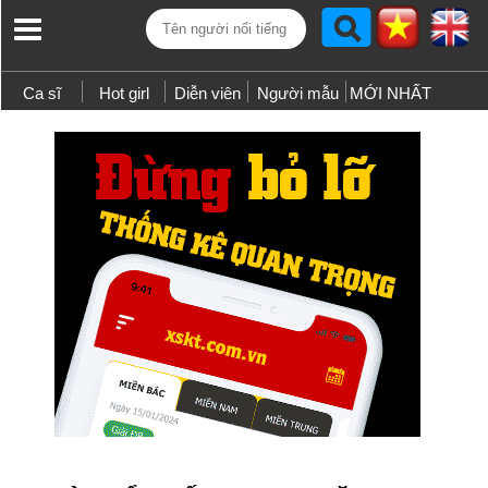
Ca sĩ
Hot girl
Diễn viên
Người mẫu
MỚI NHẤT