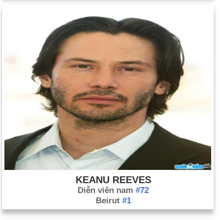
KEANU REEVES
Diễn viên nam
#72
Beirut
#1