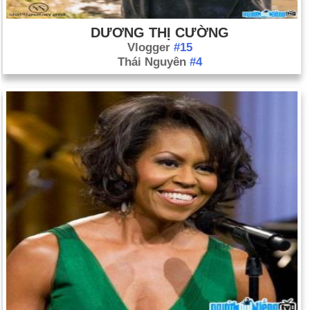
DƯƠNG THỊ CƯỜNG
Vlogger
#15
Thái Nguyên
#4