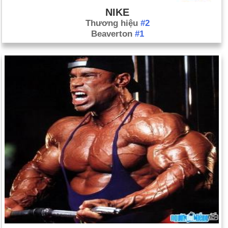
NIKE
Thương hiệu
#2
Beaverton
#1