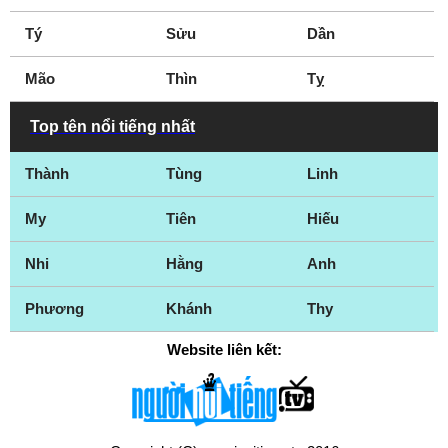
Tý
Sửu
Dần
Mão
Thìn
Tỵ
Top tên nổi tiếng nhất
Thành
Tùng
Linh
My
Tiên
Hiếu
Nhi
Hằng
Anh
Phương
Khánh
Thy
Website liên kết: