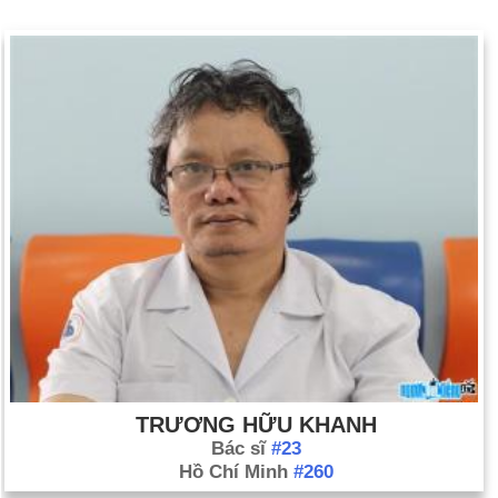
TRƯƠNG HỮU KHANH
Bác sĩ
#23
Hồ Chí Minh
#260