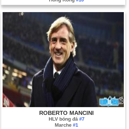
ROBERTO MANCINI
HLV bóng đá
#7
Marche
#1