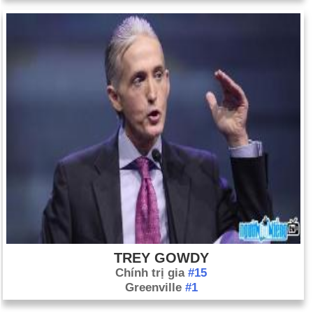
TREY GOWDY
Chính trị gia
#15
Greenville
#1