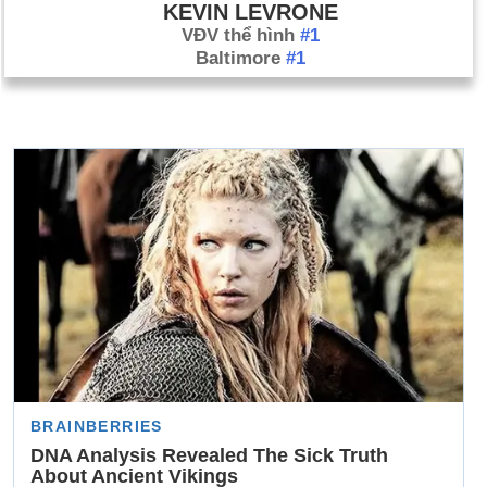
KEVIN LEVRONE
VĐV thể hình
#1
Baltimore
#1