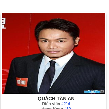
QUÁCH TẤN AN
Diễn viên
#214
Hong Kong
#10