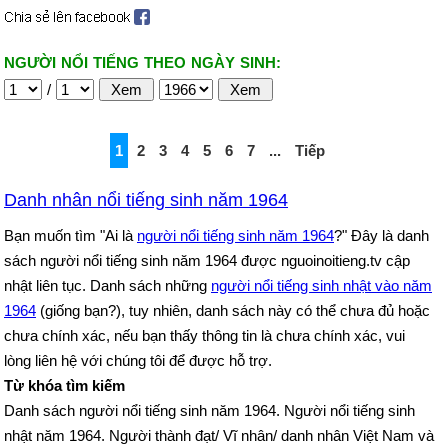
NGƯỜI NỔI TIẾNG THEO NGÀY SINH:
/
1
2
3
4
5
6
7
...
Tiếp
Danh nhân nổi tiếng sinh năm 1964
Bạn muốn tìm "Ai là
người nổi tiếng sinh năm 1964
?" Đây là danh
sách người nổi tiếng sinh năm 1964 được nguoinoitieng.tv cập
nhật liên tục. Danh sách những
người nổi tiếng sinh nhật vào năm
1964
(giống bạn?), tuy nhiên, danh sách này có thể chưa đủ hoặc
chưa chính xác, nếu bạn thấy thông tin là chưa chính xác, vui
lòng liên hệ với chúng tôi để được hỗ trợ.
Từ khóa tìm kiếm
Danh sách người nổi tiếng sinh năm 1964. Người nổi tiếng sinh
nhật năm 1964. Người thành đạt/ Vĩ nhân/ danh nhân Việt Nam và