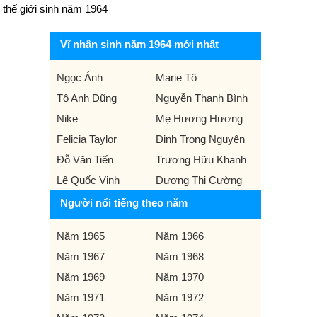
thế giới sinh năm 1964
Vĩ nhân sinh năm 1964 mới nhất
Ngọc Ánh
Marie Tô
Tô Anh Dũng
Nguyễn Thanh Bình
Nike
Mẹ Hương Hương
Felicia Taylor
Đinh Trọng Nguyên
Đỗ Văn Tiến
Trương Hữu Khanh
Lê Quốc Vinh
Dương Thị Cường
Người nổi tiếng theo năm
Năm 1965
Năm 1966
Năm 1967
Năm 1968
Năm 1969
Năm 1970
Năm 1971
Năm 1972