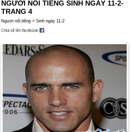
NGƯỜI NỔI TIẾNG SINH NGÀY 11-2-
TRANG 4
Người nổi tiếng
>
Sinh ngày 11-2