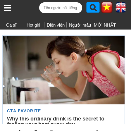
Ca sĩ
Hot girl
Diễn viên
Người mẫu
MỚI NHẤT