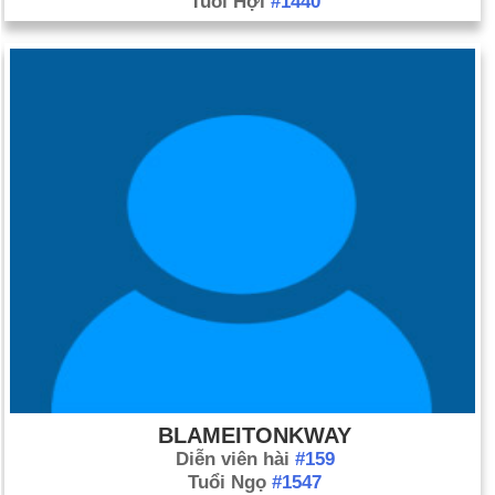
Tuổi Hợi
#1440
BLAMEITONKWAY
Diễn viên hài
#159
Tuổi Ngọ
#1547