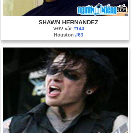
SHAWN HERNANDEZ
VĐV vật
#144
Houston
#63