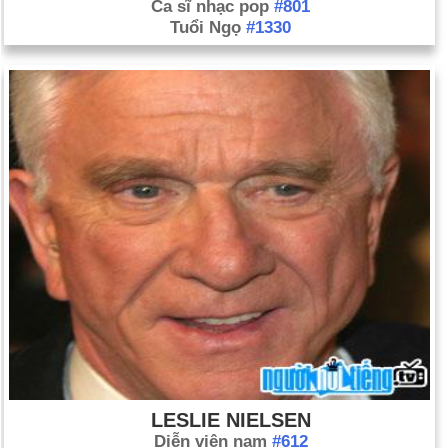
Ca sĩ nhạc pop
#801
Tuổi Ngọ
#1330
LESLIE NIELSEN
Diễn viên nam
#612