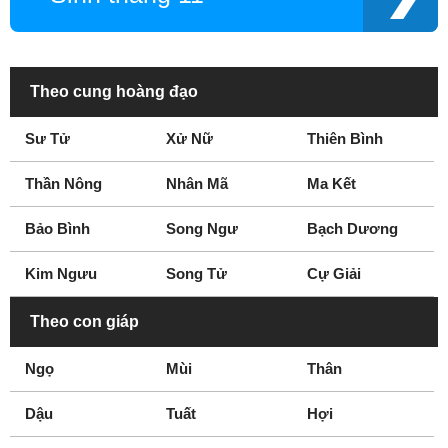
Theo cung hoàng đạo
Sư Tử
Xử Nữ
Thiên Bình
Thần Nông
Nhân Mã
Ma Kết
Bảo Bình
Song Ngư
Bạch Dương
Kim Ngưu
Song Tử
Cự Giải
Theo con giáp
Ngọ
Mùi
Thân
Dậu
Tuất
Hợi