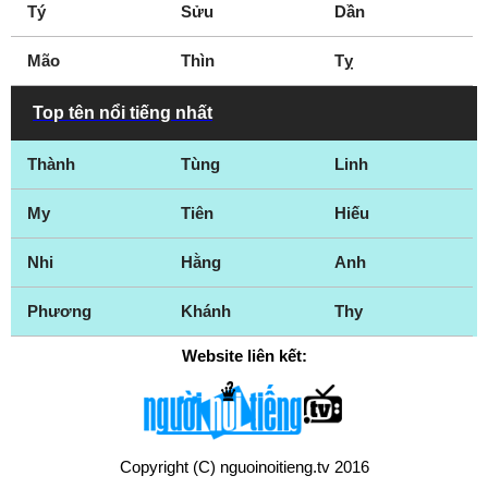
Tý
Sửu
Dần
Mão
Thìn
Tỵ
Top tên nổi tiếng nhất
Thành
Tùng
Linh
My
Tiên
Hiếu
Nhi
Hằng
Anh
Phương
Khánh
Thy
Website liên kết:
Copyright (C) nguoinoitieng.tv 2016