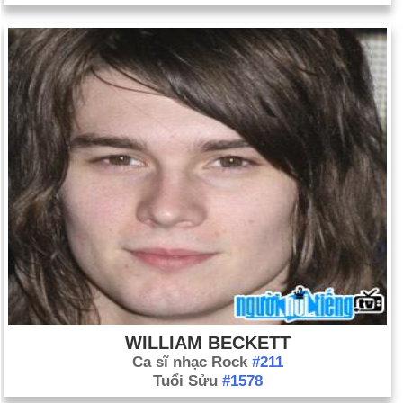
WILLIAM BECKETT
Ca sĩ nhạc Rock
#211
Tuổi Sửu
#1578