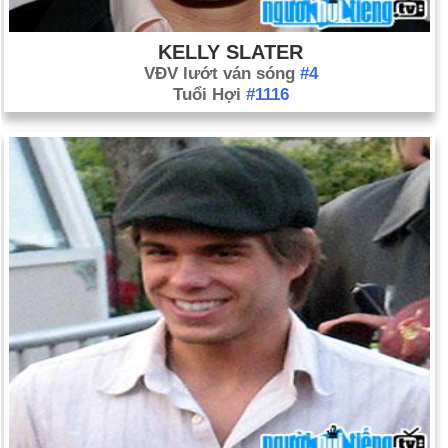
KELLY SLATER
VĐV lướt ván sóng
#4
Tuổi Hợi
#1116