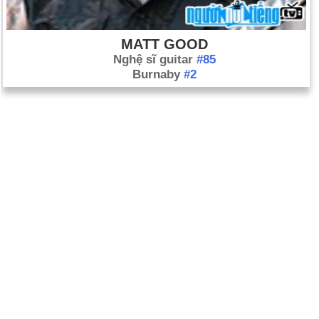
MATT GOOD
Nghệ sĩ guitar
#85
Burnaby
#2