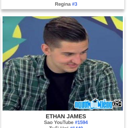
Regina
#3
ETHAN JAMES
Sao YouTube
#1594