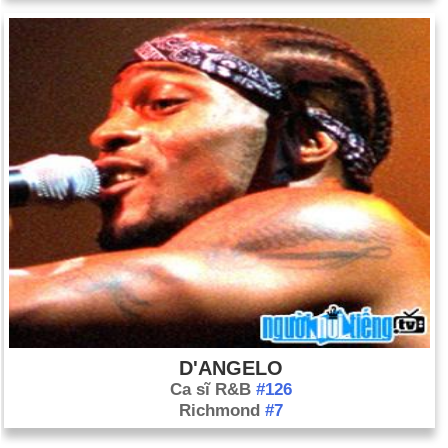
D'ANGELO
Ca sĩ R&B
#126
Richmond
#7