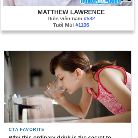
MATTHEW LAWRENCE
Diễn viên nam
#532
Tuổi Mùi
#1106