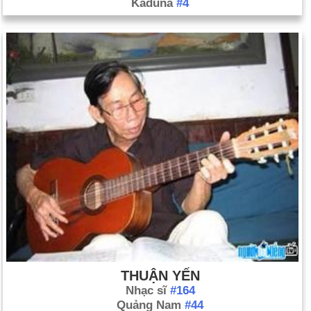
Kaduna
#4
THUẬN YẾN
Nhạc sĩ
#164
Quảng Nam
#44