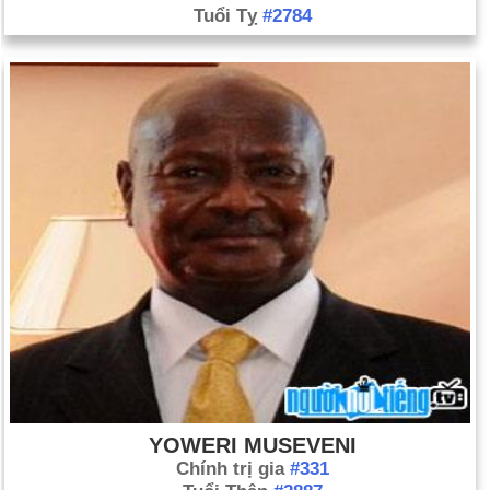
Tuổi Tỵ
#2784
YOWERI MUSEVENI
Chính trị gia
#331