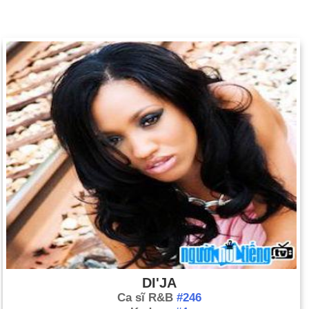
DI'JA
Ca sĩ R&B
#246