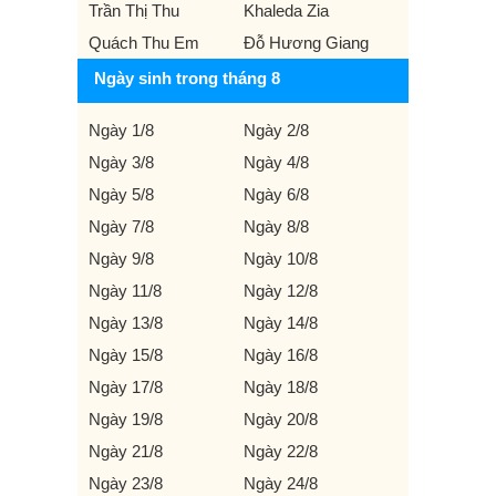
Trần Thị Thu
Khaleda Zia
Quách Thu Em
Đỗ Hương Giang
Ngày sinh trong tháng 8
Ngày 1/8
Ngày 2/8
Ngày 3/8
Ngày 4/8
Ngày 5/8
Ngày 6/8
Ngày 7/8
Ngày 8/8
Ngày 9/8
Ngày 10/8
Ngày 11/8
Ngày 12/8
Ngày 13/8
Ngày 14/8
Ngày 15/8
Ngày 16/8
Ngày 17/8
Ngày 18/8
Ngày 19/8
Ngày 20/8
Ngày 21/8
Ngày 22/8
Ngày 23/8
Ngày 24/8