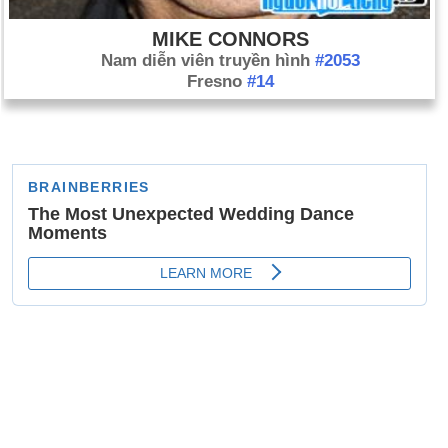
MIKE CONNORS
Nam diễn viên truyền hình
#2053
Fresno
#14