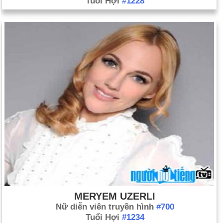
Tuổi Hợi
#1228
MERYEM UZERLI
Nữ diễn viên truyền hình
#700
Tuổi Hợi
#1234