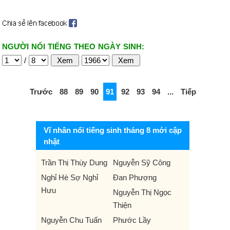
NGƯỜI NỔI TIẾNG THEO NGÀY SINH:
/
Trước
88
89
90
91
92
93
94
...
Tiếp
Vĩ nhân nổi tiếng sinh tháng 8 mới cập
nhật
Trần Thị Thùy Dung
Nguyễn Sỹ Công
Nghỉ Hè Sợ Nghỉ
Đan Phượng
Hưu
Nguyễn Thị Ngọc
Thiện
Nguyễn Chu Tuấn
Phước Lầy