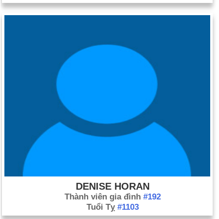
DENISE HORAN
Thành viên gia đình
#192
Tuổi Tỵ
#1103