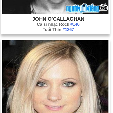
JOHN O'CALLAGHAN
Ca sĩ nhạc Rock
#146
Tuổi Thìn
#1267