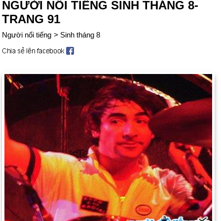
NGƯỜI NỔI TIẾNG SINH THÁNG 8-
TRANG 91
Người nổi tiếng
>
Sinh tháng 8