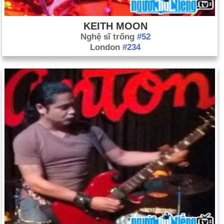
KEITH MOON
Nghệ sĩ trống
#52
London
#234