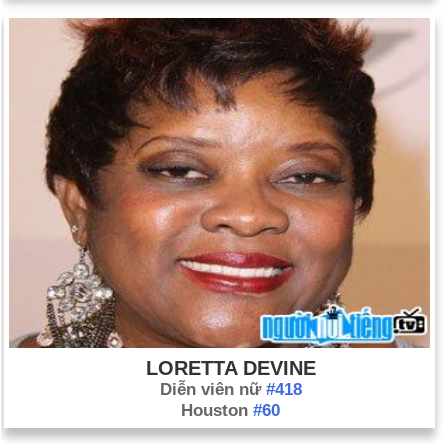
LORETTA DEVINE
Diễn viên nữ
#418
Houston
#60