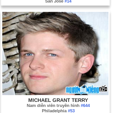
San Jose
#14
MICHAEL GRANT TERRY
Nam diễn viên truyền hình
#644
Philadelphia
#53