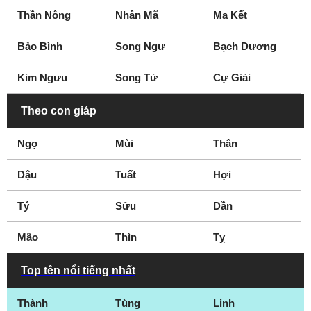
Thần Nông
Nhân Mã
Ma Kết
Bảo Bình
Song Ngư
Bạch Dương
Kim Ngưu
Song Tử
Cự Giải
Theo con giáp
Ngọ
Mùi
Thân
Dậu
Tuất
Hợi
Tý
Sửu
Dần
Mão
Thìn
Tỵ
Top tên nổi tiếng nhất
Thành
Tùng
Linh