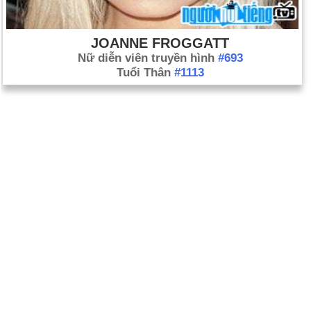
JOANNE FROGGATT
Nữ diễn viên truyền hình
#693
Tuổi Thân
#1113