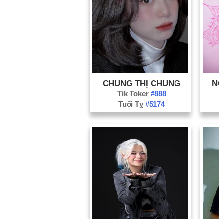
CHUNG THỊ CHUNG
N
Tik Toker
#888
Tuổi Tỵ
#5174