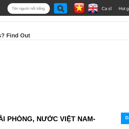
Ca sĩ
Hot gi
ẢI PHÒNG, NƯỚC VIỆT NAM-
D