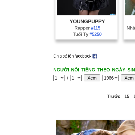
YOUNGPUPPY
Rapper
#115
Nhà 
Tuổi Tỵ
#5250
NGƯỜI NỔI TIẾNG THEO NGÀY SIN
/
Trước
15