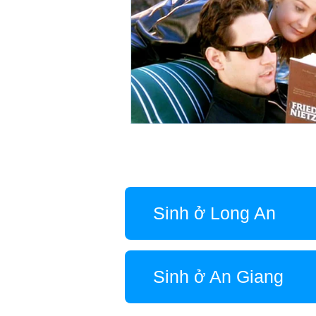
Sinh ở Long An
Sinh ở An Giang