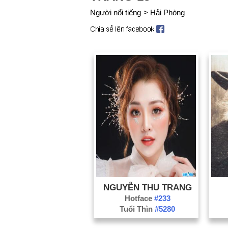
Người nổi tiếng
>
Hải Phòng
NGUYỄN THU TRANG
Hotface
#233
Tuổi Thìn
#5280