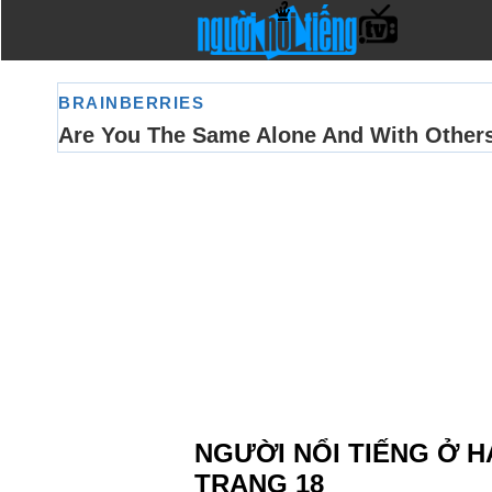
NGƯỜI NỔI TIẾNG Ở H
TRANG 18