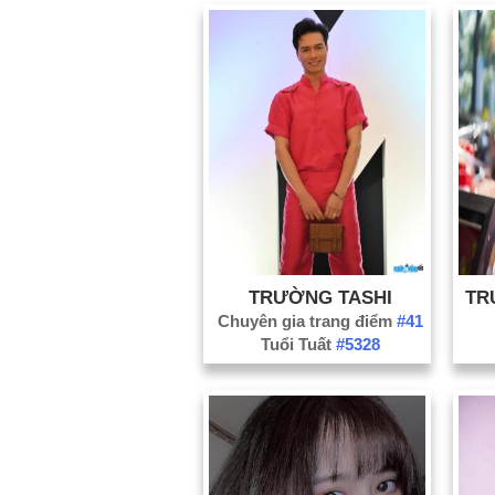
TRƯỜNG TASHI
TR
Chuyên gia trang điểm
#41
Tuổi Tuất
#5328