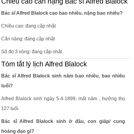
Chiều cao cân nặng Bác sĩ Alfred Blalock
Bác sĩ Alfred Blalock cao bao nhiêu, nặng bao nhiêu?
Chiều cao: đang cập nhật
Cân nặng: đang cập nhật
Số đo 3 vòng: đang cập nhật
Tóm tắt lý lịch Alfred Blalock
Bác sĩ Alfred Blalock sinh năm bao nhiêu, bao nhiêu
tuổi?
Alfred Blalock sinh ngày 5-4-1899, mất năm , hưởng thọ
127 tuổi.
Bác sĩ Alfred Blalock sinh ở đâu, con giáp/ cung
hoàng đạo gì?