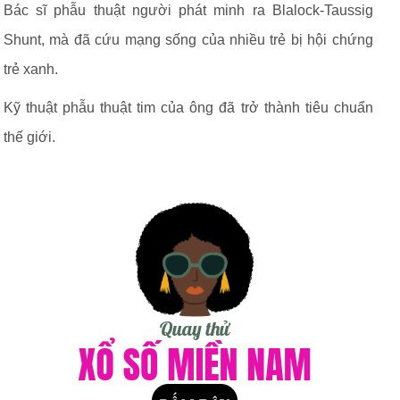
Bác sĩ phẫu thuật người phát minh ra Blalock-Taussig
Shunt, mà đã cứu mạng sống của nhiều trẻ bị hội chứng
trẻ xanh.
Kỹ thuật phẫu thuật tim của ông đã trở thành tiêu chuẩn
thế giới.