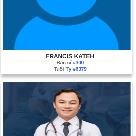
FRANCIS KATEH
Bác sĩ
#300
Tuổi Tỵ
#6379