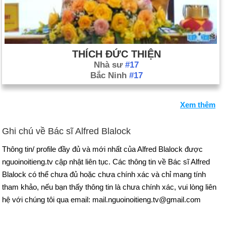
THÍCH ĐỨC THIỆN
Nhà sư
#17
Bắc Ninh
#17
Xem thêm
Ghi chú về Bác sĩ Alfred Blalock
Thông tin/ profile đầy đủ và mới nhất của Alfred Blalock được
nguoinoitieng.tv cập nhật liên tục. Các thông tin về Bác sĩ Alfred
Blalock có thể chưa đủ hoặc chưa chính xác và chỉ mang tính
tham khảo, nếu bạn thấy thông tin là chưa chính xác, vui lòng liên
hệ với chúng tôi qua email: mail.nguoinoitieng.tv@gmail.com