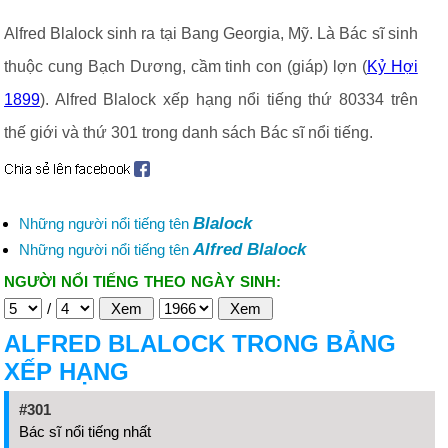
Alfred Blalock sinh ra tại Bang Georgia, Mỹ. Là Bác sĩ sinh
thuộc cung Bạch Dương, cầm tinh con (giáp) lợn (
Kỷ Hợi
1899
). Alfred Blalock xếp hạng nổi tiếng thứ 80334 trên
thế giới và thứ 301 trong danh sách Bác sĩ nổi tiếng.
Blalock
Những người nổi tiếng tên
Alfred Blalock
Những người nổi tiếng tên
NGƯỜI NỔI TIẾNG THEO NGÀY SINH:
/
ALFRED BLALOCK TRONG BẢNG
XẾP HẠNG
#301
Bác sĩ nổi tiếng nhất