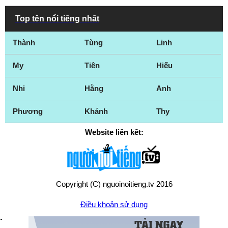
Top tên nổi tiếng nhất
Thành
Tùng
Linh
My
Tiên
Hiếu
Nhi
Hằng
Anh
Phương
Khánh
Thy
Website liên kết:
Copyright (C) nguoinoitieng.tv 2016
Điều khoản sử dụng