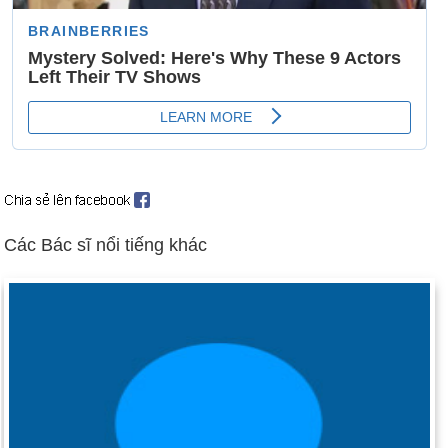
Các Bác sĩ nổi tiếng khác