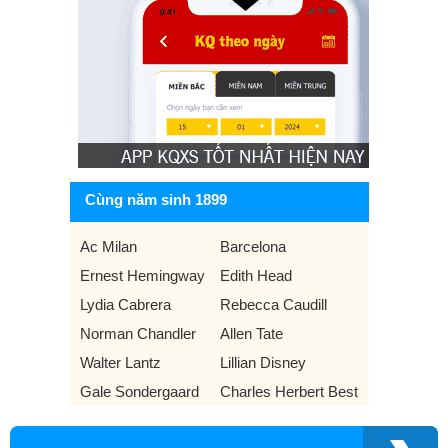
Cùng năm sinh 1899
Ac Milan
Barcelona
Ernest Hemingway
Edith Head
Lydia Cabrera
Rebecca Caudill
Norman Chandler
Allen Tate
Walter Lantz
Lillian Disney
Gale Sondergaard
Charles Herbert Best