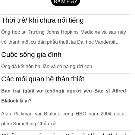
Thời trẻ/ khi chưa nổi tiếng
Ông học tại Trường Johns Hopkins Medicine và sau này
trở thành một cư dân phẫu thuật tại Đại học Vanderbilt.
Cuộc sống gia đình
Ông đã kết hôn hai lần và có ba người con.
Các mối quan hệ thân thiết
Bạn trai (gái)/ vợ (chồng)/ người yêu Bác sĩ Alfred
Blalock là ai?
Alan Rickman vai Blalock trong HBO năm 2004 docu-
phim Something Chúa xứ.