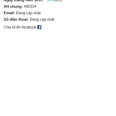
XH chung:
#80334
Email:
Đang cập nhật
Số điện thoại:
Đang cập nhật