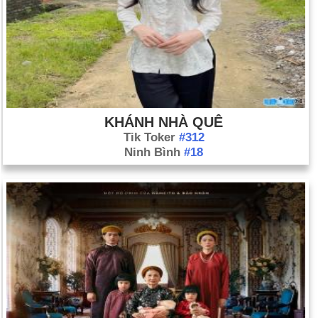
KHÁNH NHÀ QUÊ
Tik Toker
#312
Ninh Bình
#18