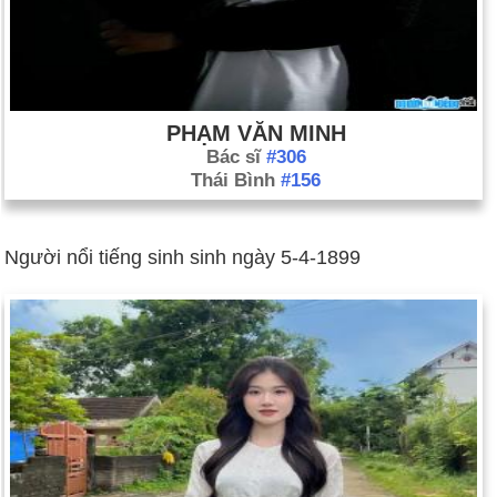
PHẠM VĂN MINH
Bác sĩ
#306
Thái Bình
#156
Người nổi tiếng sinh sinh ngày 5-4-1899