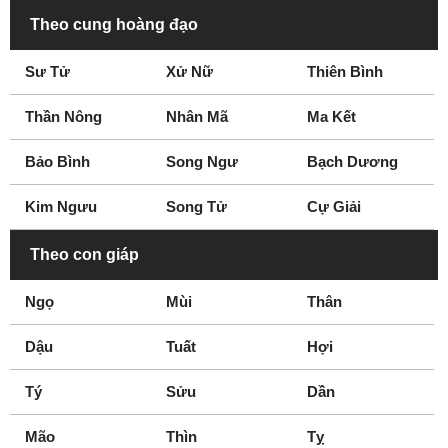
Theo cung hoàng đạo
Sư Tử
Xử Nữ
Thiên Bình
Thần Nông
Nhân Mã
Ma Kết
Bảo Bình
Song Ngư
Bạch Dương
Kim Ngưu
Song Tử
Cự Giải
Theo con giáp
Ngọ
Mùi
Thân
Dậu
Tuất
Hợi
Tý
Sửu
Dần
Mão
Thìn
Tỵ