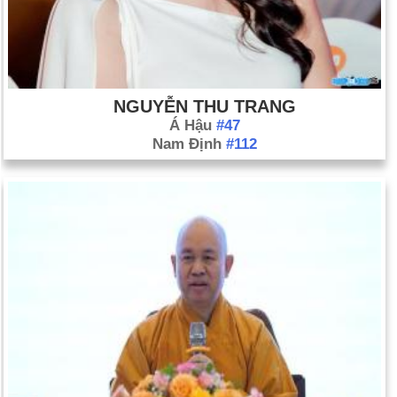
NGUYỄN THU TRANG
Á Hậu
#47
Nam Định
#112