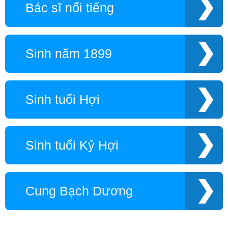
Bác sĩ nổi tiếng
Sinh năm 1899
Sinh tuổi Hợi
Sinh tuổi Kỷ Hợi
Cung Bạch Dương