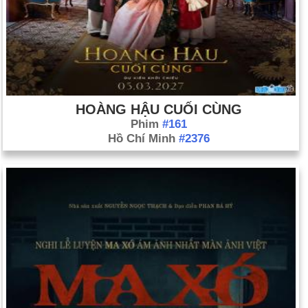
HOÀNG HẬU CUỐI CÙNG
Phim
#161
Hồ Chí Minh
#2376