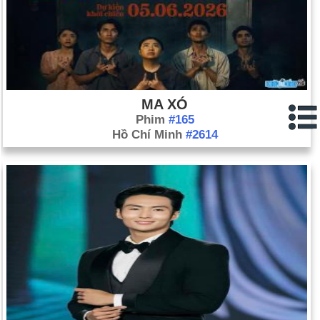
MA XÓ
Phim
#165
Hồ Chí Minh
#2614