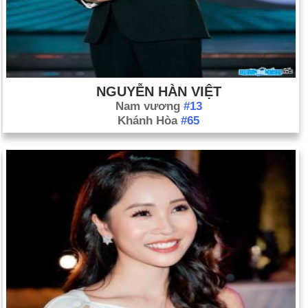
NGUYỄN HÀN VIỆT
Nam vương
#13
Khánh Hòa
#65