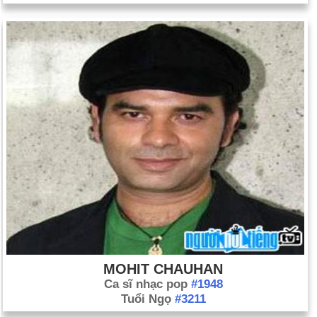
MOHIT CHAUHAN
Ca sĩ nhạc pop
#1948
Tuổi Ngọ
#3211