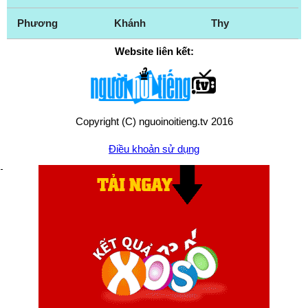
Phương
Khánh
Thy
Website liên kết:
Copyright (C) nguoinoitieng.tv 2016
Điều khoản sử dụng
Chính sách quyền riêng tư
Liên hệ:
mail.nguoinoitieng.tv@gmail.com