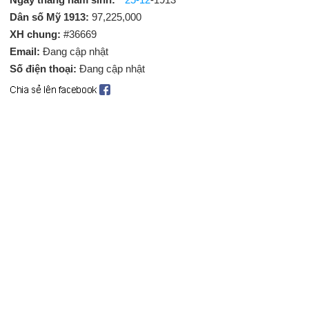
Dân số Mỹ 1913:
97,225,000
XH chung:
#36669
Email:
Đang cập nhật
Số điện thoại:
Đang cập nhật