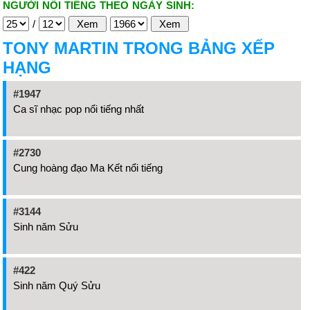
NGƯỜI NỔI TIẾNG THEO NGÀY SINH:
/
TONY MARTIN TRONG BẢNG XẾP
HẠNG
#1947
Ca sĩ nhạc pop nổi tiếng nhất
#2730
Cung hoàng đạo Ma Kết nổi tiếng
#3144
Sinh năm Sửu
#422
Sinh năm Quý Sửu