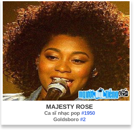
MAJESTY ROSE
Ca sĩ nhạc pop
#1950
Goldsboro
#2