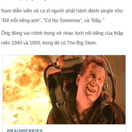
Nam diễn viên và ca sĩ người phát hành đánh single như
"Để mỗi riêng anh", "Có No Tomorrow", và "Đây. "
Ông đóng vai chính trong vở nhạc kịch nổi tiếng của thập
niên 1940 và 1950, trong đó có The Big Store.