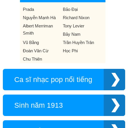
Prada
Bảo Đại
Nguyễn Mạnh Hà
Richard Nixon
Albert Merriman
Tony Levier
Smith
Bảy Nam
Vũ Bằng
Trần Huyền Trân
Đoàn Văn Cừ
Học Phi
Chu Thiên
Ca sĩ nhạc pop nổi tiếng
Sinh năm 1913