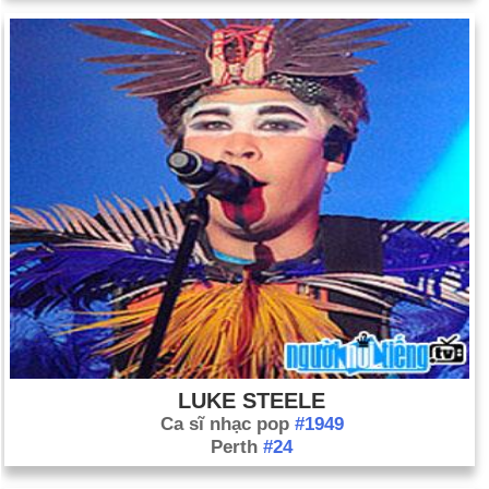
LUKE STEELE
Ca sĩ nhạc pop
#1949
Perth
#24