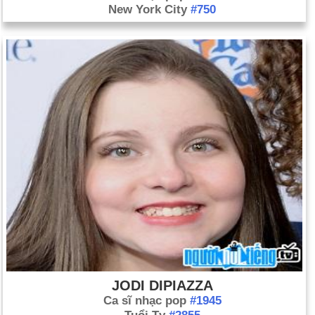
New York City
#750
JODI DIPIAZZA
Ca sĩ nhạc pop
#1945