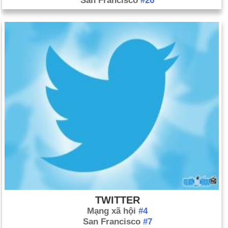
San Francisco
#26
TWITTER
Mạng xã hội
#4
San Francisco
#7