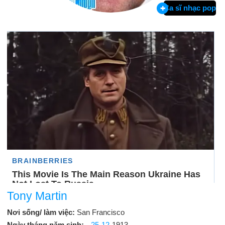
Ca sĩ nhạc pop
Tony Martin
Nơi sống/ làm việc:
San Francisco
Ngày tháng năm sinh:
25-12
-1913