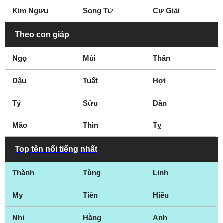
Kim Ngưu
Song Tử
Cự Giải
Theo con giáp
Ngọ
Mùi
Thân
Dậu
Tuất
Hợi
Tý
Sửu
Dần
Mão
Thìn
Tỵ
Top tên nổi tiếng nhất
Thành
Tùng
Linh
My
Tiên
Hiếu
Nhi
Hằng
Anh