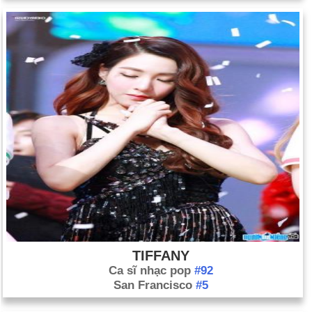
TIFFANY
Ca sĩ nhạc pop
#92
San Francisco
#5