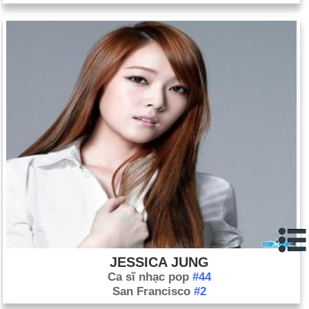
JESSICA JUNG
Ca sĩ nhạc pop
#44
San Francisco
#2