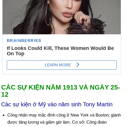
CÁC SỰ KIỆN NĂM 1913 VÀ NGÀY 25-
12
Các sự kiện ở Mỹ vào năm sinh Tony Martin
Công nhân may mặc đình công ở New York và Boston; giành
được tăng lương và giảm giờ làm. Cơ sở: Công đoàn