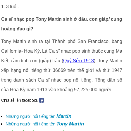
113 tuổi.
Ca sĩ nhạc pop Tony Martin sinh ở đâu, con giáp/ cung
hoàng đạo gì?
Tony Martin sinh ra tại Thành phố San Francisco, bang
California- Hoa Kỳ. Là Ca sĩ nhạc pop sinh thuộc cung Ma
Kết, cầm tinh con (giáp) trâu (
Quý Sửu 1913
). Tony Martin
xếp hạng nổi tiếng thứ 36669 trên thế giới và thứ 1947
trong danh sách Ca sĩ nhạc pop nổi tiếng. Tổng dân số
của Hoa Kỳ năm 1913 vào khoảng 97,225,000 người.
Martin
Những người nổi tiếng tên
Tony Martin
Những người nổi tiếng tên