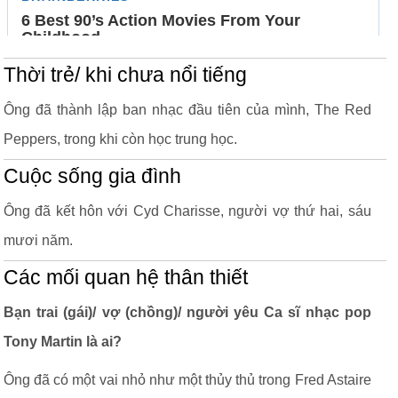
Thời trẻ/ khi chưa nổi tiếng
Ông đã thành lập ban nhạc đầu tiên của mình, The Red
Peppers, trong khi còn học trung học.
Cuộc sống gia đình
Ông đã kết hôn với Cyd Charisse, người vợ thứ hai, sáu
mươi năm.
Các mối quan hệ thân thiết
Bạn trai (gái)/ vợ (chồng)/ người yêu Ca sĩ nhạc pop
Tony Martin là ai?
Ông đã có một vai nhỏ như một thủy thủ trong Fred Astaire