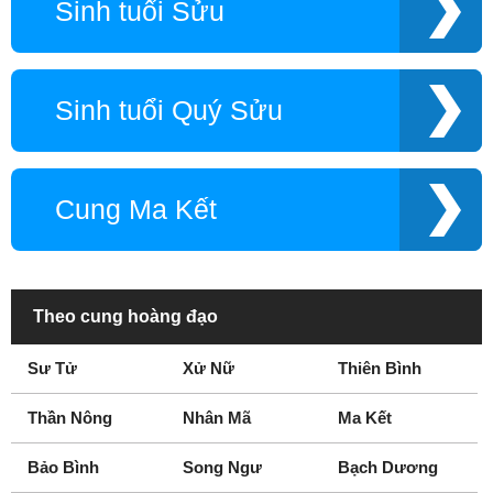
Sinh tuổi Sửu
Sinh tuổi Quý Sửu
Cung Ma Kết
Theo cung hoàng đạo
Sư Tử
Xử Nữ
Thiên Bình
Thần Nông
Nhân Mã
Ma Kết
Bảo Bình
Song Ngư
Bạch Dương