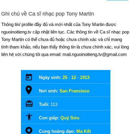
Ghi chú về Ca sĩ nhạc pop Tony Martin
Thông tin/ profile đầy đủ và mới nhất của Tony Martin được
nguoinoitieng.tv cập nhật liên tục. Các thông tin về Ca sĩ nhạc pop
Tony Martin có thể chưa đủ hoặc chưa chính xác và chỉ mang
tính tham khảo, nếu bạn thấy thông tin là chưa chính xác, vui lòng
liên hệ với chúng tôi qua email: mail.nguoinoitieng.tv@gmail.com
Ngày sinh:
25
-
12
-
1913
Nơi sinh:
San Francisco
Tuổi:
113
Con giáp:
Quý Sửu
Cung hoàng đạo:
Ma Kết