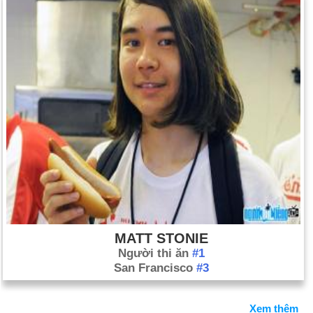
MATT STONIE
Người thi ăn
#1
San Francisco
#3
Xem thêm