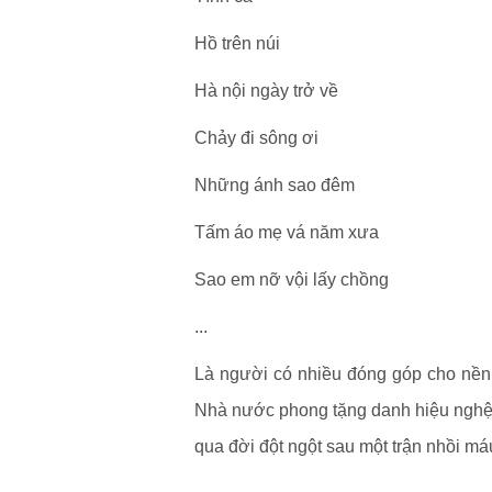
Hồ trên núi
Hà nội ngày trở về
Chảy đi sông ơi
Những ánh sao đêm
Tấm áo mẹ vá năm xưa
Sao em nỡ vội lấy chồng
...
Là người có nhiều đóng góp cho nền
Nhà nước phong tặng danh hiệu nghệ 
qua đời đột ngột sau một trận nhồi má