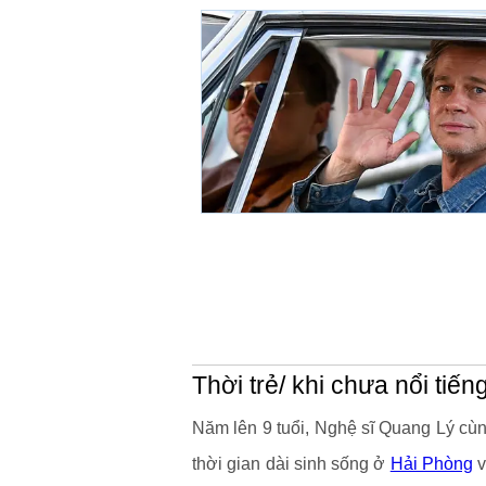
Thời trẻ/ khi chưa nổi tiến
Năm lên 9 tuổi, Nghệ sĩ Quang Lý cùn
thời gian dài sinh sống ở
Hải Phòng
v