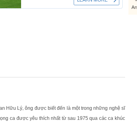
Ar
han Hữu Lý, ông được biết đến là một trong những nghệ sĩ
iọng ca được yêu thích nhất từ sau 1975 qua các ca khúc