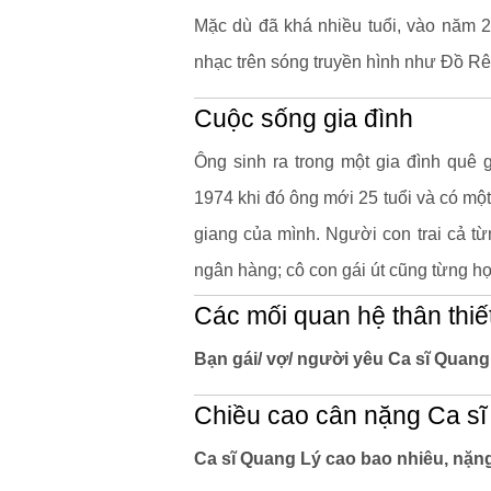
Mặc dù đã khá nhiều tuổi, vào năm 2
nhạc trên sóng truyền hình như Đồ Rê 
Cuộc sống gia đình
Ông sinh ra trong một gia đình quê
1974 khi đó ông mới 25 tuổi và có mộ
giang của mình. Người con trai cả từn
ngân hàng; cô con gái út cũng từng h
Các mối quan hệ thân thiế
Bạn gái/ vợ/ người yêu Ca sĩ Quang 
Chiều cao cân nặng Ca s
Ca sĩ Quang Lý cao bao nhiêu, nặn