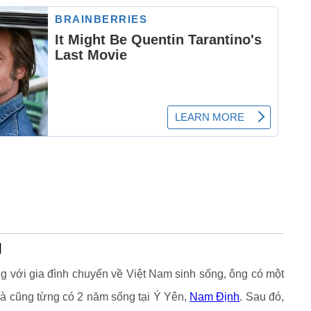
g
g với gia đình chuyển về Việt Nam sinh sống, ông có một
à cũng từng có 2 năm sống tại Ý Yên,
Nam Định
. Sau đó,