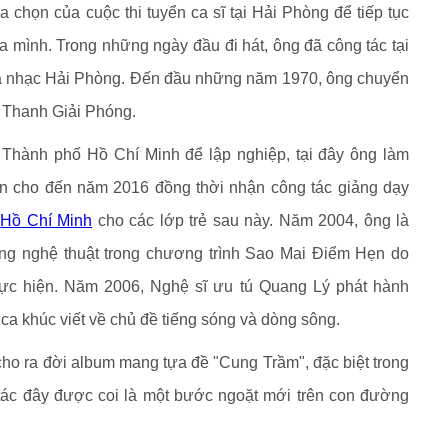
 chọn của cuộc thi tuyển ca sĩ tại Hải Phòng để tiếp tục
 mình. Trong những ngày đầu đi hát, ông đã công tác tại
a nhạc Hải Phòng. Đến đầu những năm 1970, ông chuyển
 Thanh Giải Phóng.
 Thành phố Hồ Chí Minh để lập nghiệp, tại đây ông làm
n cho đến năm 2016 đồng thời nhận công tác giảng dạy
ố
Hồ Chí Minh
cho các lớp trẻ sau này. Năm 2004, ông là
ng nghệ thuật trong chương trình Sao Mai Điểm Hẹn do
hực hiện. Năm 2006, Nghệ sĩ ưu tú Quang Lý phát hành
a khúc viết về chủ đề tiếng sóng và dòng sông.
cho ra đời album mang tựa đề "Cung Trầm", đặc biệt trong
tác đây được coi là một bước ngoặt mới trên con đường