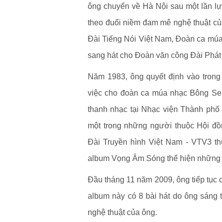
ông chuyển về Hà Nội sau một lần lựa
theo đuổi niềm đam mê nghệ thuật của
Đài Tiếng Nói Việt Nam, Đoàn ca mú
sang hát cho Đoàn văn công Đài Phát
Năm 1983, ông quyết định vào trong
việc cho đoàn ca múa nhạc Bông Se
thanh nhạc tại Nhạc viện Thành ph
một trong những người thuộc Hội đồ
Đài Truyền hình Việt Nam - VTV3 t
album Vọng Âm Sóng thể hiện những c
Đầu tháng 11 năm 2009, ông tiếp tục 
album này có 8 bài hát do ông sáng 
nghệ thuật của ông.