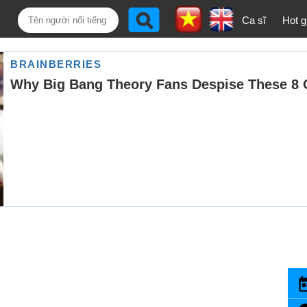
Ca sĩ
Hot gi