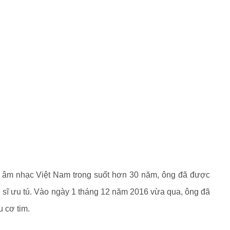
 âm nhạc Việt Nam trong suốt hơn 30 năm, ông đã được
sĩ ưu tú. Vào ngày 1 tháng 12 năm 2016 vừa qua, ông đã
u cơ tim.