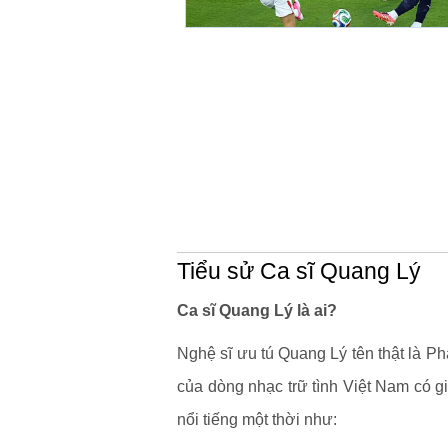
Tiểu sử Ca sĩ Quang Lý
Ca sĩ Quang Lý là ai?
Nghệ sĩ ưu tú Quang Lý tên thật là P
của dòng nhạc trữ tình Việt Nam có g
nổi tiếng một thời như: