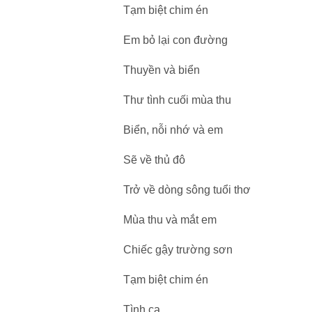
Tạm biệt chim én
Em bỏ lại con đường
Thuyền và biển
Thư tình cuối mùa thu
Biển, nỗi nhớ và em
Sẽ về thủ đô
Trở về dòng sông tuổi thơ
Mùa thu và mắt em
Chiếc gậy trường sơn
Tạm biệt chim én
Tình ca