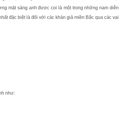
ơng mặt sáng anh được coi là một trong những nam diễn
nhất đặc biệt là đối với các khán giả miền Bắc qua các vai
nh như: