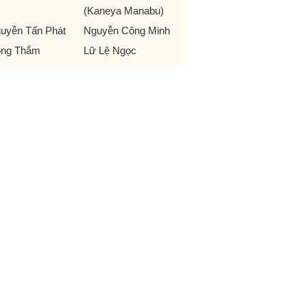
(Kaneya Manabu)
uyễn Tấn Phát
Nguyễn Công Minh
ng Thắm
Lữ Lệ Ngọc