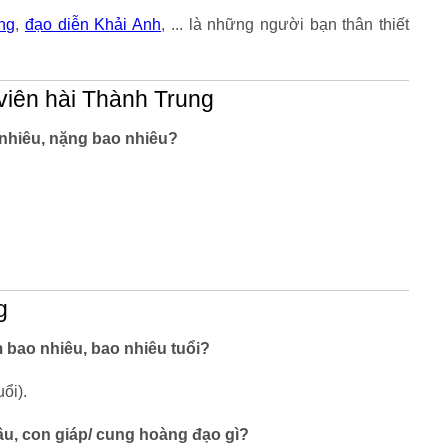
ng
,
đạo diễn Khải Anh
, ... là những người bạn thân thiết
viên hài Thành Trung
 nhiêu, nặng bao nhiêu?
g
 bao nhiêu, bao nhiêu tuổi?
ổi).
âu, con giáp/ cung hoàng đạo gì?