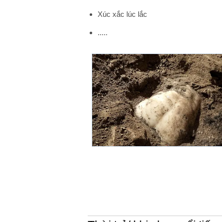
Xúc xắc lúc lắc
.....