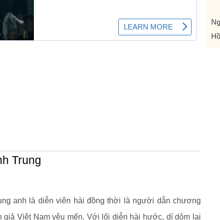
Ng
Hồ
nh Trung
ung anh là diễn viên hài đồng thời là người dẫn chương
n giả Việt Nam yêu mến. Với lối diễn hài hước, dí dỏm lại