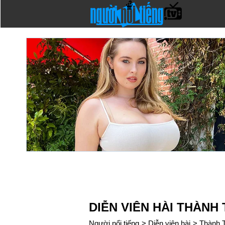
DIỄN VIÊN HÀI THÀNH
Người nổi tiếng
>
Diễn viên hài
>
Thành 