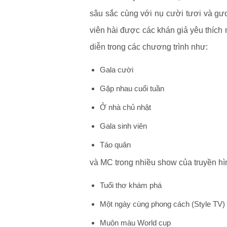
sâu sắc cùng với nụ cười tươi và gư
viên hài được các khán giả yêu thích 
diễn trong các chương trình như:
Gala cười
Gặp nhau cuối tuần
Ở nhà chủ nhật
Gala sinh viên
Táo quân
và MC trong nhiều show của truyền hì
Tuổi thơ khám phá
Một ngày cùng phong cách (Style TV)
Muôn màu World cup