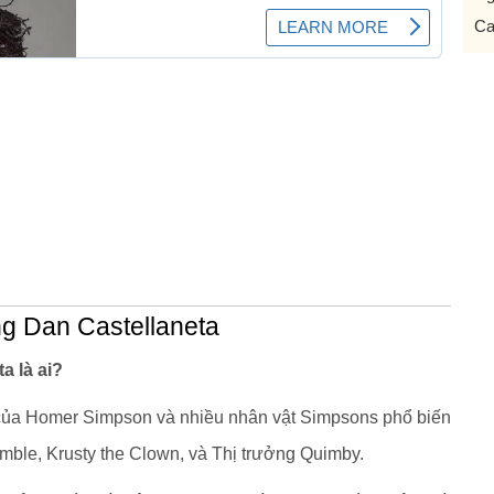
Ca
ếng Dan Castellaneta
a là ai?
i của Homer Simpson và nhiều nhân vật Simpsons phổ biến
ble, Krusty the Clown, và Thị trưởng Quimby.