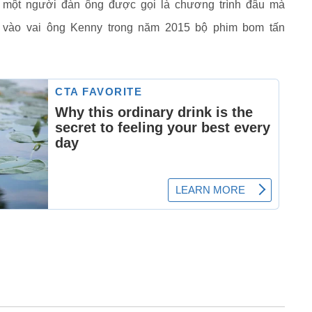
 một người đàn ông được gọi là chương trình đâu mà
 vào vai ông Kenny trong năm 2015 bộ phim bom tấn