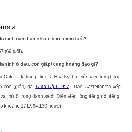
laneta
ta sinh năm bao nhiêu, bao nhiêu tuổi?
 (69 tuổi).
eta sinh ở đâu, con giáp/ cung hoàng đạo gì?
ố Oak Park, bang Illinois- Hoa Kỳ. Là Diễn viên lồng tiếng
 con (giáp) gà (
Đinh Dậu 1957
). Dan Castellaneta xếp
 và thứ 8 trong danh sách Diễn viên lồng tiếng nổi tiếng.
o khoảng 171,984,130 người.