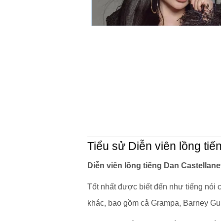
Tiểu sử Diễn viên lồng ti
Diễn viên lồng tiếng Dan Castellanet
Tốt nhất được biết đến như tiếng nó
khác, bao gồm cả Grampa, Barney Gum