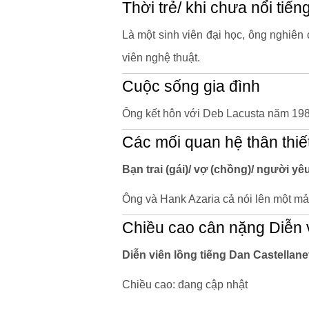
Thời trẻ/ khi chưa nổi tiến
Là một sinh viên đại học, ông nghiên 
viên nghệ thuật.
Cuộc sống gia đình
Ông kết hôn với Deb Lacusta năm 198
Các mối quan hệ thân thiế
Bạn trai (gái)/ vợ (chồng)/ người yê
Ông và Hank Azaria cả nói lên một mả
Chiều cao cân nặng Diễn v
Diễn viên lồng tiếng Dan Castellan
Chiều cao: đang cập nhật