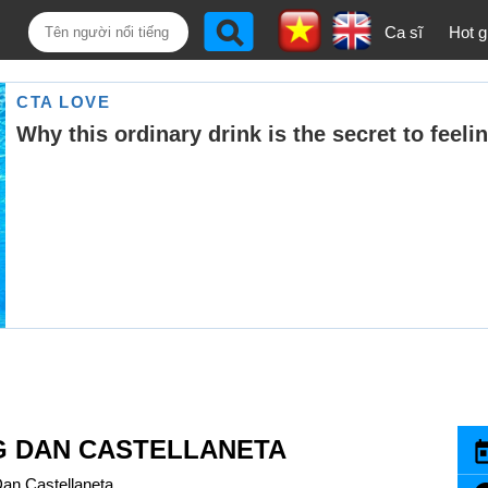
Ca sĩ
Hot gi
NG DAN CASTELLANETA
an Castellaneta