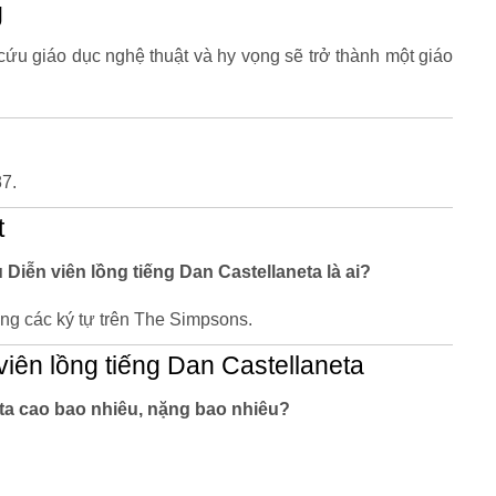
g
cứu giáo dục nghệ thuật và hy vọng sẽ trở thành một giáo
7.
t
u Diễn viên lồng tiếng Dan Castellaneta là ai?
ng các ký tự trên The Simpsons.
iên lồng tiếng Dan Castellaneta
eta cao bao nhiêu, nặng bao nhiêu?