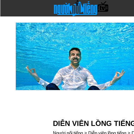
DIỄN VIÊN LỒNG TIẾ
Người nổi tiếng
>
Diễn viên lồng tiếng
>
D