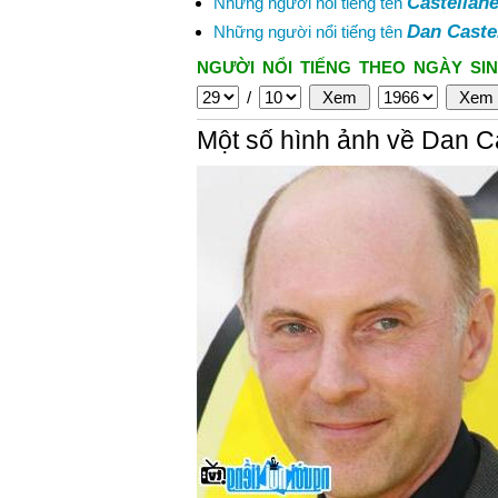
Castellane
Những người nổi tiếng tên
Dan Caste
Những người nổi tiếng tên
NGƯỜI NỔI TIẾNG THEO NGÀY SIN
/
Một số hình ảnh về Dan C