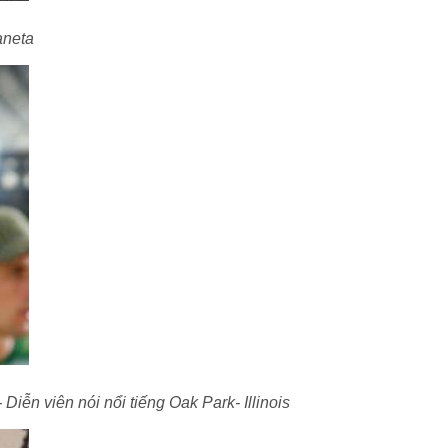
aneta
iễn viên nói nổi tiếng Oak Park- Illinois