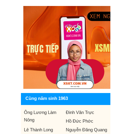
Cùng năm sinh 1963
Ông Lương Làm
Đinh Văn Trực
Nông
Hồ Đức Phớc
Lê Thành Long
Nguyễn Đăng Quang