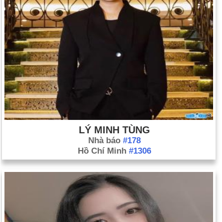
LÝ MINH TÙNG
Nhà báo
#178
Hồ Chí Minh
#1306