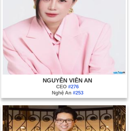
NGUYỄN VIÊN AN
CEO
#276
Nghệ An
#253