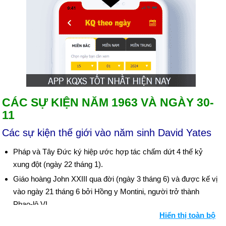
CÁC SỰ KIỆN NĂM 1963 VÀ NGÀY 30-
11
Các sự kiện thế giới vào năm sinh David Yates
Pháp và Tây Đức ký hiệp ước hợp tác chấm dứt 4 thế kỷ
xung đột (ngày 22 tháng 1).
Giáo hoàng John XXIII qua đời (ngày 3 tháng 6) và được kế vị
vào ngày 21 tháng 6 bởi Hồng y Montini, người trở thành
Phao-lô VI.
Hiển thị toàn bộ
Bộ trưởng Chiến tranh Anh John Profumo từ chức sau vụ