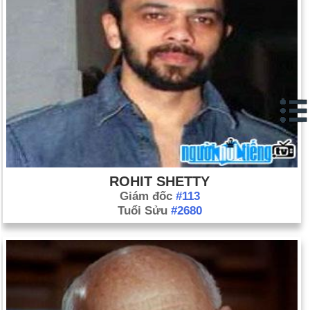
ROHIT SHETTY
Giám đốc
#113
Tuổi Sửu
#2680