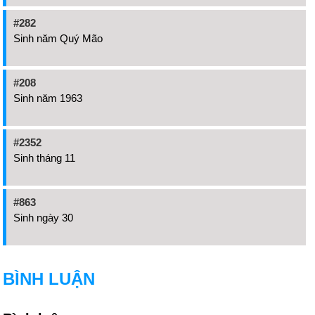
#282
Sinh năm Quý Mão
#208
Sinh năm 1963
#2352
Sinh tháng 11
#863
Sinh ngày 30
BÌNH LUẬN