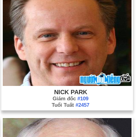
NICK PARK
Giám đốc
#109
Tuổi Tuất
#2457