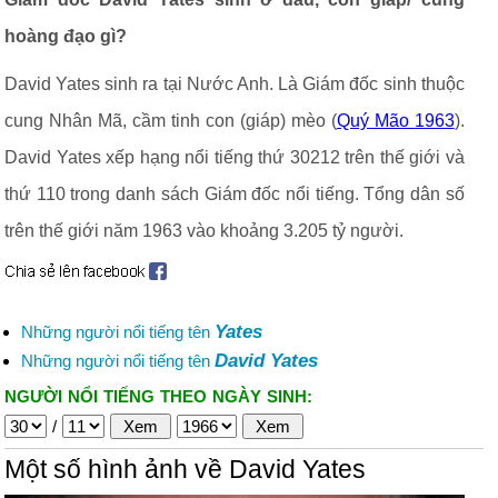
hoàng đạo gì?
David Yates sinh ra tại Nước Anh. Là Giám đốc sinh thuộc
cung Nhân Mã, cầm tinh con (giáp) mèo (
Quý Mão 1963
).
David Yates xếp hạng nổi tiếng thứ 30212 trên thế giới và
thứ 110 trong danh sách Giám đốc nổi tiếng. Tổng dân số
trên thế giới năm 1963 vào khoảng 3.205 tỷ người.
Yates
Những người nổi tiếng tên
David Yates
Những người nổi tiếng tên
NGƯỜI NỔI TIẾNG THEO NGÀY SINH:
/
Một số hình ảnh về David Yates