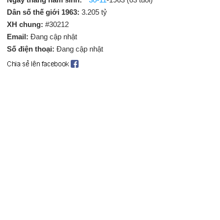
Dân số thế giới 1963:
3.205 tỷ
XH chung:
#30212
Email:
Đang cập nhật
Số điện thoại:
Đang cập nhật