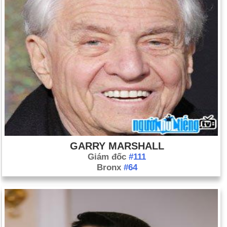
GARRY MARSHALL
Giám đốc
#111
Bronx
#64