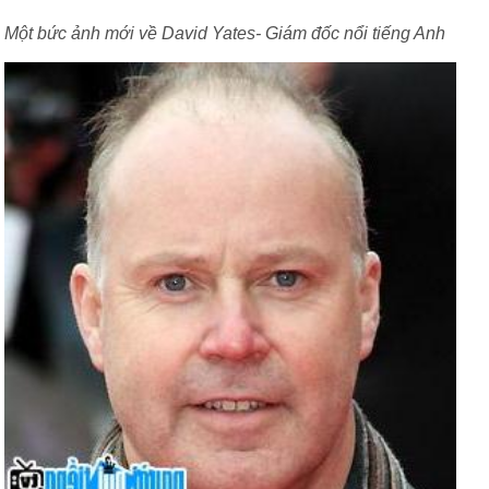
Một bức ảnh mới về David Yates- Giám đốc nổi tiếng Anh