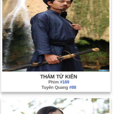
THÁM TỬ KIÊN
Phim
#169
Tuyên Quang
#88