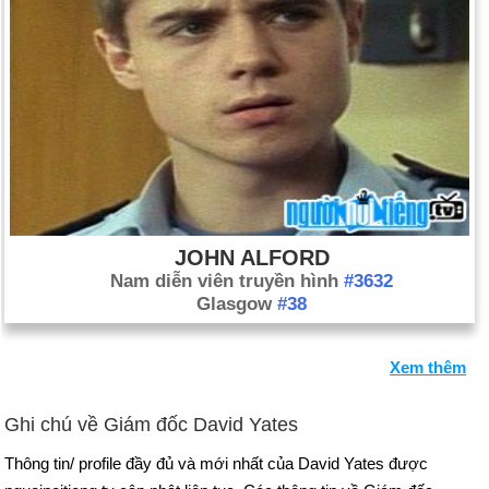
JOHN ALFORD
Nam diễn viên truyền hình
#3632
Glasgow
#38
Xem thêm
Ghi chú về Giám đốc David Yates
Thông tin/ profile đầy đủ và mới nhất của David Yates được