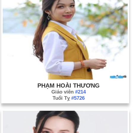
PHẠM HOÀI THƯƠNG
Giáo viên
#214
Tuổi Tỵ
#5726