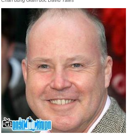
Chân dung Giám đốc David Yates