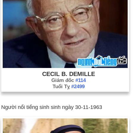
CECIL B. DEMILLE
Giám đốc
#114
Tuổi Tỵ
#2499
Người nổi tiếng sinh sinh ngày 30-11-1963