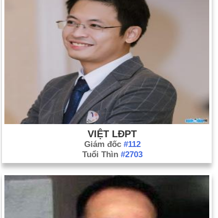
VIỆT LĐPT
Giám đốc
#112
Tuổi Thìn
#2703