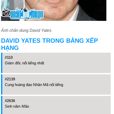
Ảnh chân dung David Yates
DAVID YATES TRONG BẢNG XẾP
HẠNG
#110
Giám đốc nổi tiếng nhất
#2139
Cung hoàng đạo Nhân Mã nổi tiếng
#2636
Sinh năm Mão