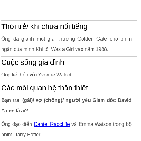
Thời trẻ/ khi chưa nổi tiếng
Ông đã giành một giải thưởng Golden Gate cho phim
ngắn của mình Khi tôi Was a Girl vào năm 1988.
Cuộc sống gia đình
Ông kết hôn với Yvonne Walcott.
Các mối quan hệ thân thiết
Bạn trai (gái)/ vợ (chồng)/ người yêu Giám đốc David
Yates là ai?
Ông đạo diễn
Daniel Radcliffe
và Emma Watson trong bộ
phim Harry Potter.