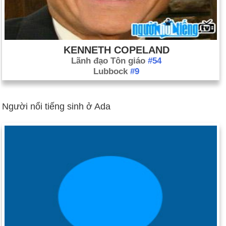
KENNETH COPELAND
Lãnh đạo Tôn giáo
#54
Lubbock
#9
Người nổi tiếng sinh ở Ada