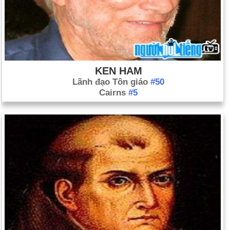
KEN HAM
Lãnh đạo Tôn giáo
#50
Cairns
#5