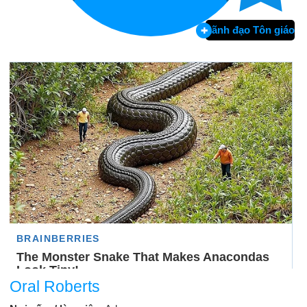
Lãnh đạo Tôn giáo
Oral Roberts