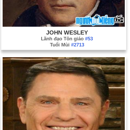
JOHN WESLEY
Lãnh đạo Tôn giáo
#53
Tuổi Mùi
#2713