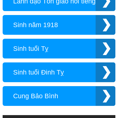
Lãnh đạo Tôn giáo nổi tiếng
Sinh năm 1918
Sinh tuổi Tỵ
Sinh tuổi Đinh Tỵ
Cung Bảo Bình