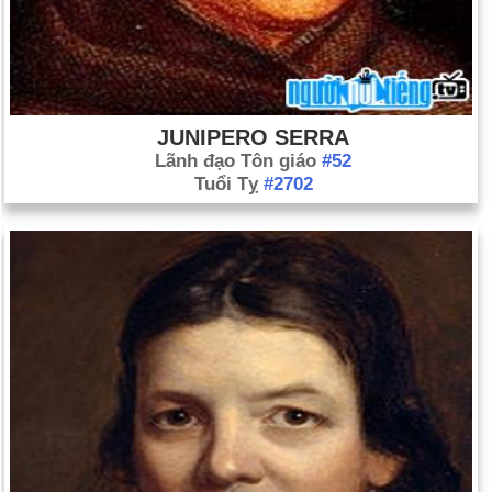
JUNIPERO SERRA
Lãnh đạo Tôn giáo
#52
Tuổi Tỵ
#2702