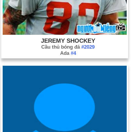
JEREMY SHOCKEY
Cầu thủ bóng đá
#2029
Ada
#4