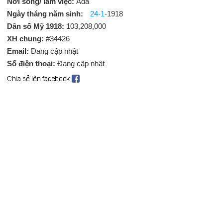
Nơi sống/ làm việc:
Ada
Ngày tháng năm sinh:
24-1
-1918
Dân số Mỹ 1918:
103,208,000
XH chung:
#34426
Email:
Đang cập nhật
Số điện thoại:
Đang cập nhật