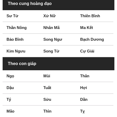
Theo cung hoàng đạo
Sư Tử
Xử Nữ
Thiên Bình
Thần Nông
Nhân Mã
Ma Kết
Bảo Bình
Song Ngư
Bạch Dương
Kim Ngưu
Song Tử
Cự Giải
Theo con giáp
Ngọ
Mùi
Thân
Dậu
Tuất
Hợi
Tý
Sửu
Dần
Mão
Thìn
Tỵ