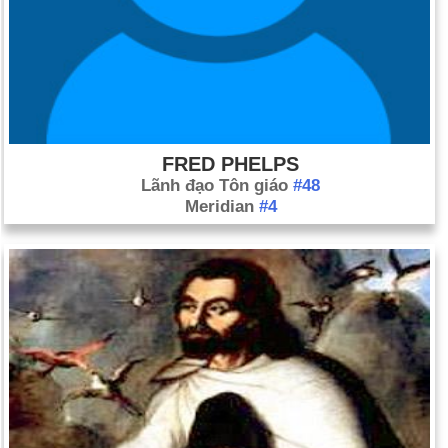
FRED PHELPS
Lãnh đạo Tôn giáo
#48
Meridian
#4