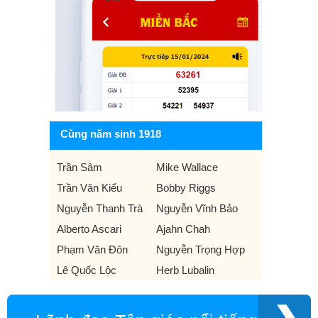
Cùng năm sinh 1918
Trần Sâm
Mike Wallace
Trần Văn Kiểu
Bobby Riggs
Nguyễn Thanh Trà
Nguyễn Vĩnh Bảo
Alberto Ascari
Ajahn Chah
Phạm Văn Đôn
Nguyễn Trọng Hợp
Lê Quốc Lộc
Herb Lubalin