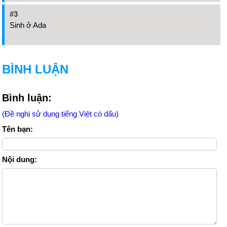
#3
Sinh ở Ada
BÌNH LUẬN
Bình luận:
(Đề nghị sử dụng tiếng Việt có dấu)
Tên bạn:
Nội dung: