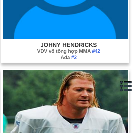
JOHNY HENDRICKS
VĐV võ tổng hợp MMA
#42
Ada
#2