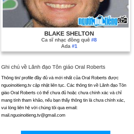
BLAKE SHELTON
Ca sĩ nhạc đồng quê
#8
Ada
#1
Ghi chú về Lãnh đạo Tôn giáo Oral Roberts
Thông tin/ profile đầy đủ và mới nhất của Oral Roberts được
nguoinoitieng.tv cập nhật liên tục. Các thông tin về Lãnh đạo Tôn
giáo Oral Roberts có thể chưa đủ hoặc chưa chính xác và chỉ
mang tính tham khảo, nếu bạn thấy thông tin là chưa chính xác,
vui lòng liên hệ với chúng tôi qua email:
mail.nguoinoitieng.tv@gmail.com