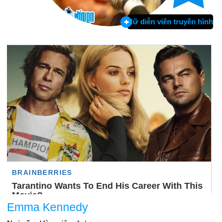
Nữ diễn viên truyền hình
Emma Kennedy