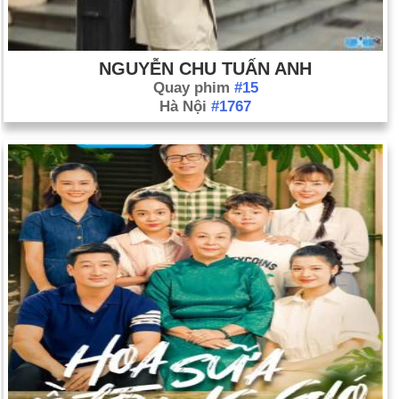
NGUYỄN CHU TUẤN ANH
Quay phim
#15
Hà Nội
#1767