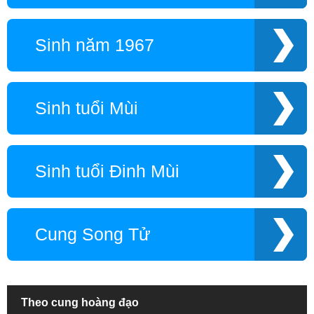
Sinh năm 1967
Sinh tuổi Mùi
Sinh tuổi Đinh Mùi
Cung Song Tử
Theo cung hoàng đạo