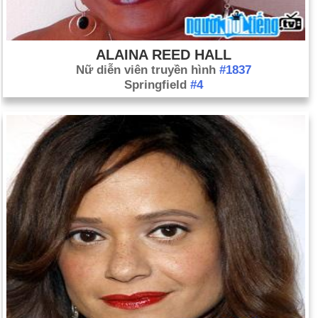
ALAINA REED HALL
Nữ diễn viên truyền hình
#1837
Springfield
#4