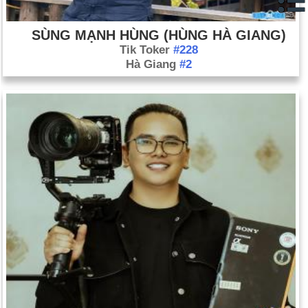
SÙNG MẠNH HÙNG (HÙNG HÀ GIANG)
Tik Toker
#228
Hà Giang
#2