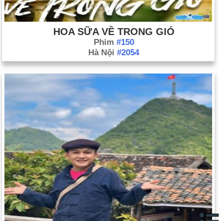
HOA SỮA VỀ TRONG GIÓ
Phim
#150
Hà Nội
#2054