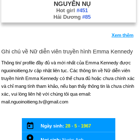
NGUYỄN NỤ
Hot girl
#451
Hải Dương
#85
Xem thêm
Ghi chú về Nữ diễn viên truyền hình Emma Kennedy
Thông tin/ profile đầy đủ và mới nhất của Emma Kennedy được
nguoinoitieng.tv cập nhật liên tục. Các thông tin về Nữ diễn viên
truyền hình Emma Kennedy có thể chưa đủ hoặc chưa chính xác
và chỉ mang tính tham khảo, nếu bạn thấy thông tin là chưa chính
xác, vui lòng liên hệ với chúng tôi qua email:
mail.nguoinoitieng.tv@gmail.com
Ngày sinh:
28
-
5
-
1967
Nơi sinh:
Nước Anh