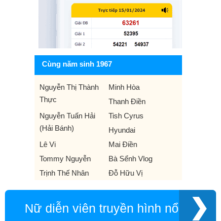
Cùng năm sinh 1967
Nguyễn Thị Thành
Minh Hòa
Thực
Thanh Điền
Nguyễn Tuấn Hải
Tish Cyrus
(Hải Bánh)
Hyundai
Lê Vi
Mai Điền
Tommy Nguyễn
Bà Sểnh Vlog
Trịnh Thế Nhân
Đỗ Hữu Vị
Nữ diễn viên truyền hình nổi tiếng