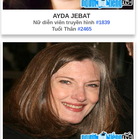
AYDA JEBAT
Nữ diễn viên truyền hình
#1839
Tuổi Thân
#2465