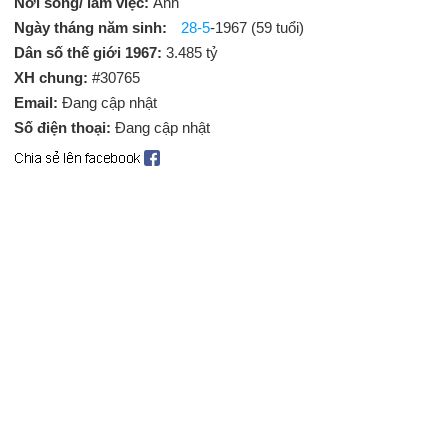
Nơi sống/ làm việc:
Anh
Ngày tháng năm sinh:
28-5
-1967 (59 tuổi)
Dân số thế giới 1967:
3.485 tỷ
XH chung:
#30765
Email:
Đang cập nhật
Số điện thoại:
Đang cập nhật