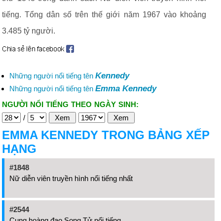
tiếng. Tổng dân số trên thế giới năm 1967 vào khoảng
3.485 tỷ người.
Kennedy
Những người nổi tiếng tên
Emma Kennedy
Những người nổi tiếng tên
NGƯỜI NỔI TIẾNG THEO NGÀY SINH:
/
EMMA KENNEDY TRONG BẢNG XẾP
HẠNG
#1848
Nữ diễn viên truyền hình nổi tiếng nhất
#2544
Cung hoàng đạo Song Tử nổi tiếng