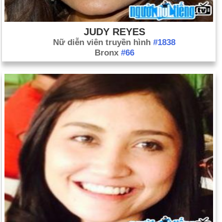
JUDY REYES
Nữ diễn viên truyền hình
#1838
Bronx
#66