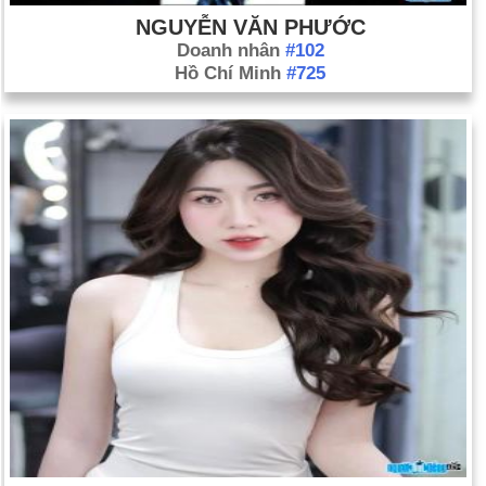
NGUYỄN VĂN PHƯỚC
Doanh nhân
#102
Hồ Chí Minh
#725