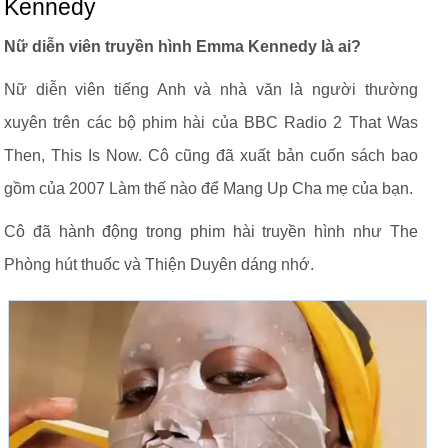
Kennedy
Nữ diễn viên truyền hình Emma Kennedy là ai?
Nữ diễn viên tiếng Anh và nhà văn là người thường
xuyên trên các bộ phim hài của BBC Radio 2 That Was
Then, This Is Now. Cô cũng đã xuất bản cuốn sách bao
gồm của 2007 Làm thế nào để Mang Up Cha mẹ của bạn.
Cô đã hành động trong phim hài truyền hình như The
Phòng hút thuốc và Thiện Duyên dáng nhớ.