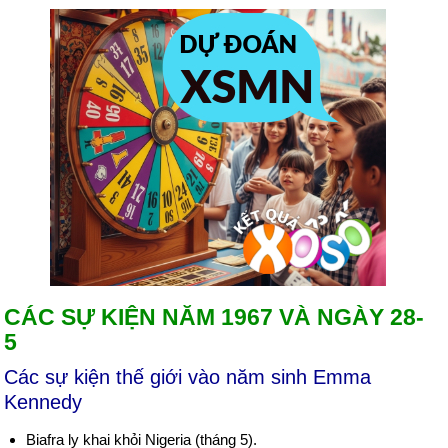
CÁC SỰ KIỆN NĂM 1967 VÀ NGÀY 28-
5
Các sự kiện thế giới vào năm sinh Emma
Kennedy
Biafra ly khai khỏi Nigeria (tháng 5).