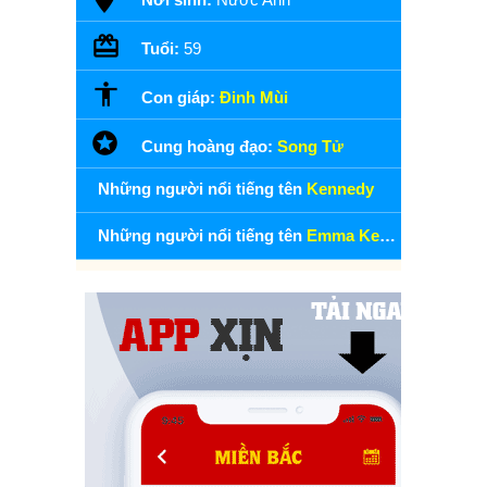
Tuổi:
59
Con giáp:
Đinh Mùi
Cung hoàng đạo:
Song Tử
Những người nổi tiếng tên
Kennedy
Những người nổi tiếng tên
Emma Kennedy