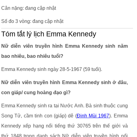
Cân nặng: đang cập nhật
Số đo 3 vòng: đang cập nhật
Tóm tắt lý lịch Emma Kennedy
Nữ diễn viên truyền hình Emma Kennedy sinh năm
bao nhiêu, bao nhiêu tuổi?
Emma Kennedy sinh ngày 28-5-1967 (59 tuổi).
Nữ diễn viên truyền hình Emma Kennedy sinh ở đâu,
con giáp/ cung hoàng đạo gì?
Emma Kennedy sinh ra tại Nước Anh. Bà sinh thuộc cung
Song Tử, cầm tinh con (giáp) dê (
Đinh Mùi 1967
). Emma
Kennedy xếp hạng nổi tiếng thứ 30765 trên thế giới và
thứ 1848 trong danh sách Nữ diễn viên truyền hình nổi