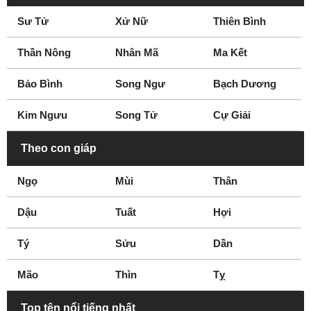
Sư Tử
Xử Nữ
Thiên Bình
Thần Nông
Nhân Mã
Ma Kết
Bảo Bình
Song Ngư
Bạch Dương
Kim Ngưu
Song Tử
Cự Giải
Theo con giáp
Ngọ
Mùi
Thân
Dậu
Tuất
Hợi
Tý
Sửu
Dần
Mão
Thìn
Tỵ
Top tên nổi tiếng nhất