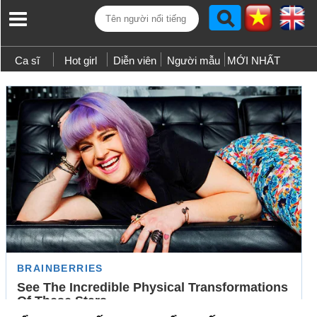
Ca sĩ
Hot girl
Diễn viên
Người mẫu
MỚI NHẤT