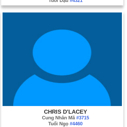
Tuổi Dậu
#4321
CHRIS D'LACEY
Cung Nhân Mã
#3715
Tuổi Ngọ
#4460