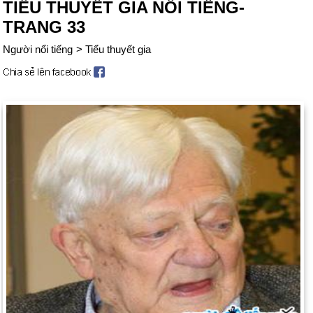
TIỂU THUYẾT GIA NỔI TIẾNG-
TRANG 33
Người nổi tiếng
>
Tiểu thuyết gia