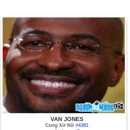
VAN JONES
Cung Xử Nữ
#4381