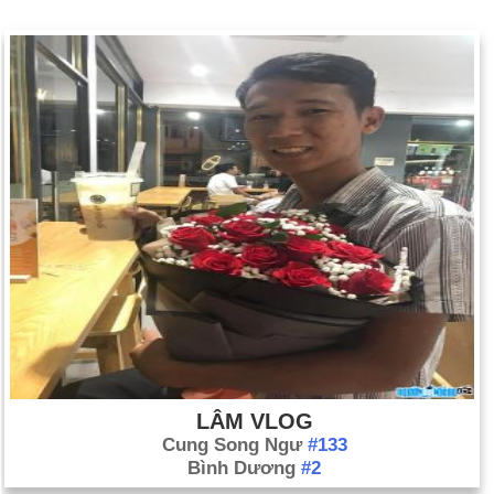
LÂM VLOG
Cung Song Ngư
#133
Bình Dương
#2