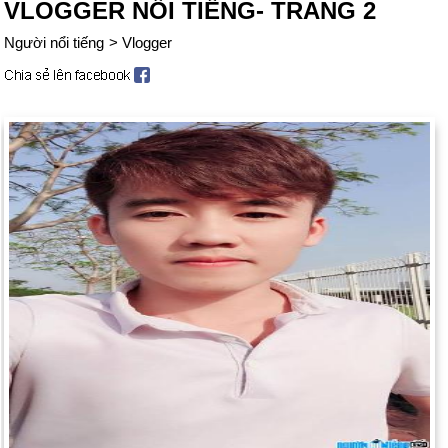
VLOGGER NỔI TIẾNG- TRANG 2
Người nổi tiếng
>
Vlogger