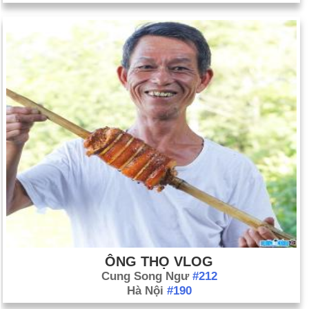
ÔNG THỌ VLOG
Cung Song Ngư
#212
Hà Nội
#190