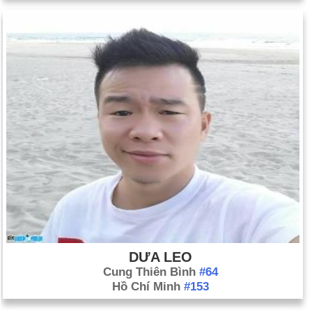
DƯA LEO
Cung Thiên Bình
#64
Hồ Chí Minh
#153