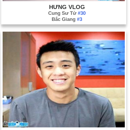
HƯNG VLOG
Cung Sư Tử
#30
Bắc Giang
#3