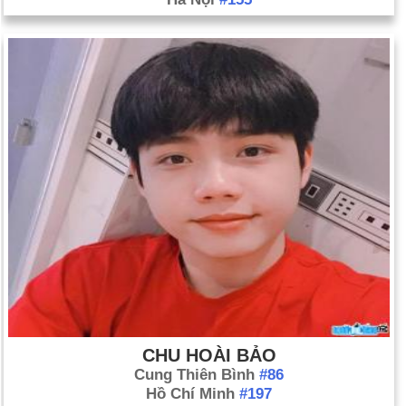
CHU HOÀI BẢO
Cung Thiên Bình
#86
Hồ Chí Minh
#197