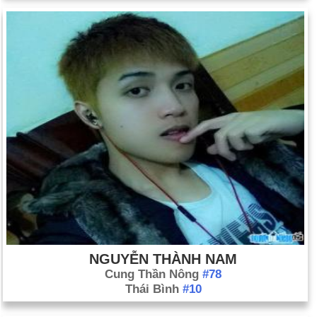
NGUYỄN THÀNH NAM
Cung Thần Nông
#78
Thái Bình
#10