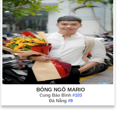
BỎNG NGÔ MARIO
Cung Bảo Bình
#103
Đà Nẵng
#9