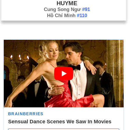
HUYME
Cung Song Ngư
#91
Hồ Chí Minh
#110