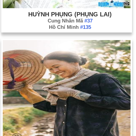
HUỲNH PHỤNG (PHỤNG LAI)
Cung Nhân Mã
#37
Hồ Chí Minh
#135