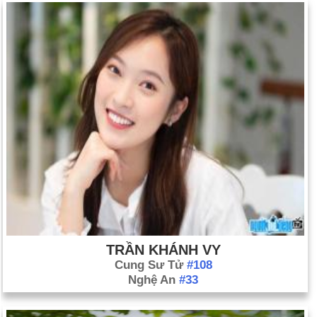
TRẦN KHÁNH VY
Cung Sư Tử
#108
Nghệ An
#33