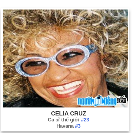
CELIA CRUZ
Ca sĩ thế giới
#23
Havana
#3