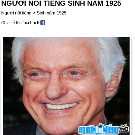
NGƯỜI NỔI TIẾNG SINH NĂM 1925
Người nổi tiếng
>
Sinh năm 1925