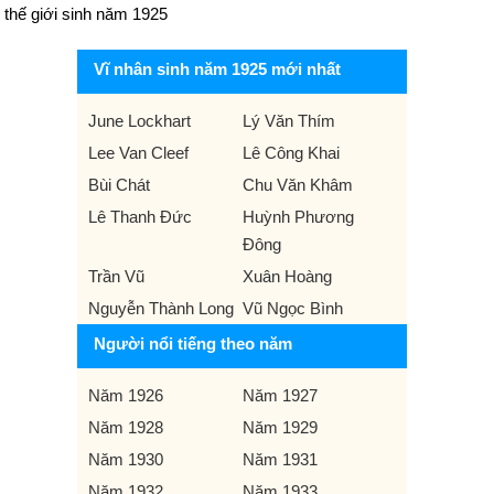
thế giới sinh năm 1925
Vĩ nhân sinh năm 1925 mới nhất
June Lockhart
Lý Văn Thím
Lee Van Cleef
Lê Công Khai
Bùi Chát
Chu Văn Khâm
Lê Thanh Đức
Huỳnh Phương
Đông
Trần Vũ
Xuân Hoàng
Nguyễn Thành Long
Vũ Ngọc Bình
Người nổi tiếng theo năm
Năm 1926
Năm 1927
Năm 1928
Năm 1929
Năm 1930
Năm 1931
Năm 1932
Năm 1933