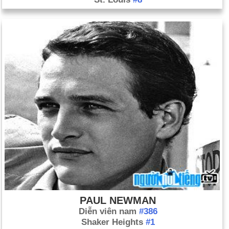
PAUL NEWMAN
Diễn viên nam
#386
Shaker Heights
#1