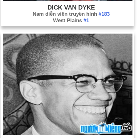
DICK VAN DYKE
Nam diễn viên truyền hình
#183
West Plains
#1