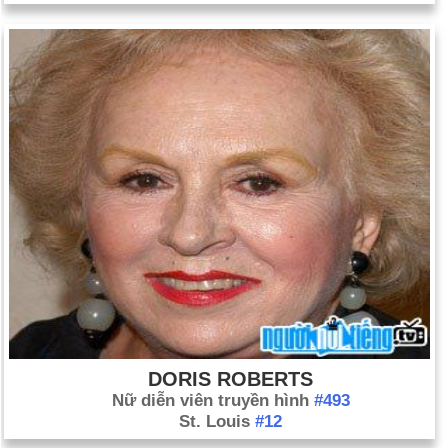
DORIS ROBERTS
Nữ diễn viên truyền hình
#493
St. Louis
#12