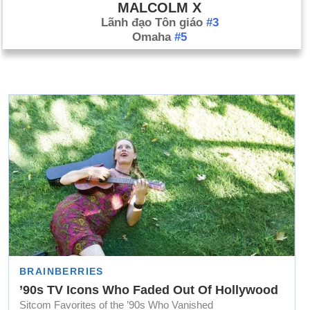
MALCOLM X
Lãnh đạo Tôn giáo
#3
Omaha
#5