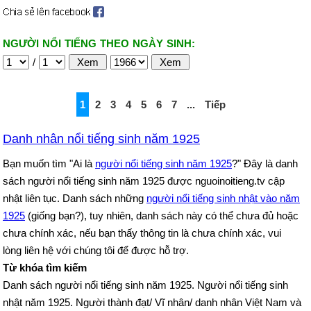
NGƯỜI NỔI TIẾNG THEO NGÀY SINH:
/
1
2
3
4
5
6
7
...
Tiếp
Danh nhân nổi tiếng sinh năm 1925
Bạn muốn tìm "Ai là
người nổi tiếng sinh năm 1925
?" Đây là danh
sách người nổi tiếng sinh năm 1925 được nguoinoitieng.tv cập
nhật liên tục. Danh sách những
người nổi tiếng sinh nhật vào năm
1925
(giống bạn?), tuy nhiên, danh sách này có thể chưa đủ hoặc
chưa chính xác, nếu bạn thấy thông tin là chưa chính xác, vui
lòng liên hệ với chúng tôi để được hỗ trợ.
Từ khóa tìm kiếm
Danh sách người nổi tiếng sinh năm 1925. Người nổi tiếng sinh
nhật năm 1925. Người thành đạt/ Vĩ nhân/ danh nhân Việt Nam và