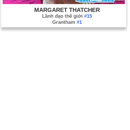
MARGARET THATCHER
Lãnh đạo thế giới
#15
Grantham
#1