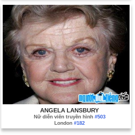
ANGELA LANSBURY
Nữ diễn viên truyền hình
#503
London
#182