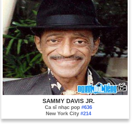
SAMMY DAVIS JR.
Ca sĩ nhạc pop
#636
New York City
#214