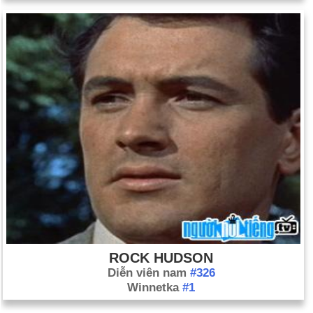
ROCK HUDSON
Diễn viên nam
#326
Winnetka
#1