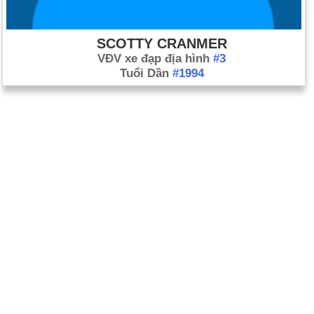
SCOTTY CRANMER
VĐV xe đạp địa hình
#3
Tuổi Dần
#1994