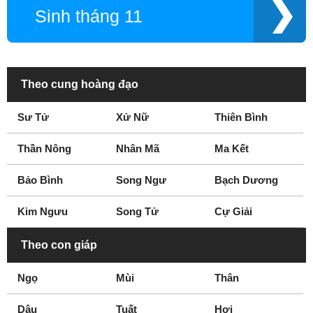
Sinh tháng 11
Theo cung hoàng đạo
Sư Tử
Xử Nữ
Thiên Bình
Thần Nông
Nhân Mã
Ma Kết
Bảo Bình
Song Ngư
Bạch Dương
Kim Ngưu
Song Tử
Cự Giải
Theo con giáp
Ngọ
Mùi
Thân
Dậu
Tuất
Hợi