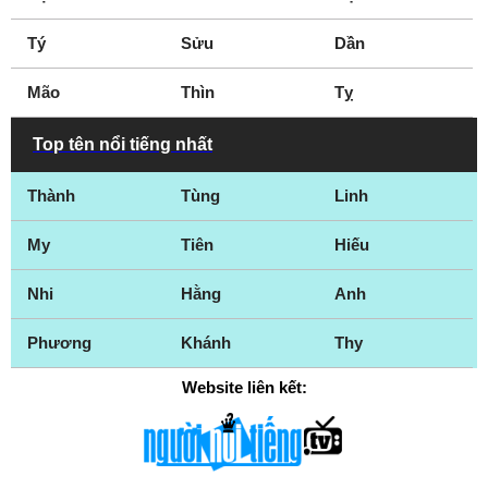
Tý
Sửu
Dần
Mão
Thìn
Tỵ
Top tên nổi tiếng nhất
Thành
Tùng
Linh
My
Tiên
Hiếu
Nhi
Hằng
Anh
Phương
Khánh
Thy
Website liên kết: