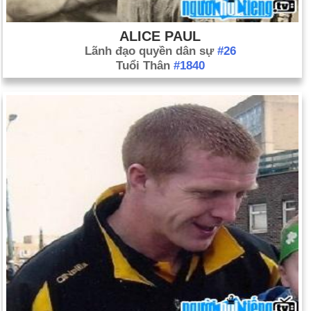
ALICE PAUL
Lãnh đạo quyền dân sự
#26
Tuổi Thân
#1840