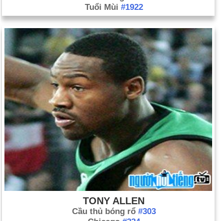
Tuổi Mùi
#1922
TONY ALLEN
Cầu thủ bóng rổ
#303