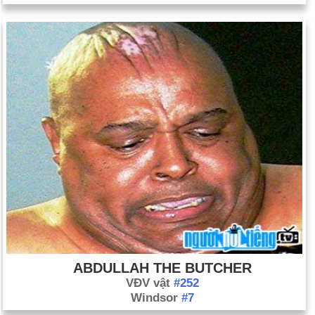
ABDULLAH THE BUTCHER
VĐV vật
#252
Windsor
#7