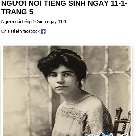
NGƯỜI NỔI TIẾNG SINH NGÀY 11-1-
TRANG 5
Người nổi tiếng
>
Sinh ngày 11-1