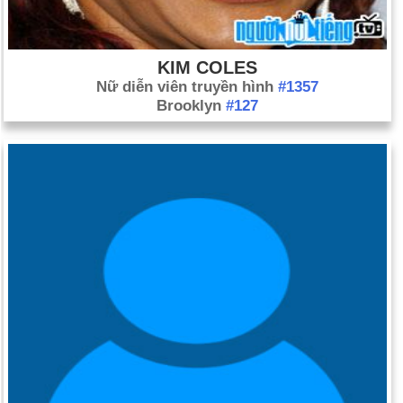
KIM COLES
Nữ diễn viên truyền hình
#1357
Brooklyn
#127