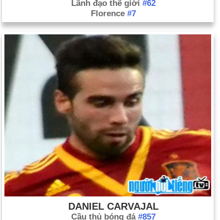
Lãnh đạo thế giới
#62
Florence
#7
DANIEL CARVAJAL
Cầu thủ bóng đá
#857