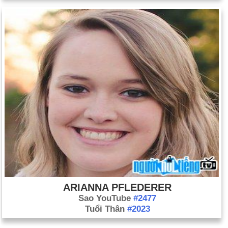
ARIANNA PFLEDERER
Sao YouTube
#2477
Tuổi Thân
#2023