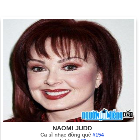
NAOMI JUDD
Ca sĩ nhạc đồng quê
#154