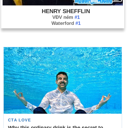
HENRY SHEFFLIN
VĐV ném
#1
Waterford
#1