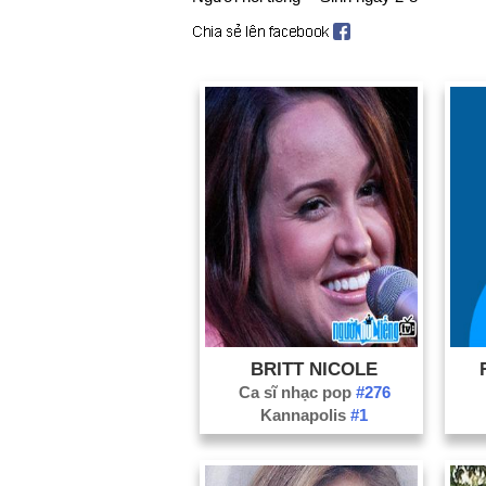
BRITT NICOLE
Ca sĩ nhạc pop
#276
Kannapolis
#1