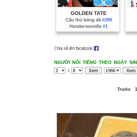
GOLDEN TATE
Cầu thủ bóng đá
#299
Hendersonville
#1
NGƯỜI NỔI TIẾNG THEO NGÀY SIN
/
Trước