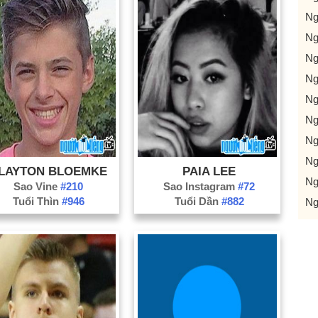
Ng
Ng
Ng
Ng
Ng
Ng
Ng
Ng
LAYTON BLOEMKE
PAIA LEE
Ng
Sao Vine
#210
Sao Instagram
#72
Tuổi Thìn
#946
Tuổi Dần
#882
Ng