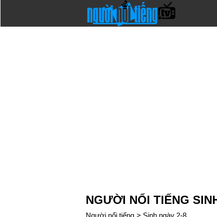
NGƯỜI NỔI TIẾNG SIN
Người nổi tiếng
>
Sinh ngày 2-8