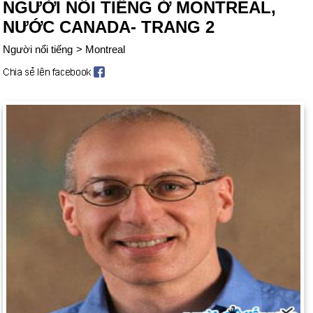
NGƯỜI NỔI TIẾNG Ở MONTREAL,
NƯỚC CANADA- TRANG 2
Người nổi tiếng
>
Montreal