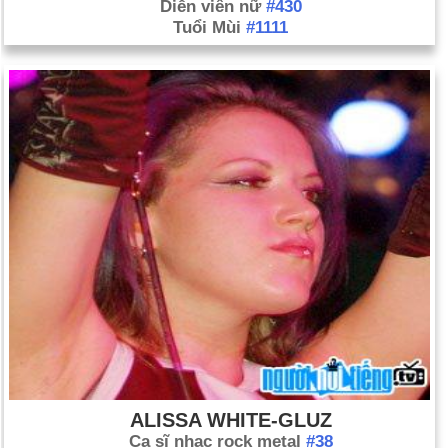
Diễn viên nữ
#430
Tuổi Mùi
#1111
ALISSA WHITE-GLUZ
Ca sĩ nhạc rock metal
#38