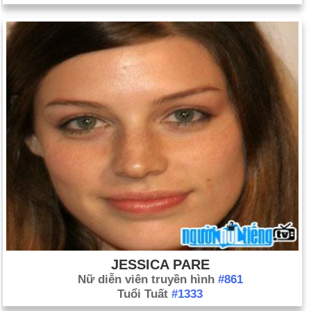
JESSICA PARE
Nữ diễn viên truyền hình
#861
Tuổi Tuất
#1333