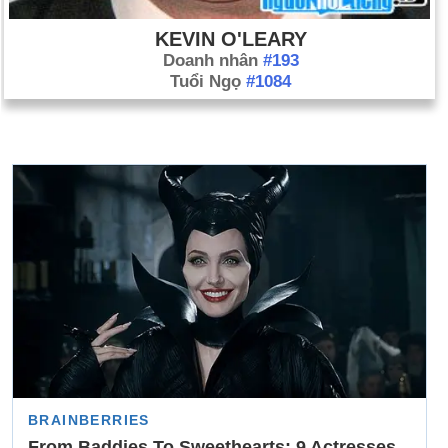
KEVIN O'LEARY
Doanh nhân
#193
Tuổi Ngọ
#1084