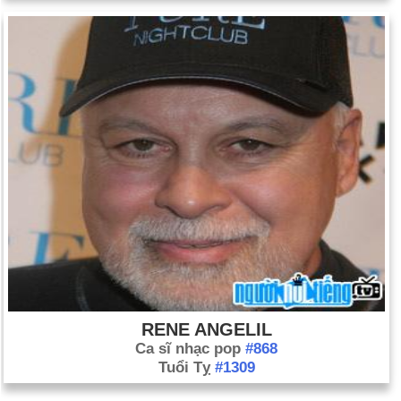
RENE ANGELIL
Ca sĩ nhạc pop
#868
Tuổi Tỵ
#1309