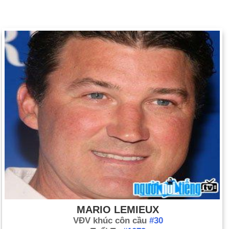
MARIO LEMIEUX
VĐV khúc côn cầu
#30