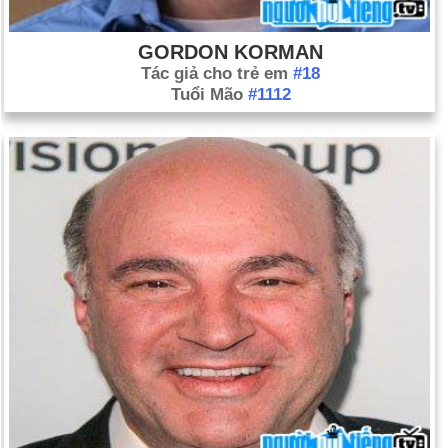
GORDON KORMAN
Tác giả cho trẻ em
#18
Tuổi Mão
#1112