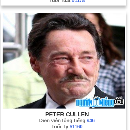
Tuổi Tuất
#1178
PETER CULLEN
Diễn viên lồng tiếng
#46
Tuổi Tỵ
#1160