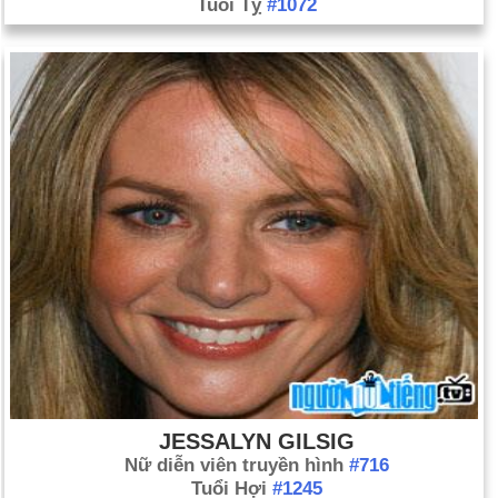
Tuổi Tỵ
#1072
JESSALYN GILSIG
Nữ diễn viên truyền hình
#716
Tuổi Hợi
#1245