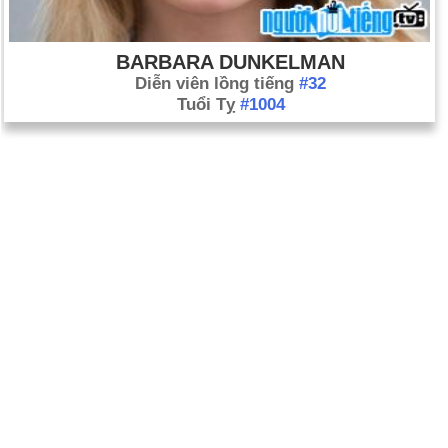
BARBARA DUNKELMAN
Diễn viên lồng tiếng
#32
Tuổi Tỵ
#1004