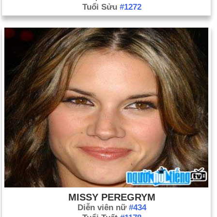
Tuổi Sửu
#1272
MISSY PEREGRYM
Diễn viên nữ
#434