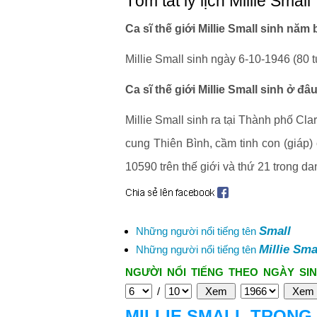
Tóm tắt lý lịch Millie Small
Ca sĩ thế giới Millie Small sinh năm
Millie Small sinh ngày 6-10-1946 (80 t
Ca sĩ thế giới Millie Small sinh ở đ
Millie Small sinh ra tại Thành phố Cl
cung Thiên Bình, cầm tinh con (giáp) 
10590 trên thế giới và thứ 21 trong dan
Small
Những người nổi tiếng tên
Millie Sma
Những người nổi tiếng tên
NGƯỜI NỔI TIẾNG THEO NGÀY SIN
/
MILLIE SMALL TRONG