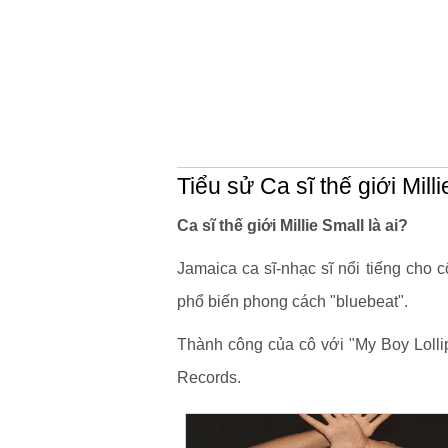
Tiểu sử Ca sĩ thế giới Mill
Ca sĩ thế giới Millie Small là ai?
Jamaica ca sĩ-nhạc sĩ nổi tiếng cho 
phổ biến phong cách "bluebeat".
Thành công của cô với "My Boy Lollipo
Records.