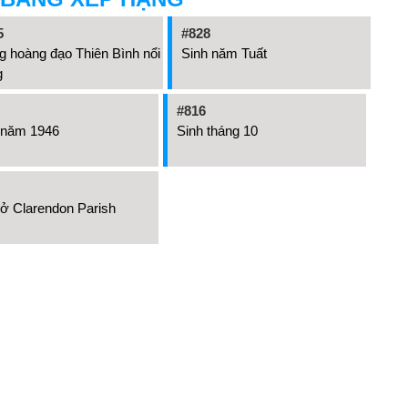
5
#828
 hoàng đạo Thiên Bình nổi
Sinh năm Tuất
g
#816
 năm 1946
Sinh tháng 10
 ở Clarendon Parish