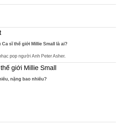
t
Ca sĩ thế giới Millie Small là ai?
nhạc pop người Anh Peter Asher.
hế giới Millie Small
nhiêu, nặng bao nhiêu?