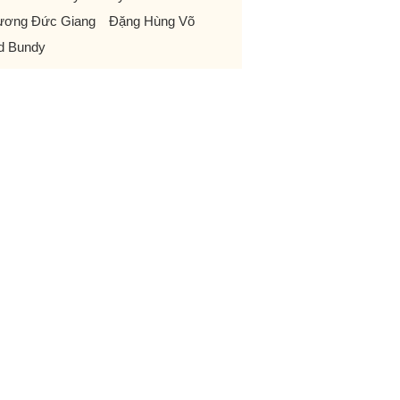
ương Đức Giang
Đặng Hùng Võ
d Bundy