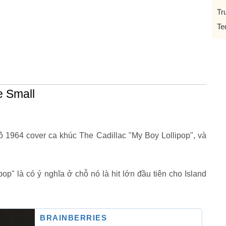
Tr
Te
ie Small
cô 1964 cover ca khúc The Cadillac "My Boy Lollipop", và
p" là có ý nghĩa ở chỗ nó là hit lớn đầu tiên cho Island