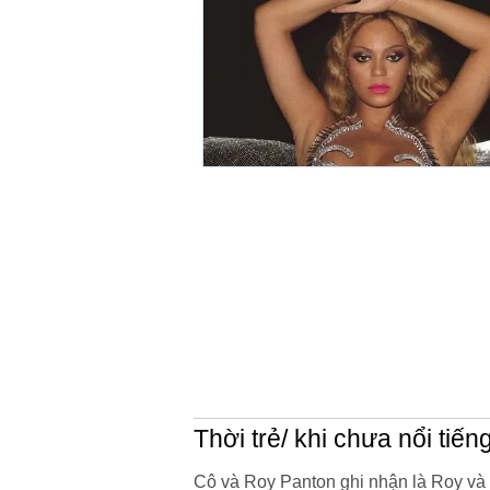
Thời trẻ/ khi chưa nổi tiến
Cô và Roy Panton ghi nhận là Roy và Mi