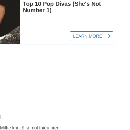
g
llie khi cô là một thiếu niên.