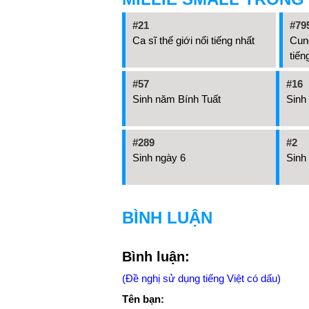
#21
#79
Ca sĩ thế giới nổi tiếng nhất
Cung
tiến
#57
#16
Sinh năm Bính Tuất
Sinh
#289
#2
Sinh ngày 6
Sinh
BÌNH LUẬN
Bình luận:
(Đề nghị sử dụng tiếng Việt có dấu)
Tên bạn: