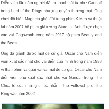
Diễn viên lâu năm người đã trở thành bất tử như Gandalf
trong Lord of the Rings nhượng quyền thương mại. Ông
chơi đột biến Magneto ghét đời trong phim X-Men và thuật
lại năm 2007 bộ phim giả tưởng Stardust. Anh được chọn
vào vai Cogsworth trong năm 2017 bộ phim Beauty and
the Beast.
Ông đã giành được một đề cử giải Oscar cho Nam diễn
viên xuất sắc nhất cho vai diễn của mình trong năm 1998
vị thần phim và quái vật và một đề cử giải Oscar cho Nam
diễn viên phụ xuất sắc nhất cho vai Gandalf trong The
Chúa tể của những chiếc nhẫn:. The Fellowship of the
Ring vào năm 2002