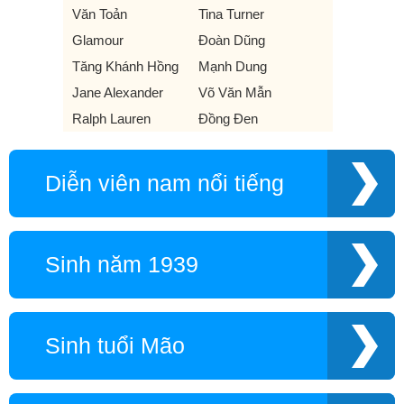
Văn Toản
Tina Turner
Glamour
Đoàn Dũng
Tăng Khánh Hồng
Mạnh Dung
Jane Alexander
Võ Văn Mẫn
Ralph Lauren
Đồng Đen
Diễn viên nam nổi tiếng
Sinh năm 1939
Sinh tuổi Mão