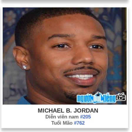
MICHAEL B. JORDAN
Diễn viên nam
#205
Tuổi Mão
#762