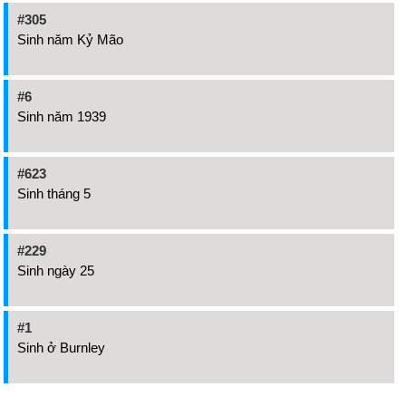
#305
Sinh năm Kỷ Mão
#6
Sinh năm 1939
#623
Sinh tháng 5
#229
Sinh ngày 25
#1
Sinh ở Burnley