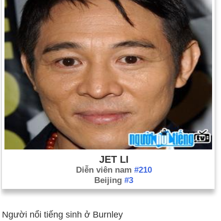
JET LI
Diễn viên nam
#210
Beijing
#3
Người nổi tiếng sinh ở Burnley