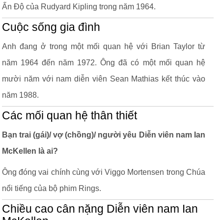
Ấn Độ của Rudyard Kipling trong năm 1964.
Cuộc sống gia đình
Anh đang ở trong một mối quan hệ với Brian Taylor từ
năm 1964 đến năm 1972. Ông đã có một mối quan hệ
mười năm với nam diễn viên Sean Mathias kết thúc vào
năm 1988.
Các mối quan hệ thân thiết
Bạn trai (gái)/ vợ (chồng)/ người yêu Diễn viên nam Ian
McKellen là ai?
Ông đóng vai chính cùng với Viggo Mortensen trong Chúa
nổi tiếng của bộ phim Rings.
Chiều cao cân nặng Diễn viên nam Ian