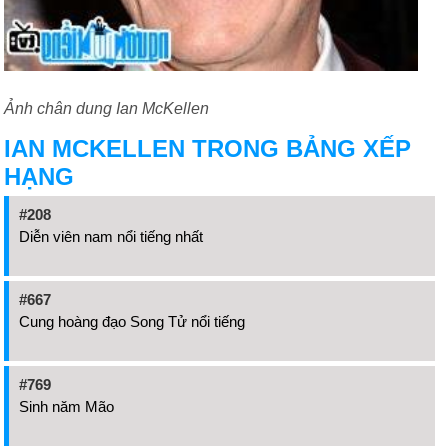
Ảnh chân dung Ian McKellen
IAN MCKELLEN TRONG BẢNG XẾP
HẠNG
#208
Diễn viên nam nổi tiếng nhất
#667
Cung hoàng đạo Song Tử nổi tiếng
#769
Sinh năm Mão