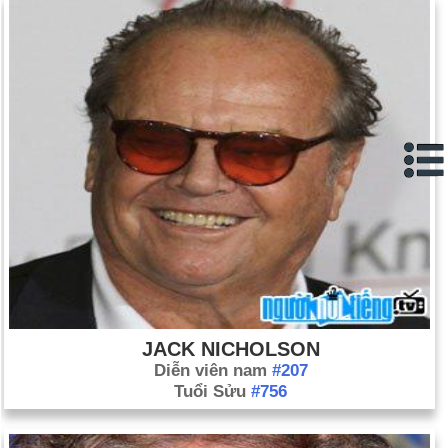
JACK NICHOLSON
Diễn viên nam
#207
Tuổi Sửu
#756