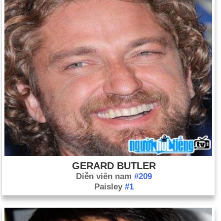
GERARD BUTLER
Diễn viên nam
#209
Paisley
#1