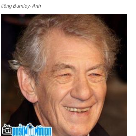
tiếng Burnley- Anh