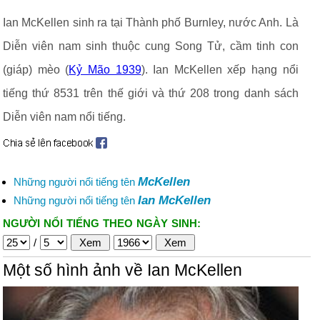
Ian McKellen sinh ra tại Thành phố Burnley, nước Anh. Là
Diễn viên nam sinh thuộc cung Song Tử, cầm tinh con
(giáp) mèo (
Kỷ Mão 1939
). Ian McKellen xếp hạng nổi
tiếng thứ 8531 trên thế giới và thứ 208 trong danh sách
Diễn viên nam nổi tiếng.
McKellen
Những người nổi tiếng tên
Ian McKellen
Những người nổi tiếng tên
NGƯỜI NỔI TIẾNG THEO NGÀY SINH:
/
Một số hình ảnh về Ian McKellen