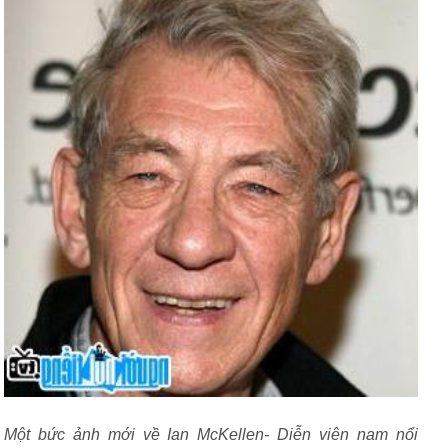
Một bức ảnh mới về Ian McKellen- Diễn viên nam nổi