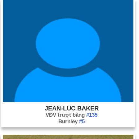
JEAN-LUC BAKER
VĐV trượt băng
#135
Burnley
#5