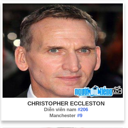
CHRISTOPHER ECCLESTON
Diễn viên nam
#206
Manchester
#9