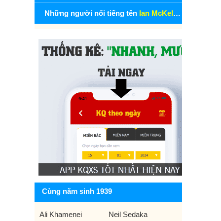
Những người nổi tiếng tên
Ian McKellen
Cùng năm sinh 1939
Ali Khamenei
Neil Sedaka