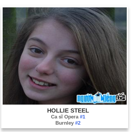
HOLLIE STEEL
Ca sĩ Opera
#1
Burnley
#2