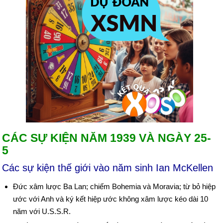
CÁC SỰ KIỆN NĂM 1939 VÀ NGÀY 25-
5
Các sự kiện thế giới vào năm sinh Ian McKellen
Đức xâm lược Ba Lan; chiếm Bohemia và Moravia; từ bỏ hiệp
ước với Anh và ký kết hiệp ước không xâm lược kéo dài 10
năm với U.S.S.R.