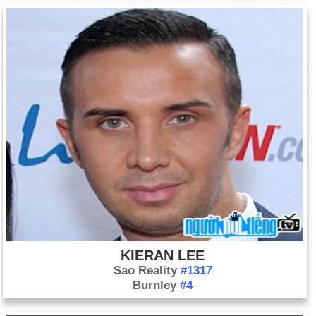
KIERAN LEE
Sao Reality
#1317
Burnley
#4