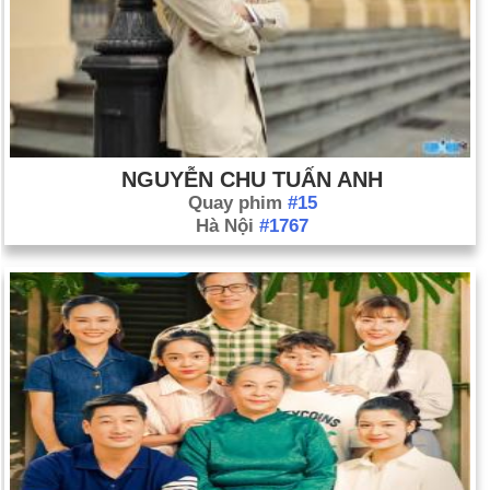
NGUYỄN CHU TUẤN ANH
Quay phim
#15
Hà Nội
#1767