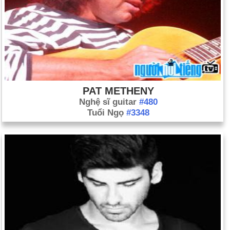
PAT METHENY
Nghệ sĩ guitar
#480
Tuổi Ngọ
#3348