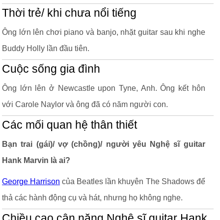
Thời trẻ/ khi chưa nổi tiếng
Ông lớn lên chơi piano và banjo, nhặt guitar sau khi nghe
Buddy Holly lần đầu tiên.
Cuộc sống gia đình
Ông lớn lên ở Newcastle upon Tyne, Anh. Ông kết hôn
với Carole Naylor và ông đã có năm người con.
Các mối quan hệ thân thiết
Bạn trai (gái)/ vợ (chồng)/ người yêu Nghệ sĩ guitar
Hank Marvin là ai?
George Harrison
của Beatles lần khuyên The Shadows để
thả các hành động cụ và hát, nhưng họ không nghe.
Chiều cao cân nặng Nghệ sĩ guitar Hank