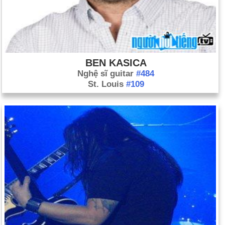
BEN KASICA
Nghệ sĩ guitar
#484
St. Louis
#109