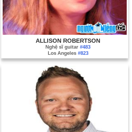
ALLISON ROBERTSON
Nghệ sĩ guitar
#483
Los Angeles
#823