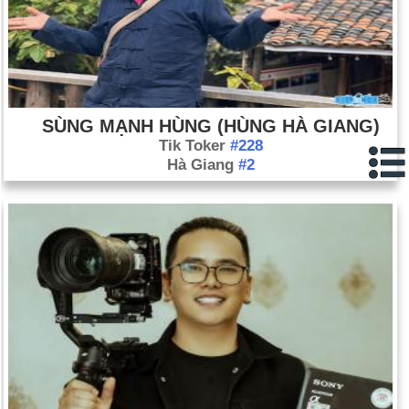
SÙNG MẠNH HÙNG (HÙNG HÀ GIANG)
Tik Toker
#228
Hà Giang
#2