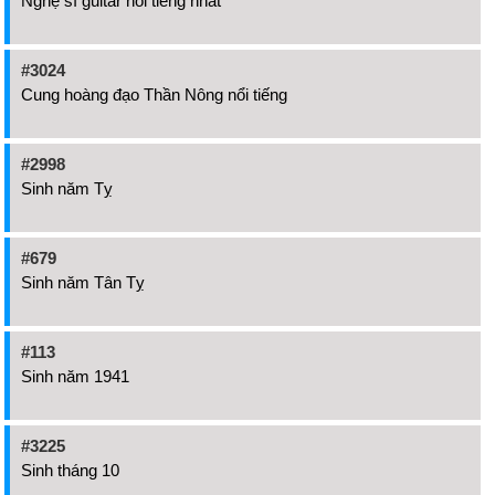
Nghệ sĩ guitar nổi tiếng nhất
#3024
Cung hoàng đạo Thần Nông nổi tiếng
#2998
Sinh năm Tỵ
#679
Sinh năm Tân Tỵ
#113
Sinh năm 1941
#3225
Sinh tháng 10