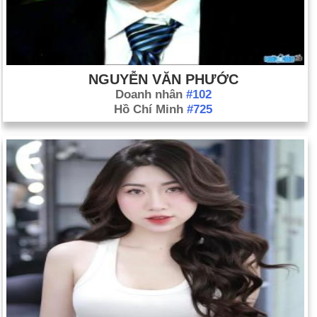
NGUYỄN VĂN PHƯỚC
Doanh nhân
#102
Hồ Chí Minh
#725