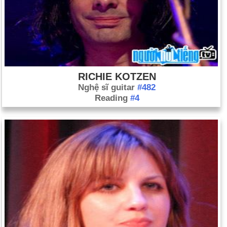
RICHIE KOTZEN
Nghệ sĩ guitar
#482
Reading
#4