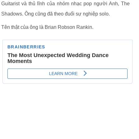
Guitarist và thủ lĩnh của nhóm nhạc pop người Anh, The
Shadows. Ông cũng đã theo đuổi sự nghiệp solo.
Tên thật của ông là Brian Robson Rankin.