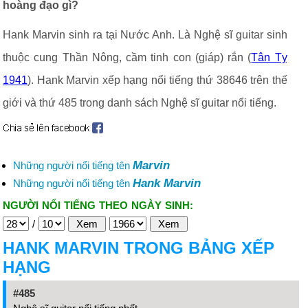
hoàng đạo gì?
Hank Marvin sinh ra tại Nước Anh. Là Nghệ sĩ guitar sinh
thuộc cung Thần Nông, cầm tinh con (giáp) rắn (
Tân Tỵ
1941
). Hank Marvin xếp hạng nổi tiếng thứ 38646 trên thế
giới và thứ 485 trong danh sách Nghệ sĩ guitar nổi tiếng.
Marvin
Những người nổi tiếng tên
Hank Marvin
Những người nổi tiếng tên
NGƯỜI NỔI TIẾNG THEO NGÀY SINH:
/
HANK MARVIN TRONG BẢNG XẾP
HẠNG
#485