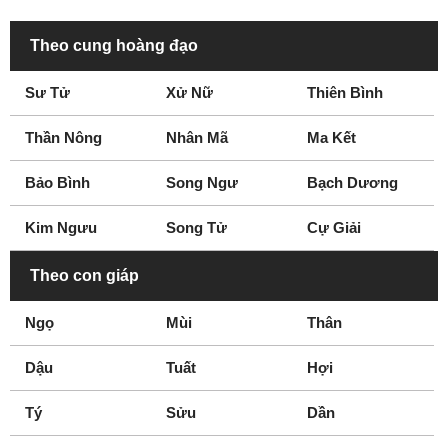
Theo cung hoàng đạo
Sư Tử
Xử Nữ
Thiên Bình
Thần Nông
Nhân Mã
Ma Kết
Bảo Bình
Song Ngư
Bạch Dương
Kim Ngưu
Song Tử
Cự Giải
Theo con giáp
Ngọ
Mùi
Thân
Dậu
Tuất
Hợi
Tý
Sửu
Dần