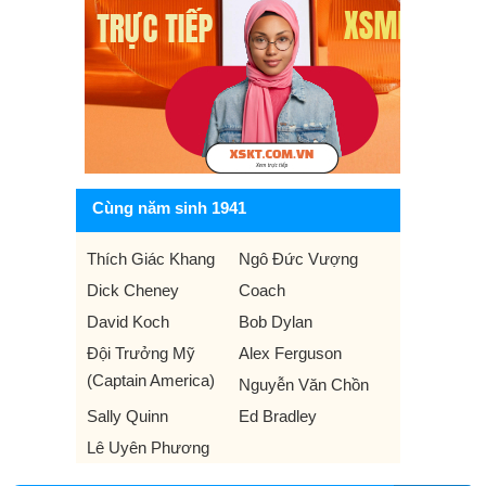
Cùng năm sinh 1941
Thích Giác Khang
Ngô Đức Vượng
Dick Cheney
Coach
David Koch
Bob Dylan
Đội Trưởng Mỹ
Alex Ferguson
(Captain America)
Nguyễn Văn Chồn
Sally Quinn
Ed Bradley
Lê Uyên Phương