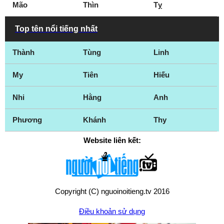
Mão
Thìn
Tỵ
Top tên nổi tiếng nhất
Thành
Tùng
Linh
My
Tiên
Hiếu
Nhi
Hằng
Anh
Phương
Khánh
Thy
Website liên kết:
Copyright (C) nguoinoitieng.tv 2016
Điều khoản sử dụng