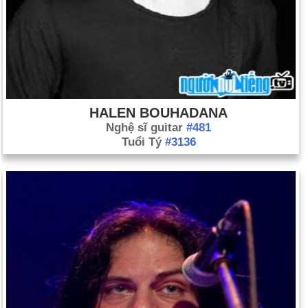
HALEN BOUHADANA
Nghệ sĩ guitar
#481
Tuổi Tý
#3136