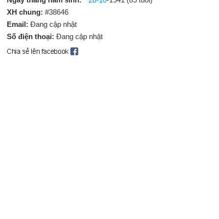
XH chung:
#38646
Email:
Đang cập nhật
Số điện thoại:
Đang cập nhật