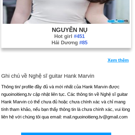
NGUYỄN NỤ
Hot girl
#451
Hải Dương
#85
Xem thêm
Ghi chú về Nghệ sĩ guitar Hank Marvin
Thông tin/ profile đầy đủ và mới nhất của Hank Marvin được
nguoinoitieng.tv cập nhật liên tục. Các thông tin về Nghệ sĩ guitar
Hank Marvin có thể chưa đủ hoặc chưa chính xác và chỉ mang
tính tham khảo, nếu bạn thấy thông tin là chưa chính xác, vui lòng
liên hệ với chúng tôi qua email: mail.nguoinoitieng.tv@gmail.com