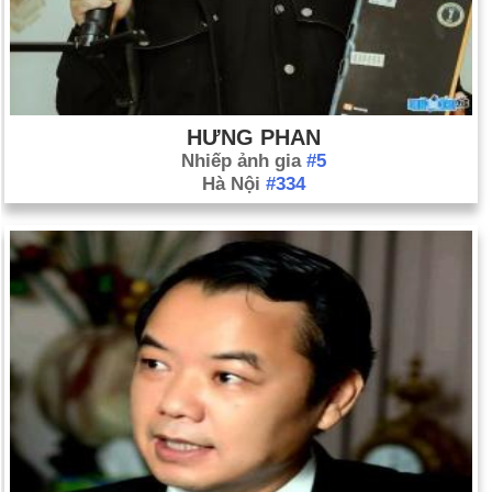
HƯNG PHAN
Nhiếp ảnh gia
#5
Hà Nội
#334