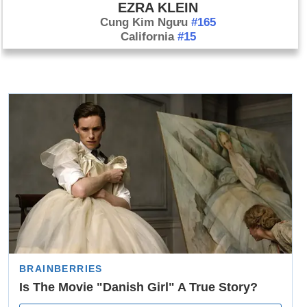
EZRA KLEIN
Cung Kim Ngưu
#165
California
#15