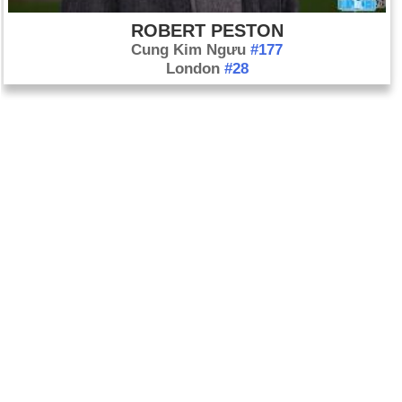
ROBERT PESTON
Cung Kim Ngưu
#177
London
#28