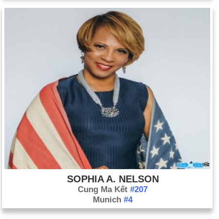
SOPHIA A. NELSON
Cung Ma Kết
#207
Munich
#4