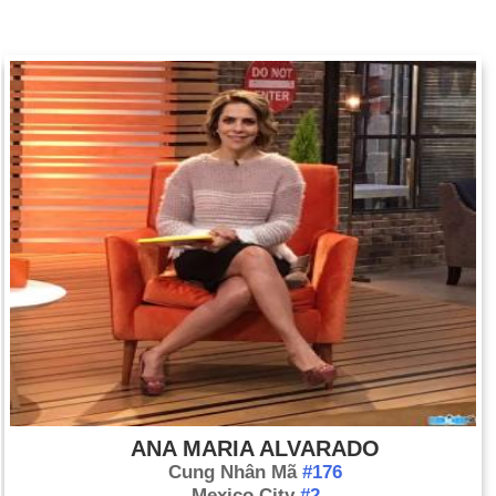
ANA MARIA ALVARADO
Cung Nhân Mã
#176
Mexico City
#2