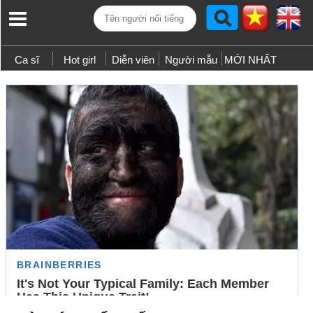
Ca sĩ
Hot girl
Diễn viên
Người mẫu
MỚI NHẤT