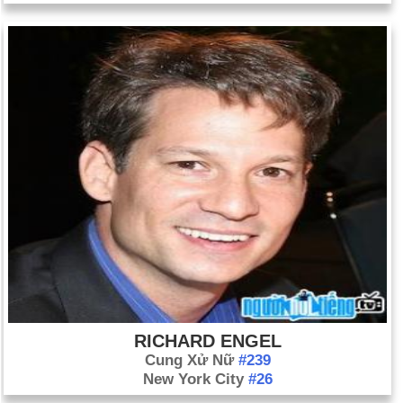
RICHARD ENGEL
Cung Xử Nữ
#239
New York City
#26