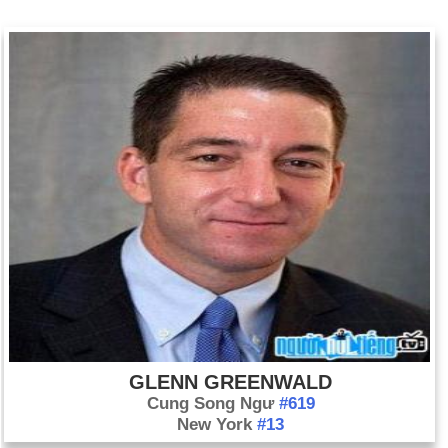
GLENN GREENWALD
Cung Song Ngư
#619
New York
#13