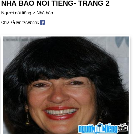
NHÀ BÁO NỔI TIẾNG- TRANG 2
Người nổi tiếng
>
Nhà báo