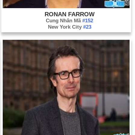
RONAN FARROW
Cung Nhân Mã
#152
New York City
#23