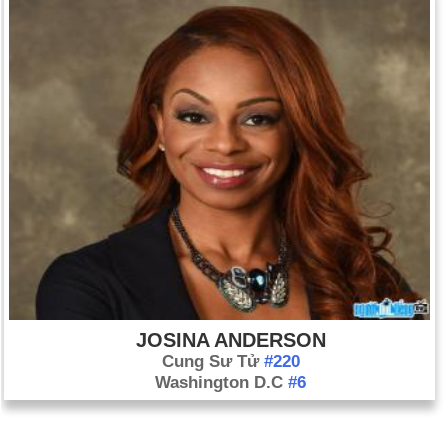
JOSINA ANDERSON
Cung Sư Tử
#220
Washington D.C
#6