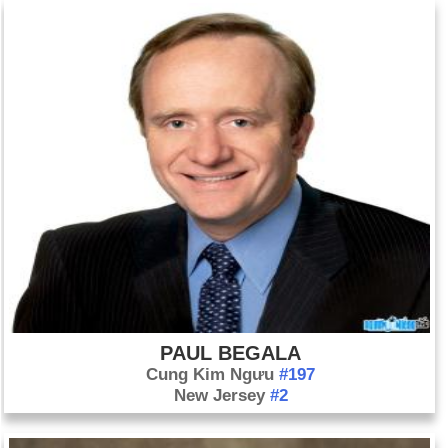
PAUL BEGALA
Cung Kim Ngưu
#197
New Jersey
#2