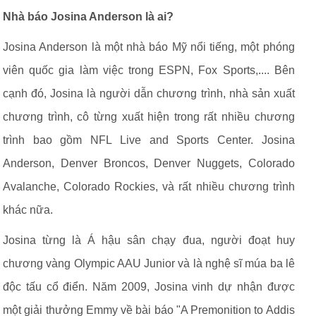
Nhà báo Josina Anderson là ai?
Josina Anderson là một nhà báo Mỹ nổi tiếng, một phóng
viên quốc gia làm việc trong ESPN, Fox Sports,.... Bên
cạnh đó, Josina là người dẫn chương trình, nhà sản xuất
chương trình, cô từng xuất hiện trong rất nhiều chương
trình bao gồm NFL Live and Sports Center. Josina
Anderson, Denver Broncos, Denver Nuggets, Colorado
Avalanche, Colorado Rockies, và rất nhiều chương trình
khác nữa.
Josina từng là Á hậu sân chạy đua, người đoạt huy
chương vàng Olympic AAU Junior và là nghệ sĩ múa ba lê
độc tấu cổ điển. Năm 2009, Josina vinh dự nhận được
một giải thưởng Emmy về bài báo "A Premonition to Addis