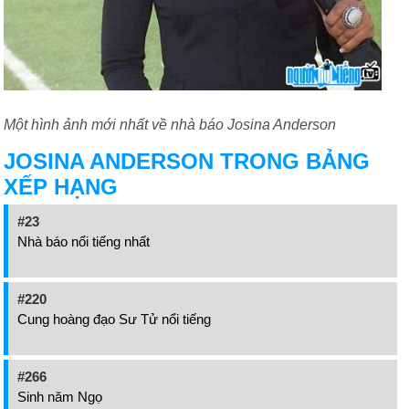
Một hình ảnh mới nhất về nhà báo Josina Anderson
JOSINA ANDERSON TRONG BẢNG
XẾP HẠNG
#23
Nhà báo nổi tiếng nhất
#220
Cung hoàng đạo Sư Tử nổi tiếng
#266
Sinh năm Ngọ