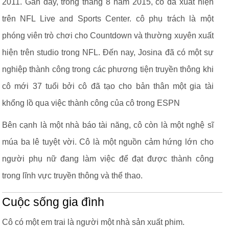
2011. Gần đây, trong tháng 8 năm 2015, cô đã xuất hiện
trên NFL Live and Sports Center. cô phụ trách là một
phóng viên trò chơi cho Countdown và thường xuyên xuất
hiện trên studio trong NFL. Đến nay, Josina đã có một sự
nghiệp thành công trong các phương tiện truyền thông khi
cô mới 37 tuổi bởi cô đã tạo cho bản thân một gia tài
khổng lồ qua việc thành công của cô trong ESPN
Bên cạnh là một nhà báo tài năng, cô còn là một nghệ sĩ
múa ba lê tuyệt vời. Cô là một nguồn cảm hứng lớn cho
người phụ nữ đang làm việc để đạt được thành công
trong lĩnh vực truyền thông và thể thao.
Cuộc sống gia đình
Cô có một em trai là người một nhà sản xuất phim.