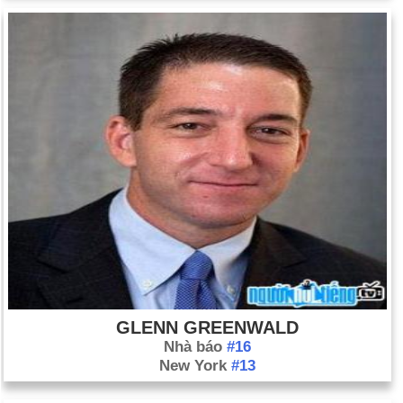
GLENN GREENWALD
Nhà báo
#16
New York
#13