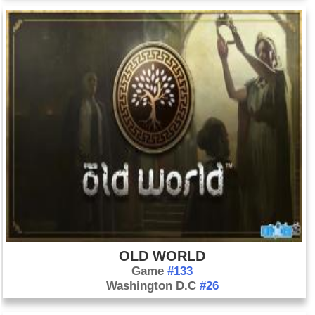
OLD WORLD
Game
#133
Washington D.C
#26