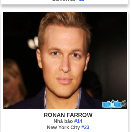
RONAN FARROW
Nhà báo
#14
New York City
#23