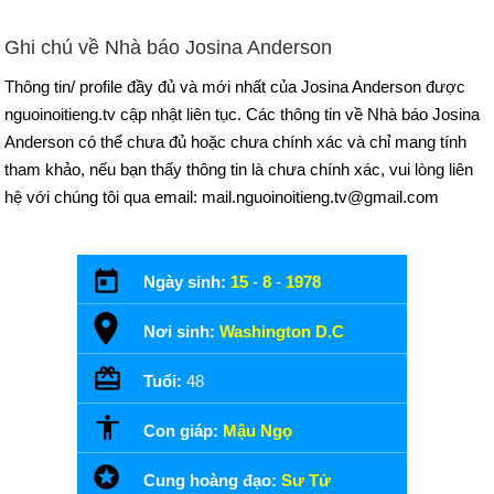
Ghi chú về Nhà báo Josina Anderson
Thông tin/ profile đầy đủ và mới nhất của Josina Anderson được
nguoinoitieng.tv cập nhật liên tục. Các thông tin về Nhà báo Josina
Anderson có thể chưa đủ hoặc chưa chính xác và chỉ mang tính
tham khảo, nếu bạn thấy thông tin là chưa chính xác, vui lòng liên
hệ với chúng tôi qua email: mail.nguoinoitieng.tv@gmail.com
Ngày sinh:
15
-
8
-
1978
Nơi sinh:
Washington D.C
Tuổi:
48
Con giáp:
Mậu Ngọ
Cung hoàng đạo:
Sư Tử