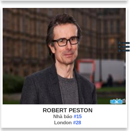
ROBERT PESTON
Nhà báo
#15
London
#28