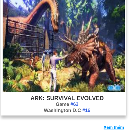
ARK: SURVIVAL EVOLVED
Game
#62
Washington D.C
#16
Xem thêm