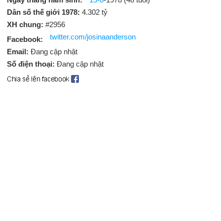
Dân số thế giới 1978:
4.302 tỷ
XH chung:
#2956
twitter.com/josinaanderson
Facebook:
Email:
Đang cập nhật
Số điện thoại:
Đang cập nhật