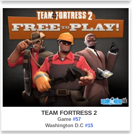
TEAM FORTRESS 2
Game
#57
Washington D.C
#15