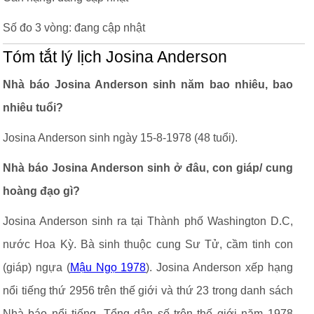
Số đo 3 vòng: đang cập nhật
Tóm tắt lý lịch Josina Anderson
Nhà báo Josina Anderson sinh năm bao nhiêu, bao
nhiêu tuổi?
Josina Anderson sinh ngày 15-8-1978 (48 tuổi).
Nhà báo Josina Anderson sinh ở đâu, con giáp/ cung
hoàng đạo gì?
Josina Anderson sinh ra tại Thành phố Washington D.C,
nước Hoa Kỳ. Bà sinh thuộc cung Sư Tử, cầm tinh con
(giáp) ngựa (
Mậu Ngọ 1978
). Josina Anderson xếp hạng
nổi tiếng thứ 2956 trên thế giới và thứ 23 trong danh sách
Nhà báo nổi tiếng. Tổng dân số trên thế giới năm 1978