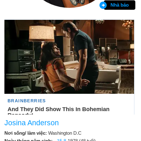
Nhà báo
Josina Anderson
Nơi sống/ làm việc:
Washington D.C
Ngày tháng năm sinh:
15-8
-1978 (48 tuổi)