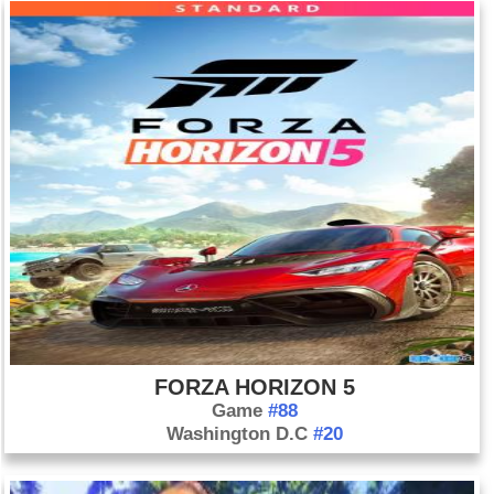
FORZA HORIZON 5
Game
#88
Washington D.C
#20