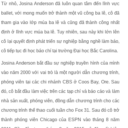
Từ nhỏ, Josina Anderson đã luôn quan tâm đến lĩnh vực
ballet, với mong muốn trở thành một vũ công ba lê, cô đã
tham gia vào lớp múa ba lê và cũng đã thành công nhất
định ở lĩnh vực múa ba lê. Tuy nhiên, sau này khi lớn lên
cô lại quyết định phát triển sự nghiệp bằng nghề làm báo,
cô tiếp tục đi học báo chí tại trường Đại học Bắc Carolina.
Josina Anderson bắt đầu sự nghiệp truyền hình của mình
vào năm 2000 với vai trò là một người dẫn chương trình,
phóng viên tại các chi nhánh CBS ở Coos Bay, Ore. Sau
đó, cô bắt đầu làm việc trên các tạp chí và báo cáo và làm
nhà sản xuất, phóng viên, đồng dẫn chương trình cho các
chương trình thể thao cuối tuần cho Fox 31. Sau đó cô trở
thành phóng viên Chicago của ESPN vào tháng 8 năm