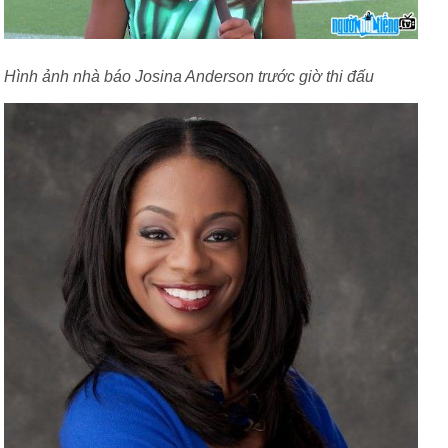
Hình ảnh nhà báo Josina Anderson trước giờ thi đấu