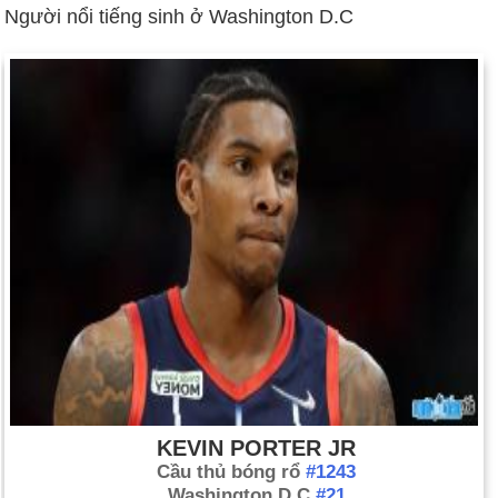
Người nổi tiếng sinh ở Washington D.C
KEVIN PORTER JR
Cầu thủ bóng rổ
#1243
Washington D.C
#21