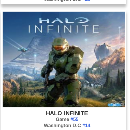
HALO INFINITE
Game
#55
Washington D.C
#14