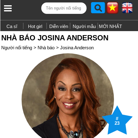
Ca sĩ
Hot girl
Diễn viên
Người mẫu
MỚI NHẤT
NHÀ BÁO JOSINA ANDERSON
Người nổi tiếng
>
Nhà báo
>
Josina Anderson
#
23