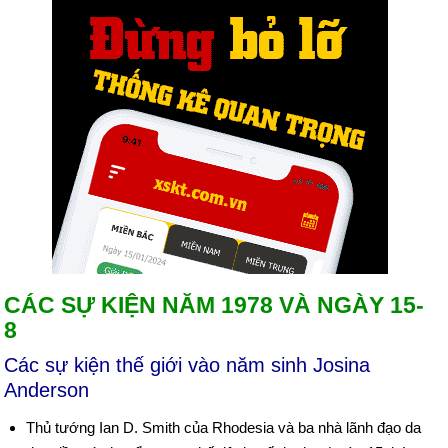
CÁC SỰ KIỆN NĂM 1978 VÀ NGÀY 15-
8
Các sự kiện thế giới vào năm sinh Josina
Anderson
Thủ tướng Ian D. Smith của Rhodesia và ba nhà lãnh đạo da