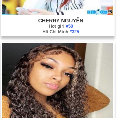
CHERRY NGUYỄN
Hot girl
#58
Hồ Chí Minh
#325