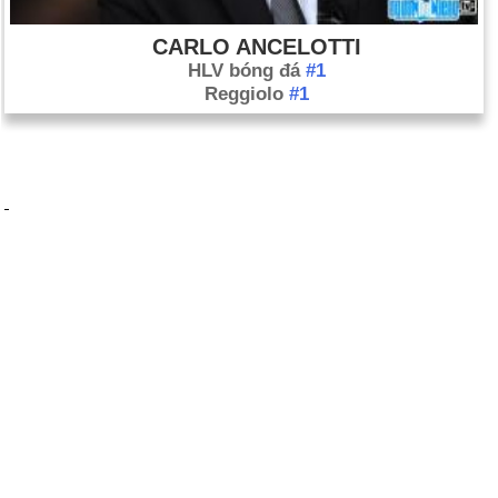
CARLO ANCELOTTI
HLV bóng đá
#1
Reggiolo
#1