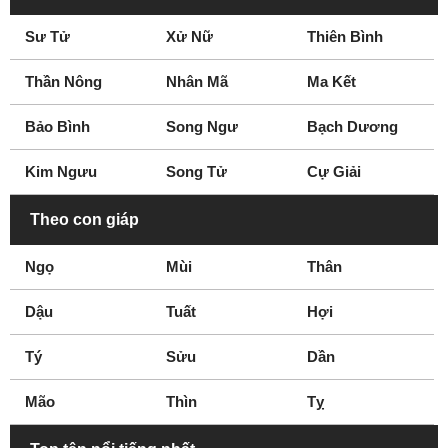
Sư Tử
Xử Nữ
Thiên Bình
Thần Nông
Nhân Mã
Ma Kết
Bảo Bình
Song Ngư
Bạch Dương
Kim Ngưu
Song Tử
Cự Giải
Theo con giáp
Ngọ
Mùi
Thân
Dậu
Tuất
Hợi
Tý
Sửu
Dần
Mão
Thìn
Tỵ