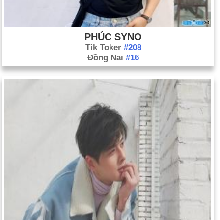
PHÚC SYNO
Tik Toker
#208
Đồng Nai
#16