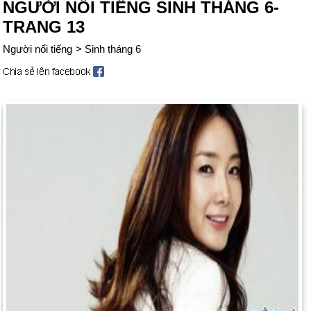
NGƯỜI NỔI TIẾNG SINH THÁNG 6-
TRANG 13
Người nổi tiếng
>
Sinh tháng 6