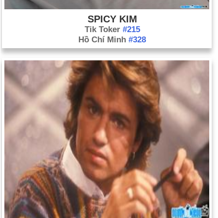
SPICY KIM
Tik Toker
#215
Hồ Chí Minh
#328