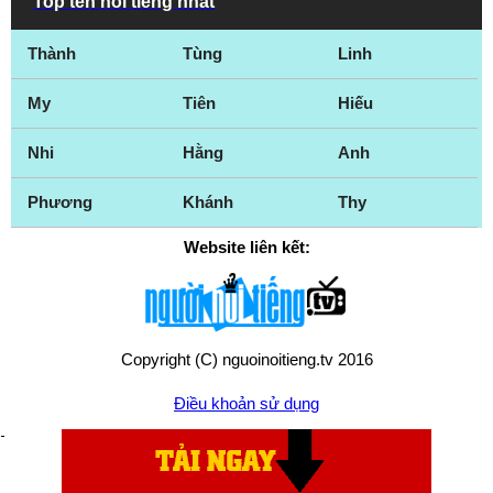
Top tên nổi tiếng nhất
Thành
Tùng
Linh
My
Tiên
Hiếu
Nhi
Hằng
Anh
Phương
Khánh
Thy
Website liên kết:
Copyright (C) nguoinoitieng.tv 2016
Điều khoản sử dụng