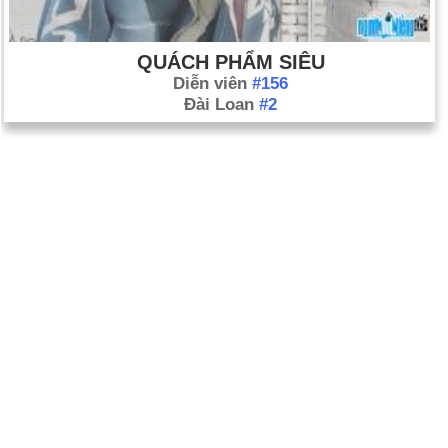
QUÁCH PHẨM SIÊU
Diễn viên
#156
Đài Loan
#2