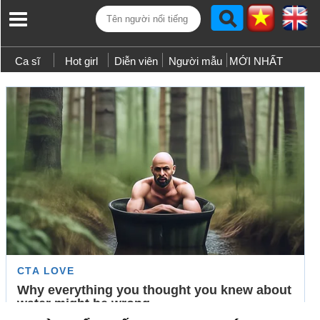
Ca sĩ
Hot girl
Diễn viên
Người mẫu
MỚI NHẤT