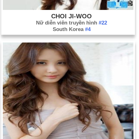
CHOI JI-WOO
Nữ diễn viên truyền hình
#22
South Korea
#4