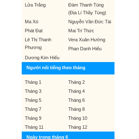
Lửa Trắng
Đàm Thanh Tùng
(Địa Lí Thầy Tùng)
Ma Xó
Nguyễn Văn Đức Tài
Phát Đạt
Mai Trí Thức
Lê Thị Thanh
Vera Xuân Hường
Phương
Phan Danh Hiếu
Dương Kim Hiếu
Người nổi tiếng theo tháng
Tháng 1
Tháng 2
Tháng 3
Tháng 4
Tháng 5
Tháng 6
Tháng 7
Tháng 8
Tháng 9
Tháng 10
Tháng 11
Tháng 12
Ngày trong tháng 6