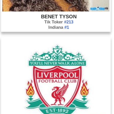
BENET TYSON
Tik Toker
#213
Indiana
#1