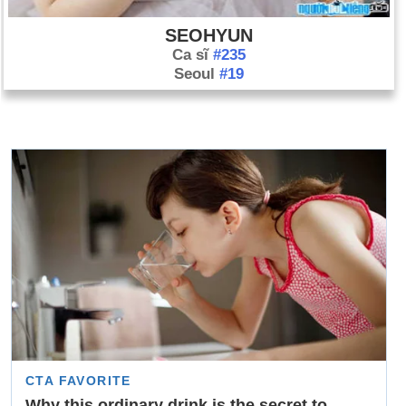
SEOHYUN
Ca sĩ
#235
Seoul
#19