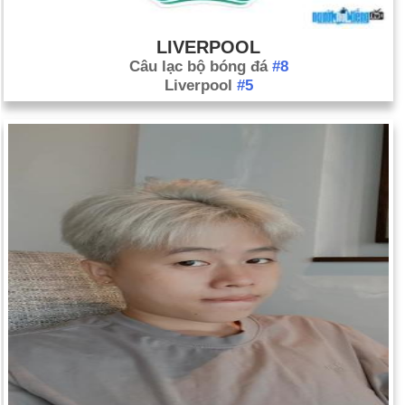
LIVERPOOL
Câu lạc bộ bóng đá
#8
Liverpool
#5