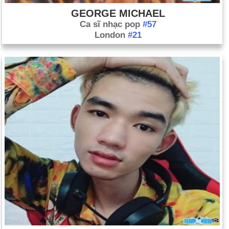
GEORGE MICHAEL
Ca sĩ nhạc pop
#57
London
#21