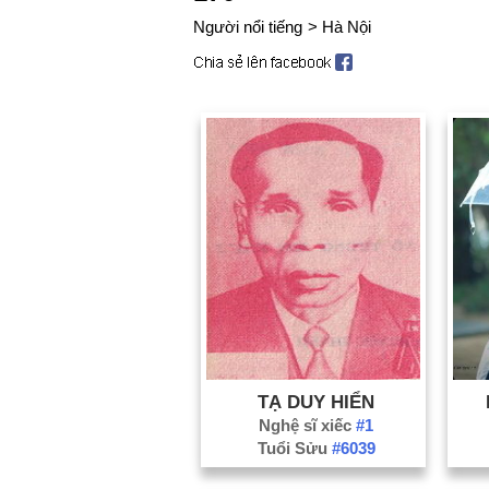
Người nổi tiếng
>
Hà Nội
TẠ DUY HIỂN
Nghệ sĩ xiếc
#1
Tuổi Sửu
#6039