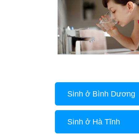
Sinh ở Bình Dương
Sinh ở Hà Tĩnh