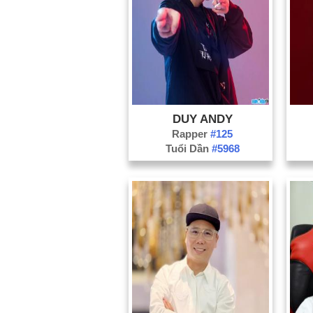
DUY ANDY
Rapper
#125
Tuổi Dần
#5968