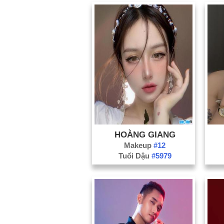
HOÀNG GIANG
Makeup
#12
Tuổi Dậu
#5979