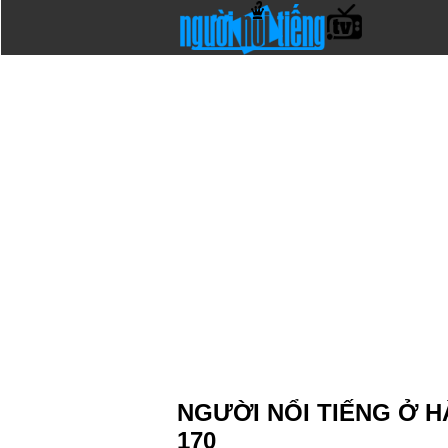
NGƯỜI NỔI TIẾNG Ở HA
170