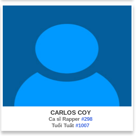
CARLOS COY
Ca sĩ Rapper
#298
Tuổi Tuất
#1007