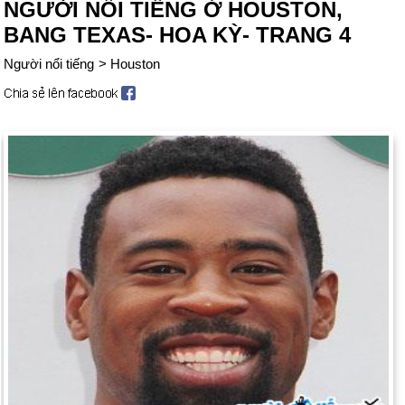
NGƯỜI NỔI TIẾNG Ở HOUSTON,
BANG TEXAS- HOA KỲ- TRANG 4
Người nổi tiếng
>
Houston