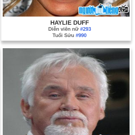
HAYLIE DUFF
Diễn viên nữ
#293
Tuổi Sửu
#990