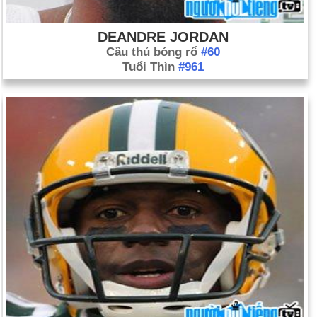
DEANDRE JORDAN
Cầu thủ bóng rổ
#60
Tuổi Thìn
#961