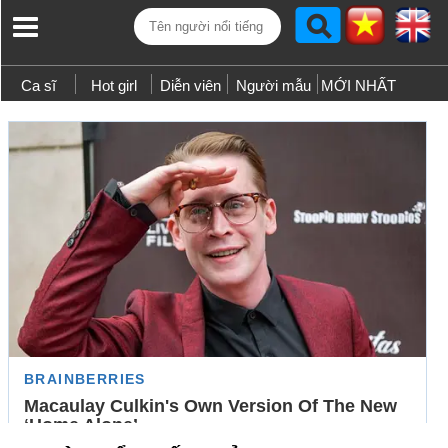
Ca sĩ
Hot girl
Diễn viên
Người mẫu
MỚI NHẤT