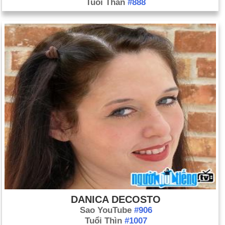
Tuổi Thân
#888
DANICA DECOSTO
Sao YouTube
#906
Tuổi Thìn
#1007