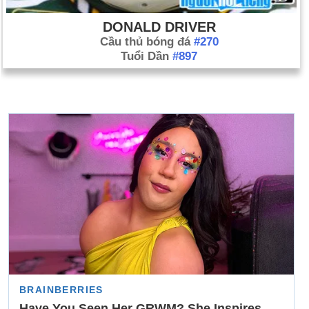
DONALD DRIVER
Cầu thủ bóng đá
#270
Tuổi Dần
#897