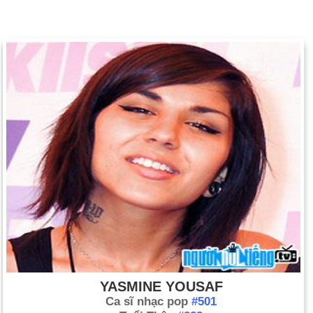
YASMINE YOUSAF
Ca sĩ nhạc pop
#501