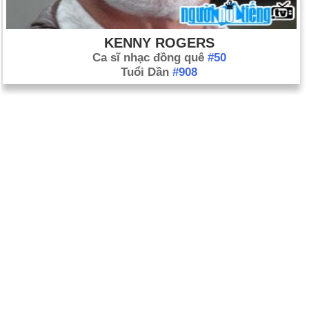
KENNY ROGERS
Ca sĩ nhạc đồng quê
#50
Tuổi Dần
#908