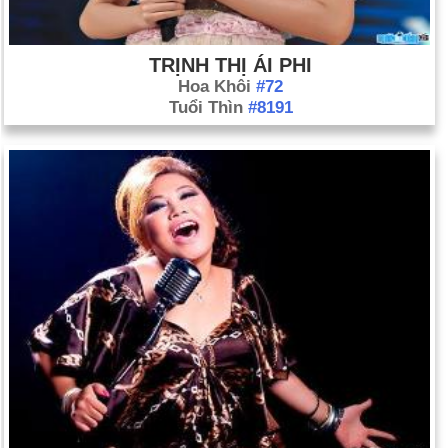
TRỊNH THỊ ÁI PHI
Hoa Khôi
#72
Tuổi Thìn
#8191