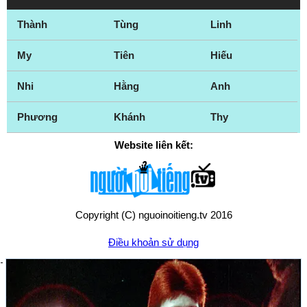
Thành
Tùng
Linh
My
Tiên
Hiếu
Nhi
Hằng
Anh
Phương
Khánh
Thy
Website liên kết:
Copyright (C) nguoinoitieng.tv 2016
Điều khoản sử dụng