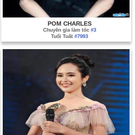
POM CHARLES
Chuyên gia làm tóc
#3
Tuổi Tuất
#7993