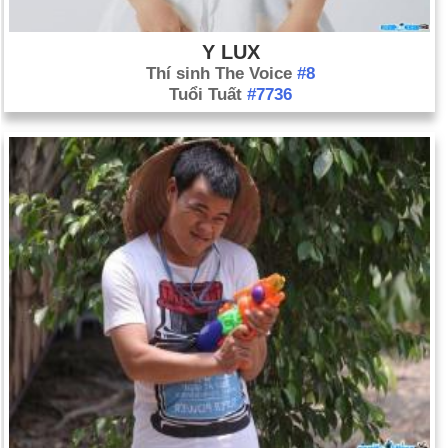
Y LUX
Thí sinh The Voice
#8
Tuổi Tuất
#7736