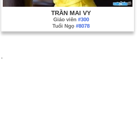
TRẦN MAI VY
Giáo viên
#300
Tuổi Ngọ
#8078