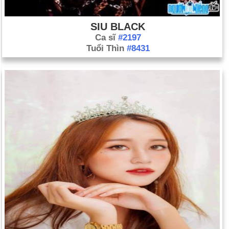
SIU BLACK
Ca sĩ
#2197
Tuổi Thìn
#8431