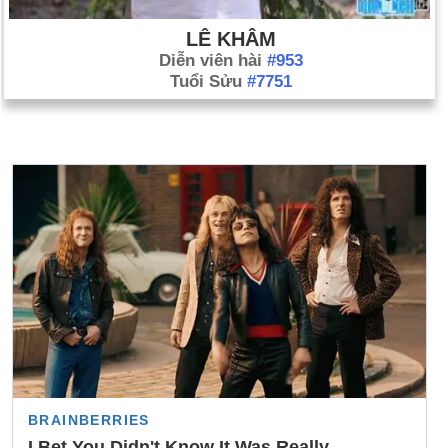
LÊ KHÂM
Diễn viên hài
#953
Tuổi Sửu
#7751