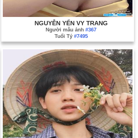
NGUYỄN YẾN VY TRANG
Người mẫu ảnh
#367
Tuổi Tý
#7495