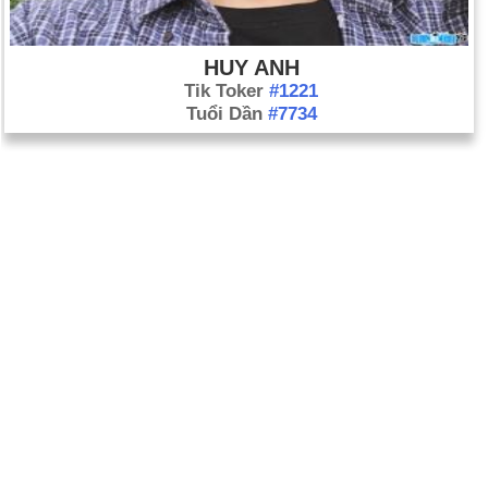
HUY ANH
Tik Toker
#1221
Tuổi Dần
#7734