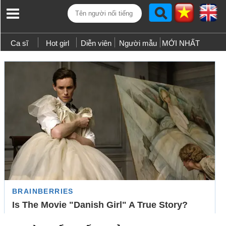
Ca sĩ
Hot girl
Diễn viên
Người mẫu
MỚI NHẤT