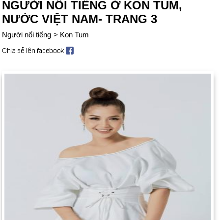
NGƯỜI NỔI TIẾNG Ở KON TUM,
NƯỚC VIỆT NAM- TRANG 3
Người nổi tiếng
>
Kon Tum