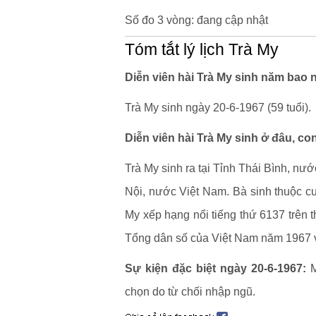
Số đo 3 vòng: đang cập nhật
Tóm tắt lý lịch Trà My
Diễn viên hài Trà My sinh năm bao n
Trà My sinh ngày 20-6-1967 (59 tuổi).
Diễn viên hài Trà My sinh ở đâu, co
Trà My sinh ra tại Tỉnh Thái Bình, nư
Nội, nước Việt Nam. Bà sinh thuộc c
My xếp hạng nổi tiếng thứ 6137 trên t
Tổng dân số của Việt Nam năm 1967 v
Sự kiện đặc biệt ngày 20-6-1967:
M
chọn do từ chối nhập ngũ.