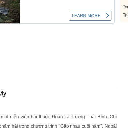
To
Tr
 My
 một diễn viên hài thuộc Đoàn cải lương Thái Bình. Chị
phẩm hài trong chương trình "Gặp nhau cuối năm". Ngoài