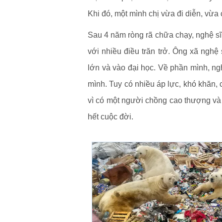
Khi đó, một mình chị vừa đi diễn, vừa
Sau 4 năm ròng rã chữa chạy, nghệ sĩ
với nhiều điều trăn trở. Ông xã nghệ 
lớn và vào đại học. Về phần mình, n
mình. Tuy có nhiều áp lực, khó khăn, 
vì có một người chồng cao thượng và t
hết cuộc đời.