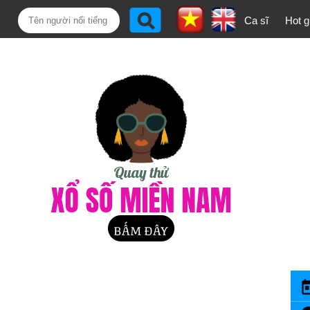
Ca sĩ
Hot gi