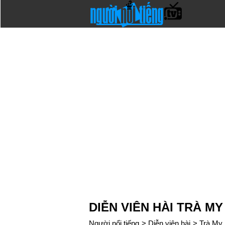
DIỄN VIÊN HÀI TRÀ MY
Người nổi tiếng
>
Diễn viên hài
>
Trà My