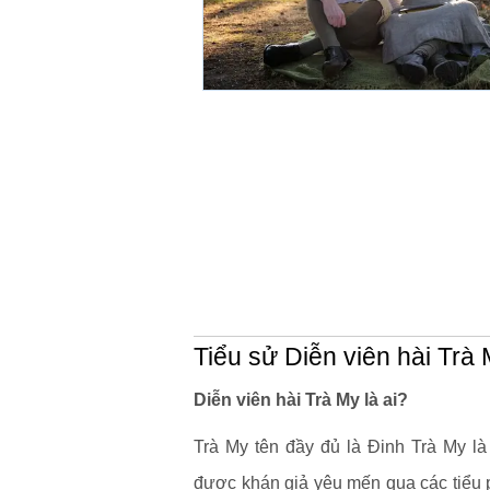
Tiểu sử Diễn viên hài Trà
Diễn viên hài Trà My là ai?
Trà My tên đầy đủ là Đinh Trà My là
được khán giả yêu mến qua các tiểu 