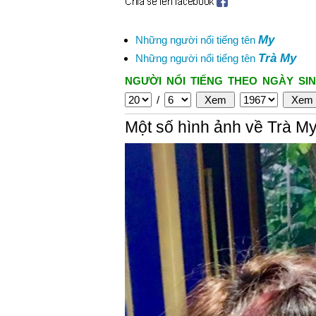
My
Những người nổi tiếng tên
Trà My
Những người nổi tiếng tên
NGƯỜI NỔI TIẾNG THEO NGÀY SIN
/
Một số hình ảnh về Trà M