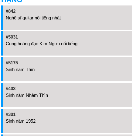
#842
Nghệ sĩ guitar nổi tiếng nhất
#5031
Cung hoàng đạo Kim Ngưu nổi tiếng
#5175
Sinh năm Thìn
#403
Sinh năm Nhâm Thìn
#301
Sinh năm 1952