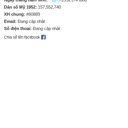
Dân số Mỹ 1952:
157,552,740
XH chung:
#60889
Email:
Đang cập nhật
Số điện thoại:
Đang cập nhật