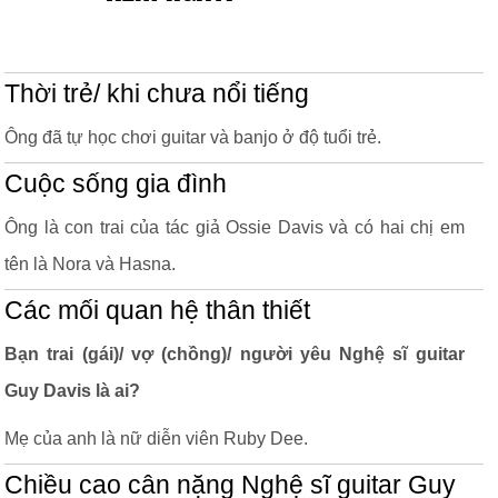
Thời trẻ/ khi chưa nổi tiếng
Ông đã tự học chơi guitar và banjo ở độ tuổi trẻ.
Cuộc sống gia đình
Ông là con trai của tác giả Ossie Davis và có hai chị em
tên là Nora và Hasna.
Các mối quan hệ thân thiết
Bạn trai (gái)/ vợ (chồng)/ người yêu Nghệ sĩ guitar
Guy Davis là ai?
Mẹ của anh là nữ diễn viên Ruby Dee.
Chiều cao cân nặng Nghệ sĩ guitar Guy