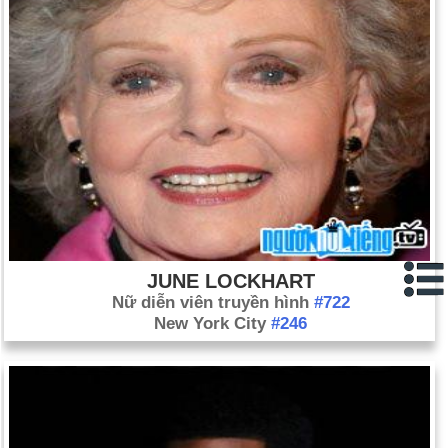
JUNE LOCKHART
Nữ diễn viên truyền hình
#722
New York City
#246