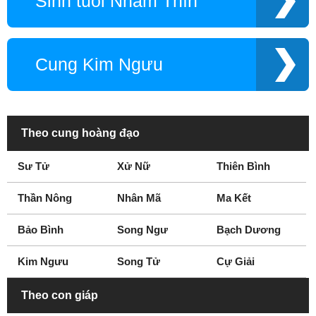
Sinh tuổi Nhâm Thìn
Cung Kim Ngưu
Theo cung hoàng đạo
Sư Tử
Xử Nữ
Thiên Bình
Thần Nông
Nhân Mã
Ma Kết
Bảo Bình
Song Ngư
Bạch Dương
Kim Ngưu
Song Tử
Cự Giải
Theo con giáp