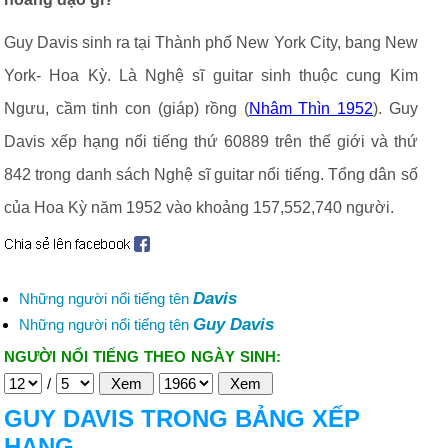
Guy Davis sinh ra tại Thành phố New York City, bang New
York- Hoa Kỳ. Là Nghệ sĩ guitar sinh thuộc cung Kim
Ngưu, cầm tinh con (giáp) rồng (
Nhâm Thìn 1952
). Guy
Davis xếp hạng nổi tiếng thứ 60889 trên thế giới và thứ
842 trong danh sách Nghệ sĩ guitar nổi tiếng. Tổng dân số
của Hoa Kỳ năm 1952 vào khoảng 157,552,740 người.
Davis
Những người nổi tiếng tên
Guy Davis
Những người nổi tiếng tên
NGƯỜI NỔI TIẾNG THEO NGÀY SINH:
/
GUY DAVIS TRONG BẢNG XẾP
HẠNG