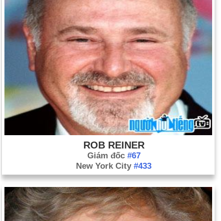
ROB REINER
Giám đốc
#67
New York City
#433