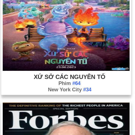
XỨ SỞ CÁC NGUYÊN TỐ
Phim
#64
New York City
#34