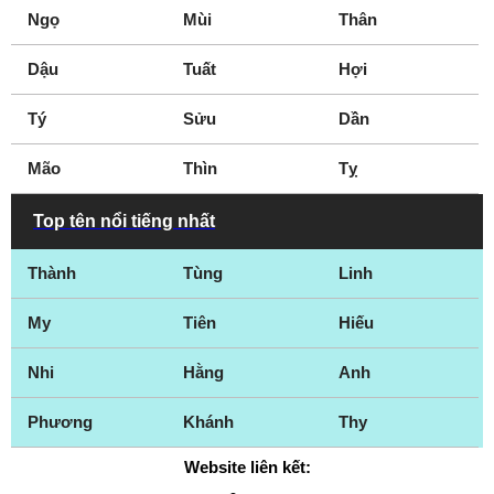
Ngọ
Mùi
Thân
Dậu
Tuất
Hợi
Tý
Sửu
Dần
Mão
Thìn
Tỵ
Top tên nổi tiếng nhất
Thành
Tùng
Linh
My
Tiên
Hiếu
Nhi
Hằng
Anh
Phương
Khánh
Thy
Website liên kết: