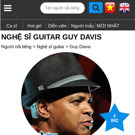
Ca sĩ
Hot girl
Diễn viên
Người mẫu
MỚI NHẤT
NGHỆ SĨ GUITAR GUY DAVIS
Người nổi tiếng
>
Nghệ sĩ guitar
>
Guy Davis
#
842