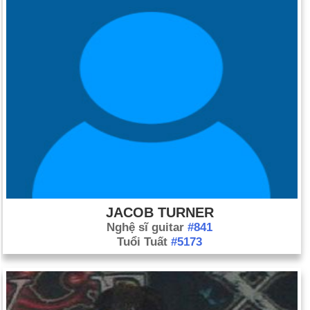
JACOB TURNER
Nghệ sĩ guitar
#841
Tuổi Tuất
#5173