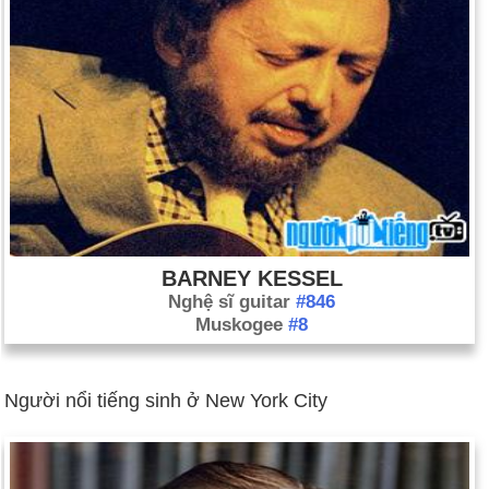
BARNEY KESSEL
Nghệ sĩ guitar
#846
Muskogee
#8
Người nổi tiếng sinh ở New York City