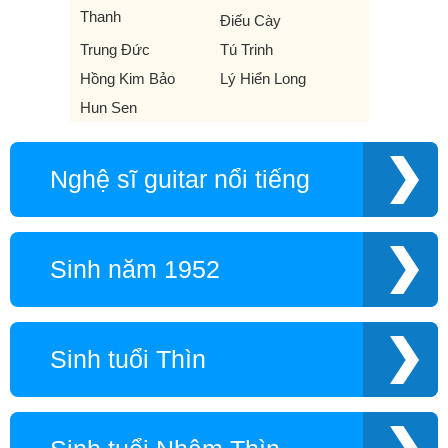
Thanh
Điếu Cày
Trung Đức
Tú Trinh
Hồng Kim Bảo
Lý Hiển Long
Hun Sen
Nghệ sĩ guitar nổi tiếng
Sinh năm 1952
Sinh tuổi Thìn