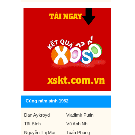
Cùng năm sinh 1952
Dan Aykroyd
Vladimir Putin
Tất Bình
Vũ Anh Nhị
Nguyễn Thị Mai
Tuấn Phong