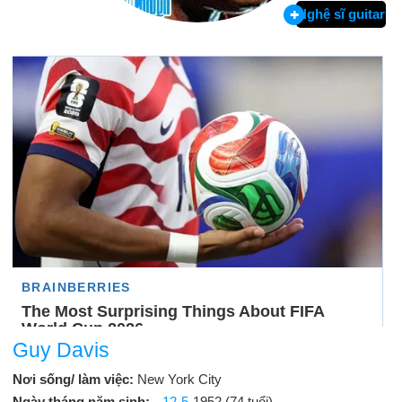
Nghệ sĩ guitar
Guy Davis
Nơi sống/ làm việc:
New York City
Ngày tháng năm sinh:
12-5
-1952 (74 tuổi)