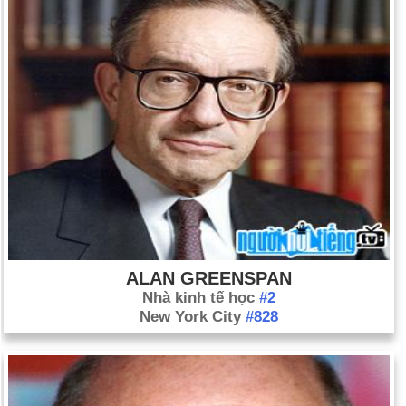
ALAN GREENSPAN
Nhà kinh tế học
#2
New York City
#828