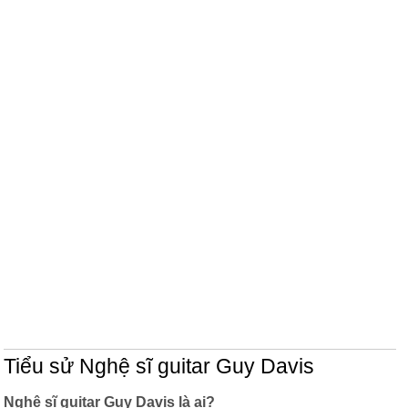
Tiểu sử Nghệ sĩ guitar Guy Davis
Nghệ sĩ guitar Guy Davis là ai?