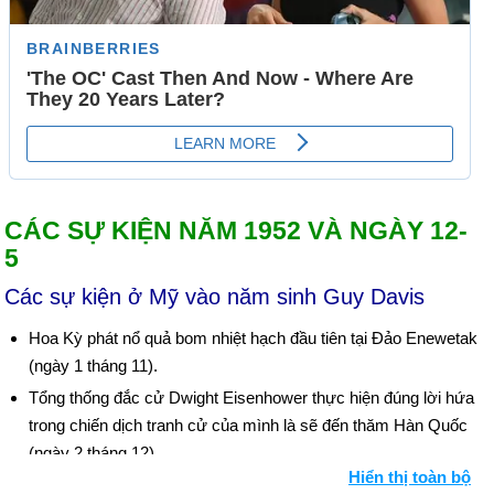
CÁC SỰ KIỆN NĂM 1952 VÀ NGÀY 12-
5
Các sự kiện ở Mỹ vào năm sinh Guy Davis
Hoa Kỳ phát nổ quả bom nhiệt hạch đầu tiên tại Đảo Enewetak
(ngày 1 tháng 11).
Tổng thống đắc cử Dwight Eisenhower thực hiện đúng lời hứa
trong chiến dịch tranh cử của mình là sẽ đến thăm Hàn Quốc
(ngày 2 tháng 12).
Hiển thị toàn bộ
56 triệu người xem "Bài phát biểu của người kiểm tra" của