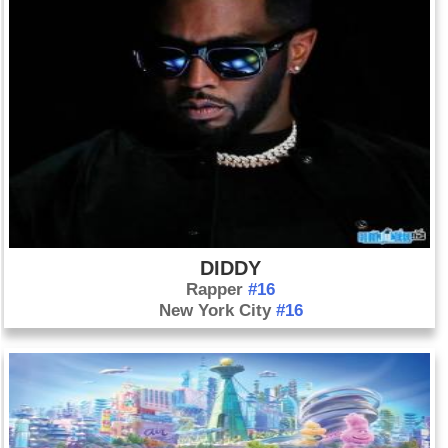
DIDDY
Rapper
#16
New York City
#16