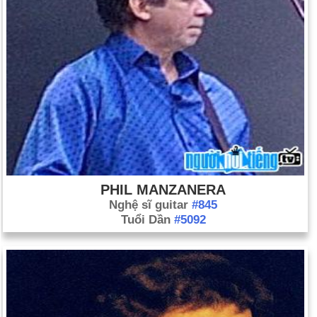
PHIL MANZANERA
Nghệ sĩ guitar
#845
Tuổi Dần
#5092