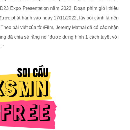
 D23 Expo Presentation năm 2022. Đoạn phim giới thiệu
được phát hành vào ngày 17/11/2022, lấy bối cảnh là nền
 Theo bài viết của tờ /Film, Jeremy Mathai đã có các nhận
ũng đã chia sẻ rằng nó "được dựng hình 1 cách tuyệt vời
. "