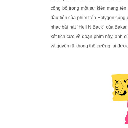
công bố trong một sự kiện mang tên
đầu tiên của phim trên Polygon cũng 
nhạc bài hát "Hell N Back" của Bakar.
xét tích cực về đoạn phim này, anh c
và quyến rũ không thể cưỡng lại được