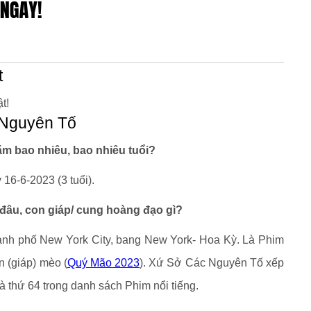
t
t!
c Nguyên Tố
m bao nhiêu, bao nhiêu tuổi?
16-6-2023 (3 tuổi).
đâu, con giáp/ cung hoàng đạo gì?
ành phố New York City, bang New York- Hoa Kỳ. Là Phim
n (giáp) mèo (
Quý Mão 2023
). Xứ Sở Các Nguyên Tố xếp
và thứ 64 trong danh sách Phim nổi tiếng.