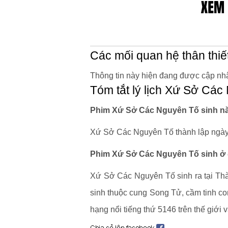
Các mối quan hệ thân thiế
Thông tin này hiện đang được cập nhậ
Tóm tắt lý lịch Xứ Sở Cá
Phim Xứ Sở Các Nguyên Tố sinh nă
Xứ Sở Các Nguyên Tố thành lập ngày 
Phim Xứ Sở Các Nguyên Tố sinh ở 
Xứ Sở Các Nguyên Tố sinh ra tại Th
sinh thuộc cung Song Tử, cầm tinh co
hạng nổi tiếng thứ 5146 trên thế giới 