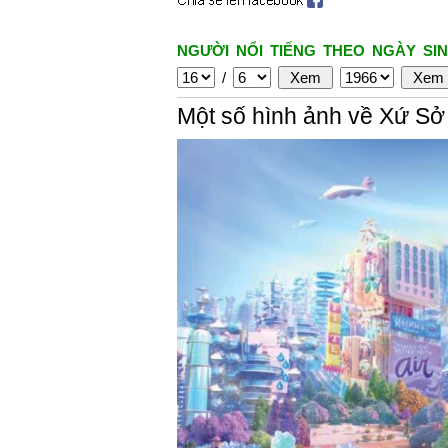
NGƯỜI NỔI TIẾNG THEO NGÀY SIN
/
Một số hình ảnh về Xứ S