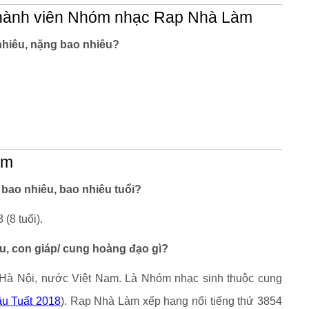
thành viên Nhóm nhạc Rap Nhà Làm
hiêu, nặng bao nhiêu?
àm
ao nhiêu, bao nhiêu tuổi?
(8 tuổi).
, con giáp/ cung hoàng đạo gì?
Hà Nội, nước Việt Nam. Là Nhóm nhạc sinh thuộc cung
u Tuất 2018
). Rap Nhà Làm xếp hạng nổi tiếng thứ 3854