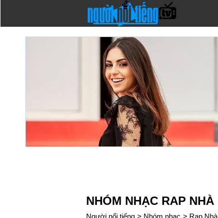
NHÓM NHẠC RAP NHÀ
Người nổi tiếng
>
Nhóm nhạc
>
Rap Nhà