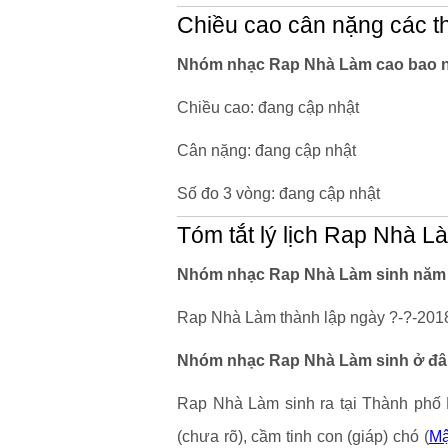
Chiều cao cân nặng các 
Nhóm nhạc Rap Nhà Làm cao bao n
Chiều cao: đang cập nhật
Cân nặng: đang cập nhật
Số đo 3 vòng: đang cập nhật
Tóm tắt lý lịch Rap Nhà L
Nhóm nhạc Rap Nhà Làm sinh năm b
Rap Nhà Làm thành lập ngày ?-?-2018 
Nhóm nhạc Rap Nhà Làm sinh ở đâu
Rap Nhà Làm sinh ra tại Thành phố 
(chưa rõ), cầm tinh con (giáp) chó (
Mậ