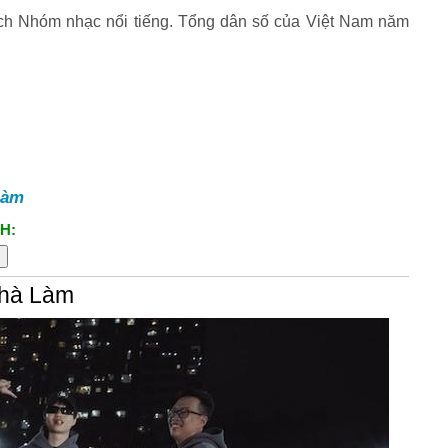
sách Nhóm nhạc nổi tiếng. Tổng dân số của Việt Nam năm
Làm
H:
Nhà Làm