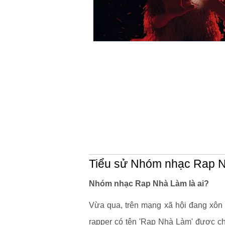
Tiểu sử Nhóm nhạc Rap 
Nhóm nhạc Rap Nhà Làm là ai?
Vừa qua, trên mạng xã hội đang xôn 
rapper có tên 'Rap Nhà Làm' được ch