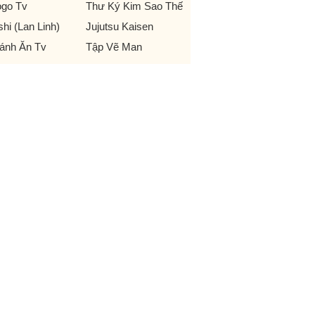
go Tv
Thư Ký Kim Sao Thế
shi (Lan Linh)
Jujutsu Kaisen
ánh Ăn Tv
Tập Vẽ Man