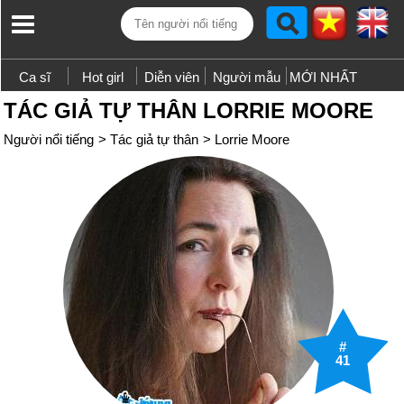
Ca sĩ
Hot girl
Diễn viên
Người mẫu
MỚI NHẤT
TÁC GIẢ TỰ THÂN LORRIE MOORE
Người nổi tiếng
>
Tác giả tự thân
>
Lorrie Moore
#
41