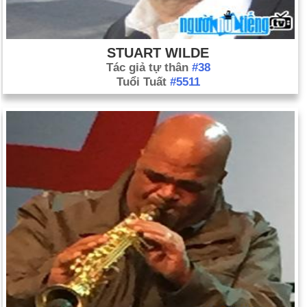
STUART WILDE
Tác giả tự thân
#38
Tuổi Tuất
#5511