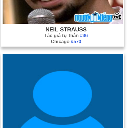
NEIL STRAUSS
Tác giả tự thân
#36
Chicago
#570