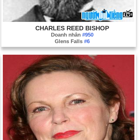
CHARLES REED BISHOP
Doanh nhân
#950
Glens Falls
#6