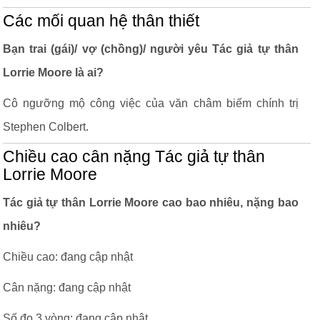
Các mối quan hệ thân thiết
Bạn trai (gái)/ vợ (chồng)/ người yêu Tác giả tự thân
Lorrie Moore là ai?
Cô ngưỡng mộ công việc của văn châm biếm chính trị
Stephen Colbert.
Chiều cao cân nặng Tác giả tự thân
Lorrie Moore
Tác giả tự thân Lorrie Moore cao bao nhiêu, nặng bao
nhiêu?
Chiều cao: đang cập nhật
Cân nặng: đang cập nhật
Số đo 3 vòng: đang cập nhật