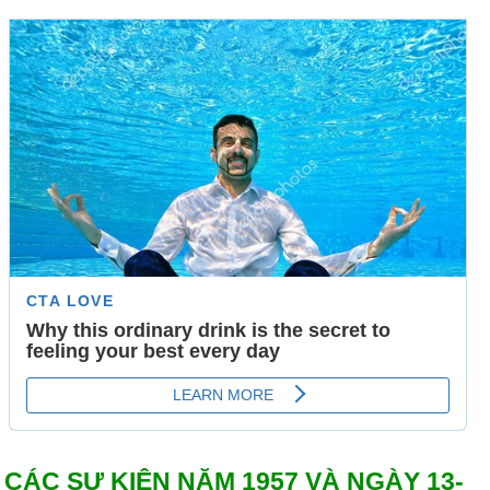
CÁC SỰ KIỆN NĂM 1957 VÀ NGÀY 13-