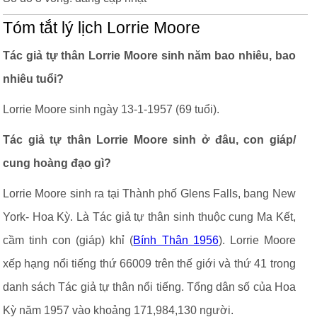
Tóm tắt lý lịch Lorrie Moore
Tác giả tự thân Lorrie Moore sinh năm bao nhiêu, bao
nhiêu tuổi?
Lorrie Moore sinh ngày 13-1-1957 (69 tuổi).
Tác giả tự thân Lorrie Moore sinh ở đâu, con giáp/
cung hoàng đạo gì?
Lorrie Moore sinh ra tại Thành phố Glens Falls, bang New
York- Hoa Kỳ. Là Tác giả tự thân sinh thuộc cung Ma Kết,
cầm tinh con (giáp) khỉ (
Bính Thân 1956
). Lorrie Moore
xếp hạng nổi tiếng thứ 66009 trên thế giới và thứ 41 trong
danh sách Tác giả tự thân nổi tiếng. Tổng dân số của Hoa
Kỳ năm 1957 vào khoảng 171,984,130 người.