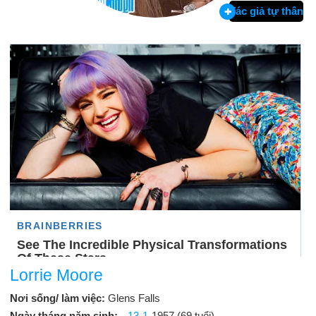
Tác giả tự thân
Lorrie Moore
Nơi sống/ làm việc:
Glens Falls
Ngày tháng năm sinh:
13-1
-1957 (69 tuổi)