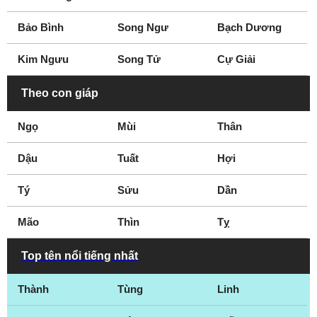
Bảo Bình
Song Ngư
Bạch Dương
Kim Ngưu
Song Tử
Cự Giải
Theo con giáp
Ngọ
Mùi
Thân
Dậu
Tuất
Hợi
Tý
Sửu
Dần
Mão
Thìn
Tỵ
Top tên nổi tiếng nhất
Thành
Tùng
Linh