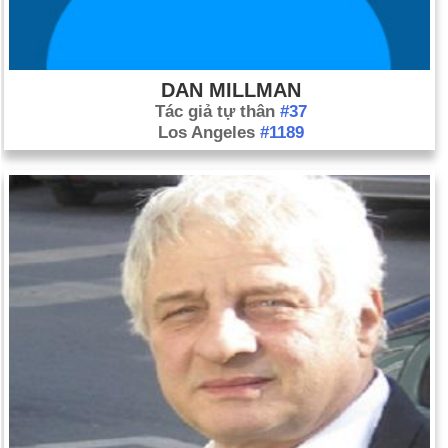
DAN MILLMAN
Tác giả tự thân
#37
Los Angeles
#1189