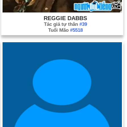
REGGIE DABBS
Tác giả tự thân
#39
Tuổi Mão
#5518