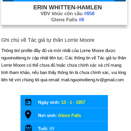
ERIN WHITTEN-HAMLEN
VĐV khúc côn cầu
#858
Glens Falls
#8
Ghi chú về Tác giả tự thân Lorrie Moore
Thông tin/ profile đầy đủ và mới nhất của Lorrie Moore được
nguoinoitieng.tv cập nhật liên tục. Các thông tin về Tác giả tự thân
Lorrie Moore có thể chưa đủ hoặc chưa chính xác và chỉ mang
tính tham khảo, nếu bạn thấy thông tin là chưa chính xác, vui lòng
liên hệ với chúng tôi qua email: mail.nguoinoitieng.tv@gmail.com
Ngày sinh:
13
-
1
-
1957
Nơi sinh:
Glens Falls
Tuổi:
69