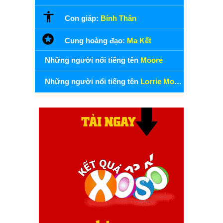
Con giáp:
Bính Thân
Cung hoàng đạo:
Ma Kết
Những người nổi tiếng tên
Moore
Những người nổi tiếng tên
Lorrie Moore