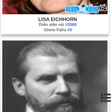
LISA EICHHORN
Diễn viên nữ
#2069
Glens Falls
#4