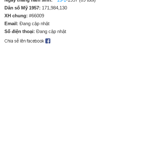
Dân số Mỹ 1957:
171,984,130
XH chung:
#66009
Email:
Đang cập nhật
Số điện thoại:
Đang cập nhật