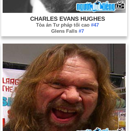
CHARLES EVANS HUGHES
Tòa án Tư pháp tối cao
#47
Glens Falls
#7