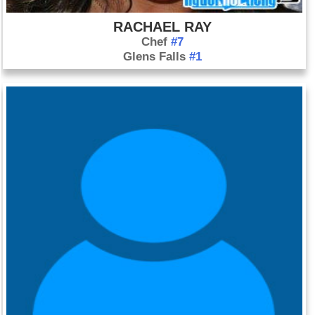
RACHAEL RAY
Chef
#7
Glens Falls
#1