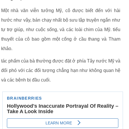
Một nhà văn viễn tưởng Mỹ, cô được biết đến với hài
hước như vậy, bán chạy nhất bộ sưu tập truyện ngắn như
tự trợ giúp, như cuộc sống, và các loài chim của Mỹ. tiểu
thuyết của cô bao gồm một cổng ở cầu thang và Tham
khảo.
tác phẩm của bà thường được đặt ở phía Tây nước Mỹ và
đối phó với các đối tượng chẳng hạn như không quan hệ
và các bệnh bị đầu cuối.