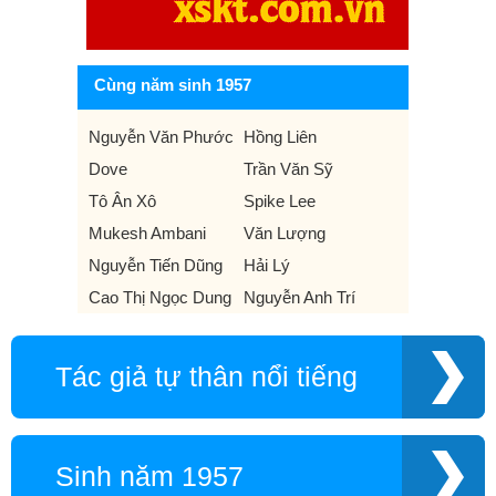
Cùng năm sinh 1957
Nguyễn Văn Phước
Hồng Liên
Dove
Trần Văn Sỹ
Tô Ân Xô
Spike Lee
Mukesh Ambani
Văn Lượng
Nguyễn Tiến Dũng
Hải Lý
Cao Thị Ngọc Dung
Nguyễn Anh Trí
Tác giả tự thân nổi tiếng
Sinh năm 1957