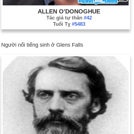
ALLEN O'DONOGHUE
Tác giả tự thân
#42
Tuổi Tỵ
#5483
Người nổi tiếng sinh ở Glens Falls