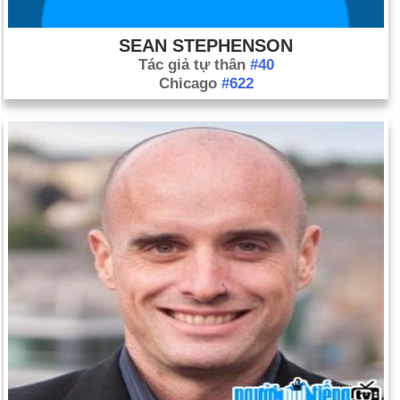
SEAN STEPHENSON
Tác giả tự thân
#40
Chicago
#622