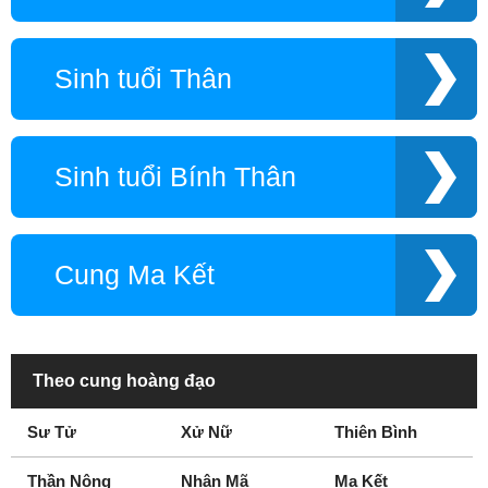
Sinh tuổi Thân
Sinh tuổi Bính Thân
Cung Ma Kết
Theo cung hoàng đạo
Sư Tử
Xử Nữ
Thiên Bình
Thần Nông
Nhân Mã
Ma Kết