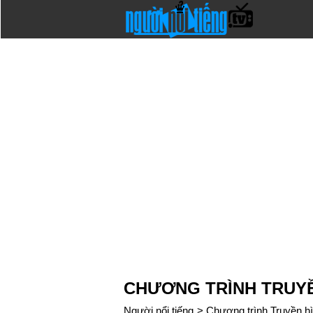
CHƯƠNG TRÌNH TRUY
Người nổi tiếng
>
Chương trình Truyền h