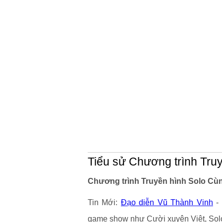
Tiểu sử Chương trình Tru
Chương trình Truyền hình Solo Cùn
Tin Mới:
Đạo diễn Vũ Thành Vinh
- 
game show như Cười xuyên Việt, Solo c