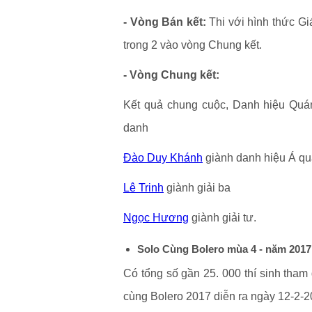
- Vòng Bán kết:
Thi với hình thức Gi
trong 2 vào vòng Chung kết.
- Vòng Chung kết:
Kết quả chung cuộc, Danh hiệu Quá
danh
Đào Duy Khánh
giành danh hiệu Á q
Lê Trinh
giành giải ba
Ngọc Hương
giành giải tư.
Solo Cùng Bolero mùa 4 - năm 2017
Có tổng số gần 25. 000 thí sinh tham
cùng Bolero 2017 diễn ra ngày 12-2-