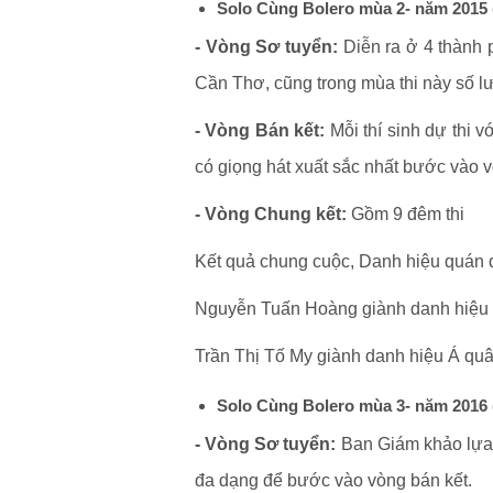
Solo Cùng Bolero mùa 2- năm 2015 
- Vòng Sơ tuyển:
Diễn ra ở 4 thành 
Cần Thơ, cũng trong mùa thi này số lư
- Vòng Bán kết:
Mỗi thí sinh dự thi v
có giọng hát xuất sắc nhất bước vào 
- Vòng Chung kết:
Gồm 9 đêm thi
Kết quả chung cuộc, Danh hiệu quán q
Nguyễn Tuấn Hoàng giành danh hiệu
Trần Thị Tố My giành danh hiệu Á quâ
Solo Cùng Bolero mùa 3- năm 2016 
- Vòng Sơ tuyển:
Ban Giám khảo lựa c
đa dạng để bước vào vòng bán kết.