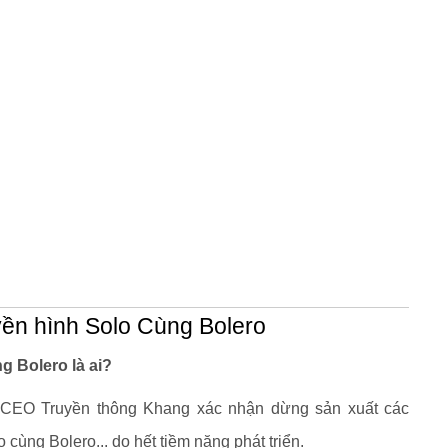
yền hình Solo Cùng Bolero
g Bolero là ai?
CEO Truyền thông Khang xác nhận dừng sản xuất các
ùng Bolero... do hết tiềm năng phát triển.