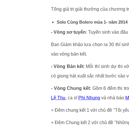
Tổng giá trị giải thưởng của chương t
Solo Cùng Bolero mùa 1- năm 2014
- Vòng sơ tuyển
: Tuyển sinh vào đầ
Ban Giám khảo lựa chọn ra 30 thí sin
vào vòng bán kết.
- Vòng Bán kết
: Mỗi thí sinh dự thi 
có giọng hát xuất sắc nhất bước vào 
- Vòng Chung kết
: Gồm 6 đêm thi tr
Lệ Thu
, ca sĩ
Phi Nhung
và nhà báo
M
+ Đêm chung kết 1 với chủ đề "Tôi yêu 
+ Đêm Chung kết 2 với chủ đề "Những g