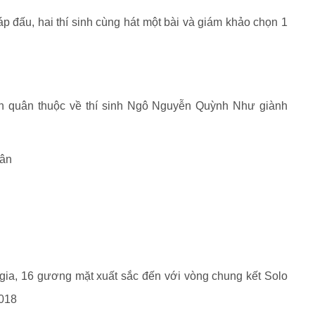
áp đấu, hai thí sinh cùng hát một bài và giám khảo chọn 1
n quân thuộc về thí sinh Ngô Nguyễn Quỳnh Như giành
uân
 gia, 16 gương mặt xuất sắc đến với vòng chung kết Solo
2018