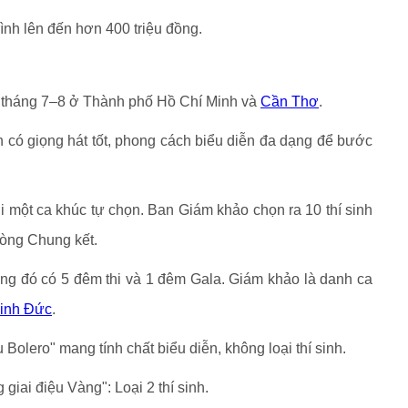
rình lên đến hơn 400 triệu đồng.
u tháng 7–8 ở Thành phố Hồ Chí Minh và
Cần Thơ
.
h có giọng hát tốt, phong cách biểu diễn đa dạng để bước
với một ca khúc tự chọn. Ban Giám khảo chọn ra 10 thí sinh
vòng Chung kết.
ong đó có 5 đêm thi và 1 đêm Gala. Giám khảo là danh ca
inh Đức
.
Bolero" mang tính chất biểu diễn, không loại thí sinh.
iai điệu Vàng": Loại 2 thí sinh.