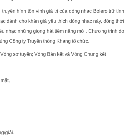
truyền hình tôn vinh giá trị của dòng nhạc Bolero trữ tình
ạc dành cho khán giả yêu thích dòng nhạc này, đồng thời
 yêu nhạc những giọng hát tiềm năng mới. Chương trình do
ùng Công ty Truyền thông Khang tổ chức.
: Vòng sơ tuyển; Vòng Bán kết và Vòng Chung kết
 mặt,
ng/giải.