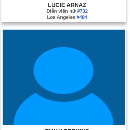
LUCIE ARNAZ
Diễn viên nữ
#732
Los Angeles
#484