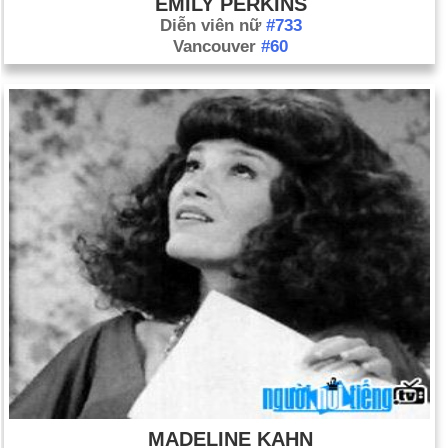
EMILY PERKINS
Diễn viên nữ
#733
Vancouver
#60
MADELINE KAHN