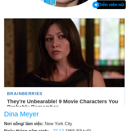
Diễn viên nữ
Dina Meyer
Nơi sống/ làm việc:
New York City
Ngày tháng năm sinh:
22-12
-1968 (58 tuổi)