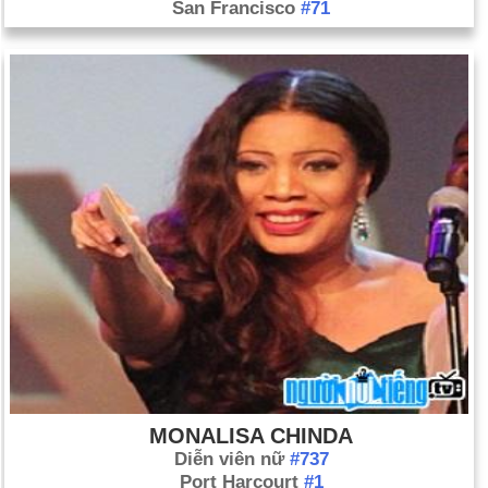
San Francisco
#71
MONALISA CHINDA
Diễn viên nữ
#737
Port Harcourt
#1