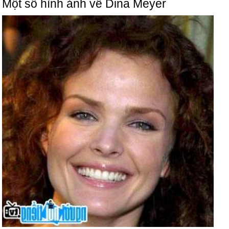
Một số hình ảnh về Dina Meyer