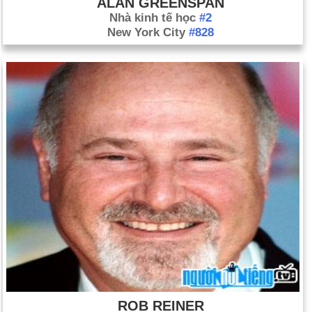
ALAN GREENSPAN
Nhà kinh tế học
#2
New York City
#828
ROB REINER