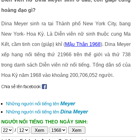
hoàng đạo gì?
Dina Meyer sinh ra tại Thành phố New York City, bang
New York- Hoa Kỳ. Là Diễn viên nữ sinh thuộc cung Ma
Kết, cầm tinh con (giáp) khỉ (
Mậu Thân 1968
). Dina Meyer
xếp hạng nổi tiếng thứ 21966 trên thế giới và thứ 738
trong danh sách Diễn viên nữ nổi tiếng. Tổng dân số của
Hoa Kỳ năm 1968 vào khoảng 200,706,052 người.
Meyer
Những người nổi tiếng tên
Dina Meyer
Những người nổi tiếng tên
NGƯỜI NỔI TIẾNG THEO NGÀY SINH:
/