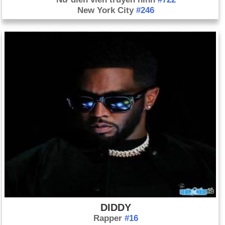
New York City
#246
DIDDY
Rapper
#16