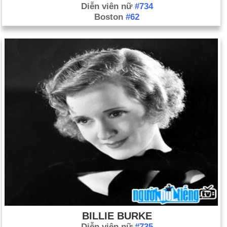
Diễn viên nữ
#734
Boston
#62
BILLIE BURKE
Diễn viên nữ
#735