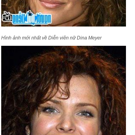
Hình ảnh mới nhất về Diễn viên nữ Dina Meyer