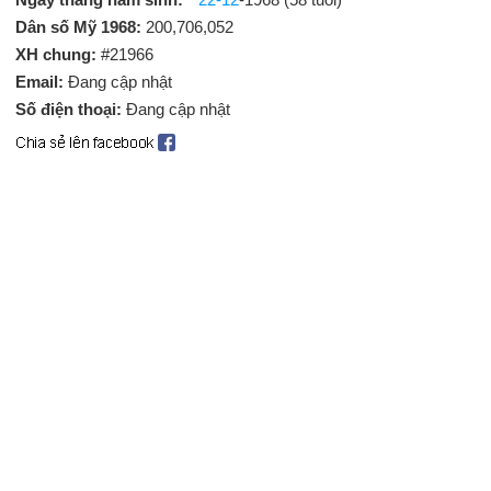
Dân số Mỹ 1968:
200,706,052
XH chung:
#21966
Email:
Đang cập nhật
Số điện thoại:
Đang cập nhật