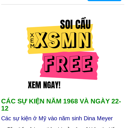
CÁC SỰ KIỆN NĂM 1968 VÀ NGÀY 22-
12
Các sự kiện ở Mỹ vào năm sinh Dina Meyer