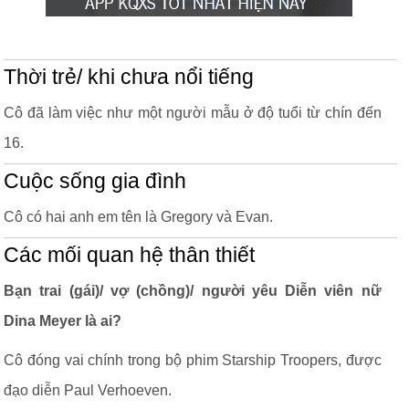
Thời trẻ/ khi chưa nổi tiếng
Cô đã làm việc như một người mẫu ở độ tuổi từ chín đến
16.
Cuộc sống gia đình
Cô có hai anh em tên là Gregory và Evan.
Các mối quan hệ thân thiết
Bạn trai (gái)/ vợ (chồng)/ người yêu Diễn viên nữ
Dina Meyer là ai?
Cô đóng vai chính trong bộ phim Starship Troopers, được
đạo diễn Paul Verhoeven.