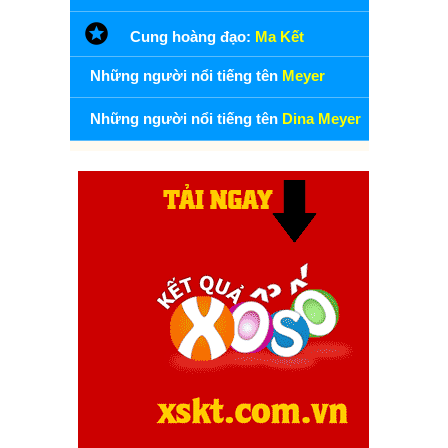
Cung hoàng đạo:
Ma Kết
Những người nổi tiếng tên
Meyer
Những người nổi tiếng tên
Dina Meyer