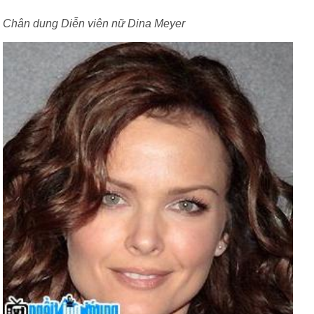
Chân dung Diễn viên nữ Dina Meyer