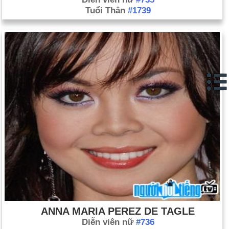
Tuổi Thân
#1739
ANNA MARIA PEREZ DE TAGLE
Diễn viên nữ
#736