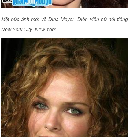
Một bức ảnh mới về Dina Meyer- Diễn viên nữ nổi tiếng
New York City- New York