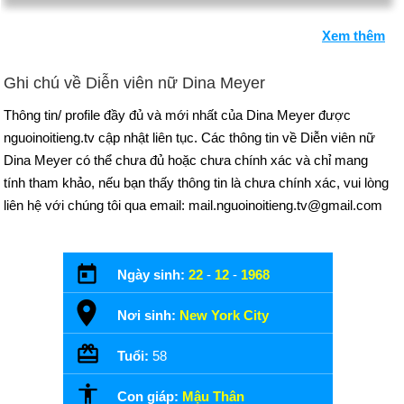
Xem thêm
Ghi chú về Diễn viên nữ Dina Meyer
Thông tin/ profile đầy đủ và mới nhất của Dina Meyer được
nguoinoitieng.tv cập nhật liên tục. Các thông tin về Diễn viên nữ
Dina Meyer có thể chưa đủ hoặc chưa chính xác và chỉ mang
tính tham khảo, nếu bạn thấy thông tin là chưa chính xác, vui lòng
liên hệ với chúng tôi qua email: mail.nguoinoitieng.tv@gmail.com
Ngày sinh:
22
-
12
-
1968
Nơi sinh:
New York City
Tuổi:
58
Con giáp:
Mậu Thân