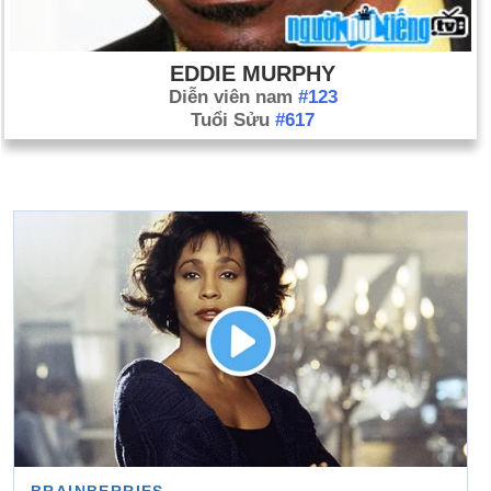
EDDIE MURPHY
Diễn viên nam
#123
Tuổi Sửu
#617