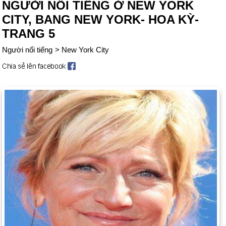
NGƯỜI NỔI TIẾNG Ở NEW YORK
CITY, BANG NEW YORK- HOA KỲ-
TRANG 5
Người nổi tiếng
>
New York City