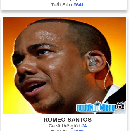
Tuổi Sửu
#641
ROMEO SANTOS
Ca sĩ thế giới
#4