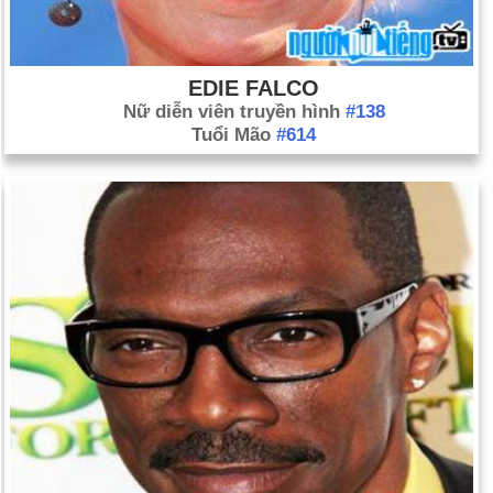
EDIE FALCO
Nữ diễn viên truyền hình
#138
Tuổi Mão
#614