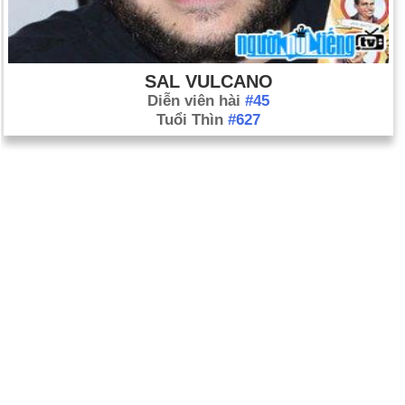
SAL VULCANO
Diễn viên hài
#45
Tuổi Thìn
#627