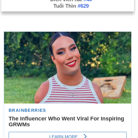
Tuổi Thìn
#629