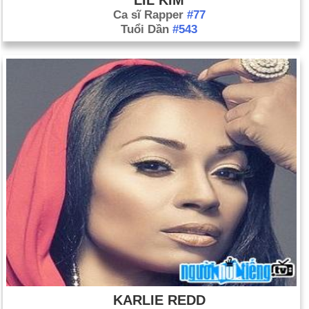
LIL KIM
Ca sĩ Rapper
#77
Tuổi Dần
#543
KARLIE REDD