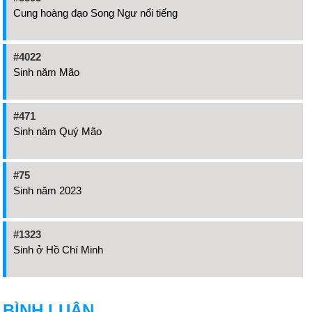
Cung hoàng đạo Song Ngư nổi tiếng
#4022
Sinh năm Mão
#471
Sinh năm Quý Mão
#75
Sinh năm 2023
#1323
Sinh ở Hồ Chí Minh
BÌNH LUẬN