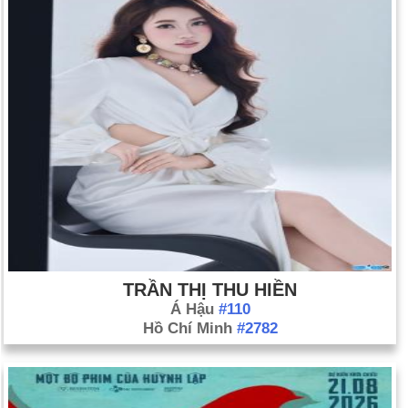
TRẦN THỊ THU HIỀN
Á Hậu
#110
Hồ Chí Minh
#2782