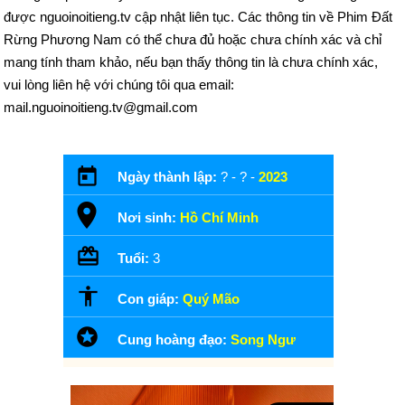
được nguoinoitieng.tv cập nhật liên tục. Các thông tin về Phim Đất
Rừng Phương Nam có thể chưa đủ hoặc chưa chính xác và chỉ
mang tính tham khảo, nếu bạn thấy thông tin là chưa chính xác,
vui lòng liên hệ với chúng tôi qua email:
mail.nguoinoitieng.tv@gmail.com
Ngày thành lập:
? - ? -
2023
Nơi sinh:
Hồ Chí Minh
Tuổi:
3
Con giáp:
Quý Mão
Cung hoàng đạo:
Song Ngư