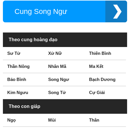
Cung Song Ngư
Theo cung hoàng đạo
Sư Tử
Xử Nữ
Thiên Bình
Thần Nông
Nhân Mã
Ma Kết
Bảo Bình
Song Ngư
Bạch Dương
Kim Ngưu
Song Tử
Cự Giải
Theo con giáp
Ngọ
Mùi
Thân