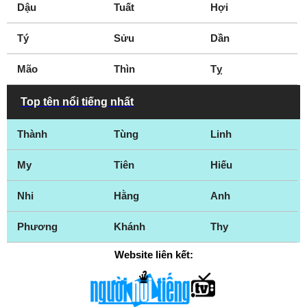
Dậu
Tuất
Hợi
Tý
Sửu
Dần
Mão
Thìn
Tỵ
Top tên nổi tiếng nhất
Thành
Tùng
Linh
My
Tiên
Hiếu
Nhi
Hằng
Anh
Phương
Khánh
Thy
Website liên kết: