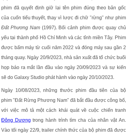
phim đã quyết định giữ lại tên phim đúng theo bản gốc
của cuốn tiểu thuyết, thay vì lược đi chữ "rừng" như phim
Đất Phương Nam
(1997). Bối cảnh phim được quay chủ
yếu tại thành phố Hồ Chí Minh và các tỉnh miền Tây. Phim
được bấm máy từ cuối năm 2022 và đóng máy sau gần 2
tháng quay. Ngày 20/9/2023, nhà sản xuất đã tổ chức buổi
họp báo ra mắt lần đầu vào ngày 20/09/2023 và sự kiến
sẽ do Galaxy Studio phát hành vào ngày 20/10/2023.
Ngày 10/08/2023, những thước phim đầu tiên của bộ
phim "Đất Rừng Phương Nam" đã bắt đầu được công bố,
với việc mô tả một cách khái quát về cuộc chiến tranh
Đông Dương
trong hành trình tìm cha của nhân vật An.
Vào tối ngày 22/9, trailer chính thức của bộ phim đã được