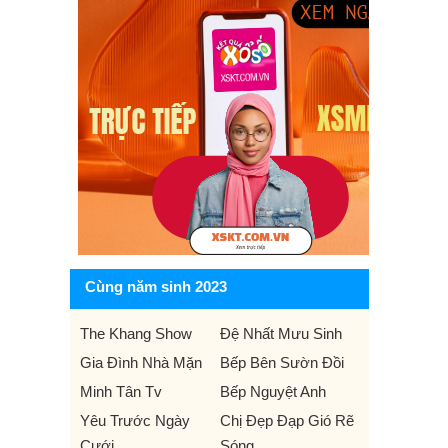
Cùng năm sinh 2023
The Khang Show
Đệ Nhất Mưu Sinh
Gia Đình Nhà Mặn
Bếp Bên Sườn Đồi
Minh Tân Tv
Bếp Nguyệt Anh
Yêu Trước Ngày
Chị Đẹp Đạp Gió Rẽ
Cưới
Sóng