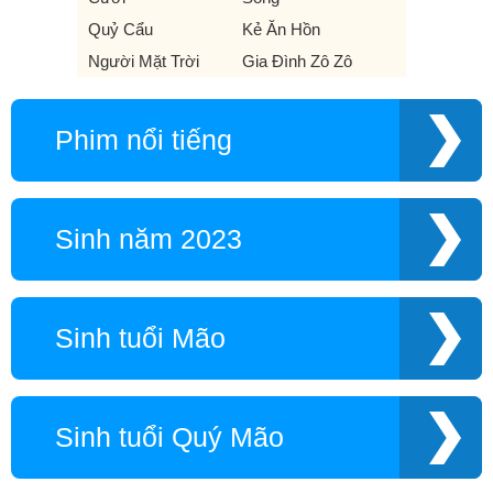
Quỷ Cẩu
Kẻ Ăn Hồn
Người Mặt Trời
Gia Đình Zô Zô
Phim nổi tiếng
Sinh năm 2023
Sinh tuổi Mão
Sinh tuổi Quý Mão