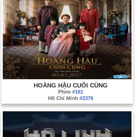
HOÀNG HẬU CUỐI CÙNG
Phim
#161
Hồ Chí Minh
#2376