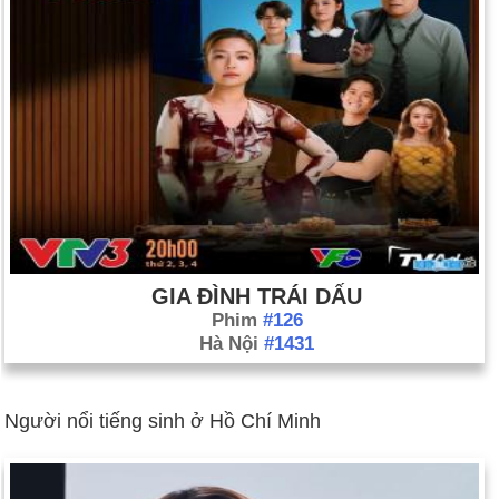
GIA ĐÌNH TRÁI DẤU
Phim
#126
Hà Nội
#1431
Người nổi tiếng sinh ở Hồ Chí Minh