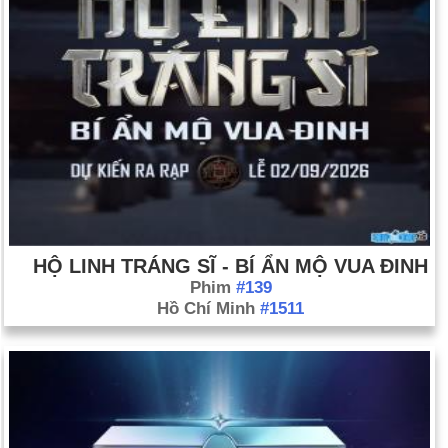
HỘ LINH TRÁNG SĨ - BÍ ẨN MỘ VUA ĐINH
Phim
#139
Hồ Chí Minh
#1511