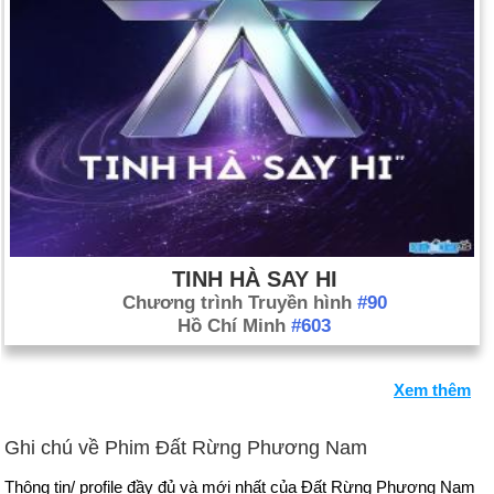
TINH HÀ SAY HI
Chương trình Truyền hình
#90
Hồ Chí Minh
#603
Xem thêm
Ghi chú về Phim Đất Rừng Phương Nam
Thông tin/ profile đầy đủ và mới nhất của Đất Rừng Phương Nam