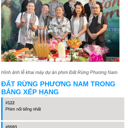
Hình ảnh lễ khai máy dự án phim Đất Rừng Phương Nam
ĐẤT RỪNG PHƯƠNG NAM TRONG
BẢNG XẾP HẠNG
#122
Phim nổi tiếng nhất
#5593