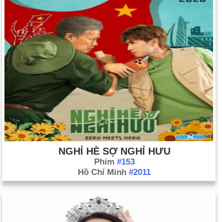
NGHỈ HÈ SỢ NGHỈ HƯU
Phim
#153
Hồ Chí Minh
#2011