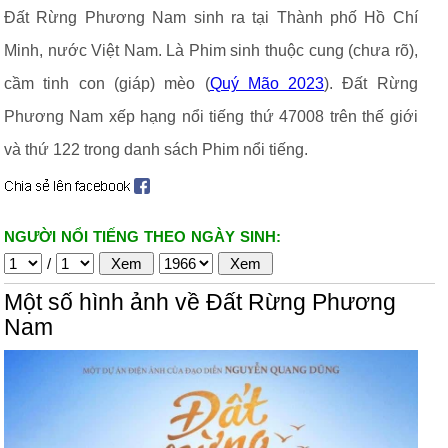
Đất Rừng Phương Nam sinh ra tại Thành phố Hồ Chí
Minh, nước Việt Nam. Là Phim sinh thuộc cung (chưa rõ),
cầm tinh con (giáp) mèo (
Quý Mão 2023
). Đất Rừng
Phương Nam xếp hạng nổi tiếng thứ 47008 trên thế giới
và thứ 122 trong danh sách Phim nổi tiếng.
NGƯỜI NỔI TIẾNG THEO NGÀY SINH:
/
Một số hình ảnh về Đất Rừng Phương
Nam