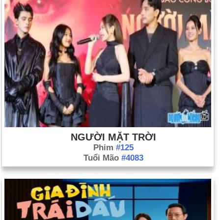
NGƯỜI MẶT TRỜI
Phim
#125
Tuổi Mão
#4083