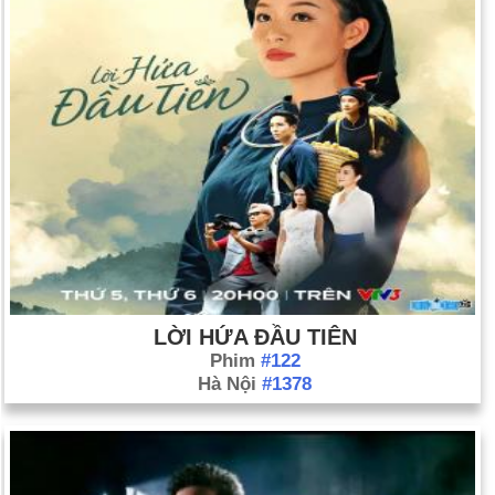
LỜI HỨA ĐẦU TIÊN
Phim
#122
Hà Nội
#1378