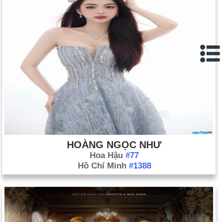
HOÀNG NGỌC NHƯ
Hoa Hậu
#77
Hồ Chí Minh
#1388