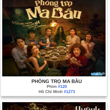
PHÒNG TRỌ MA BẦU
Phim
#120
Hồ Chí Minh
#1273