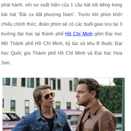
phát hành, với sự xuất hiện của 1 câu hát nổi tiếng trong
bài hát "Bài ca đất phương Nam". Trước khi phim khởi
chiếu chính thức, đoàn phim sẽ có các buổi giao lưu tại 3
trường đại học tại thành phố
Hồ Chí Minh
gồm Đại học
Mở Thành phố Hồ Chí Minh, ký túc xá khu B thuộc Đại
học Quốc gia Thành phố Hồ Chí Minh và Đại học Hoa
Sen.