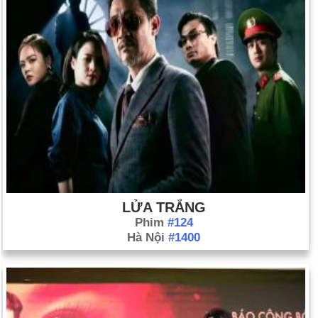
LỬA TRẮNG
Phim
#124
Hà Nội
#1400