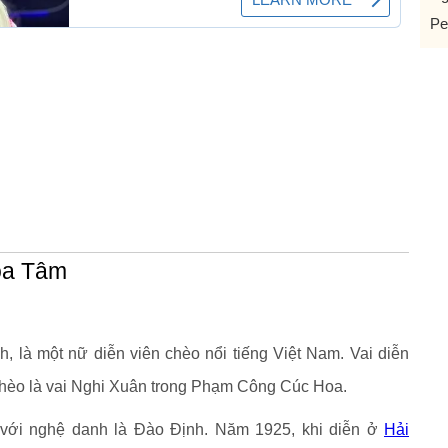
Pe
oa Tâm
, là một nữ diễn viên chèo nổi tiếng Việt Nam. Vai diễn
chèo là vai Nghi Xuân trong Phạm Công Cúc Hoa.
với nghệ danh là Đào Định. Năm 1925, khi diễn ở
Hải