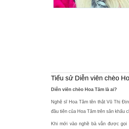
Tiểu sử Diễn viên chèo H
Diễn viên chèo Hoa Tâm là ai?
Nghệ sĩ Hoa Tâm tên thật Vũ Thị Định
đầu tiên của Hoa Tâm trên sân khấu 
Khi mới vào nghề bà vẫn được gọi 