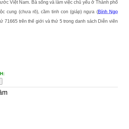
nước Việt Nam. Bà sống và làm việc chủ yếu ở Thành phố
uộc cung (chưa rõ), cầm tinh con (giáp) ngựa (
Bính Ngọ
ứ 71665 trên thế giới và thứ 5 trong danh sách Diễn viên
H:
Tâm