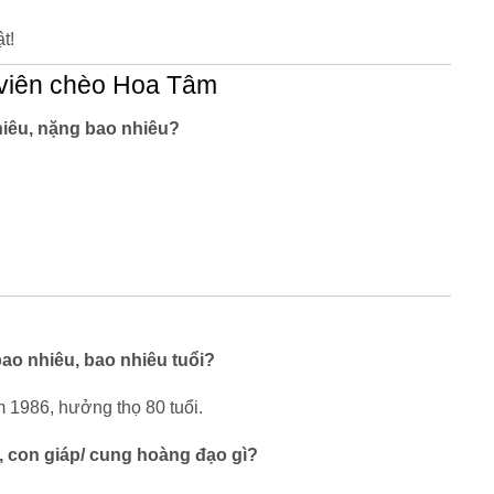
t!
 viên chèo Hoa Tâm
iêu, nặng bao nhiêu?
ao nhiêu, bao nhiêu tuổi?
 1986, hưởng thọ 80 tuổi.
, con giáp/ cung hoàng đạo gì?