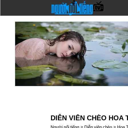
DIỄN VIÊN CHÈO HOA
Người nổi tiếng
>
Diễn viên chèo
>
Hoa 