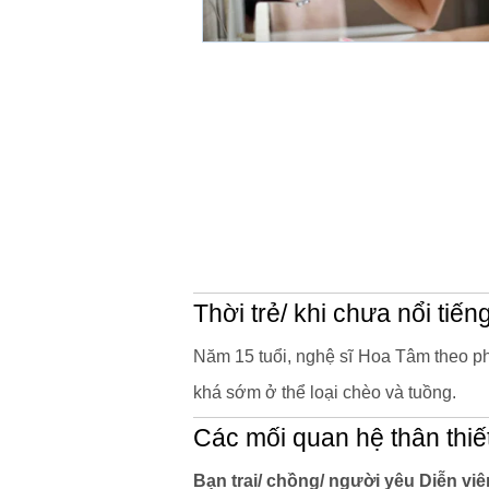
Thời trẻ/ khi chưa nổi tiến
Năm 15 tuổi, nghệ sĩ Hoa Tâm theo p
khá sớm ở thể loại chèo và tuồng.
Các mối quan hệ thân thiế
Bạn trai/ chồng/ người yêu Diễn vi