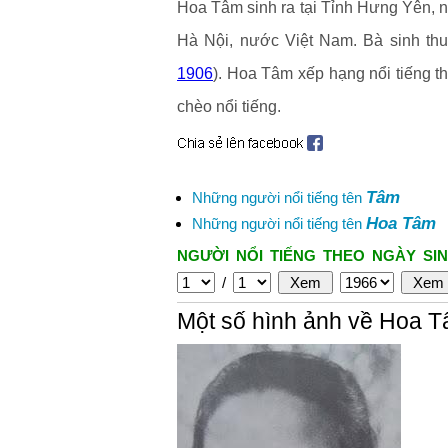
Hoa Tâm sinh ra tại Tỉnh Hưng Yên, 
Hà Nội, nước Việt Nam. Bà sinh th
1906
). Hoa Tâm xếp hạng nổi tiếng th
chèo nổi tiếng.
Tâm
Những người nổi tiếng tên
Hoa Tâm
Những người nổi tiếng tên
NGƯỜI NỔI TIẾNG THEO NGÀY SIN
/
Một số hình ảnh về Hoa 