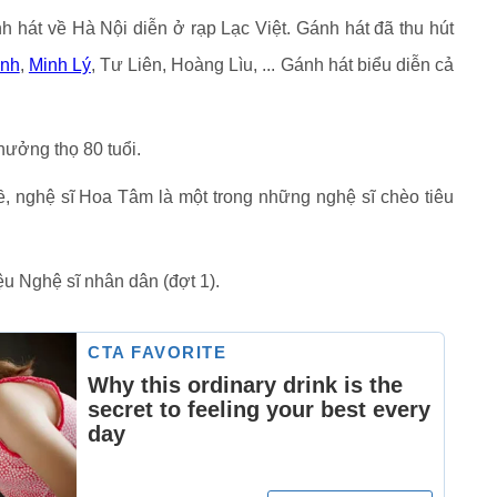
hát về Hà Nội diễn ở rạp Lạc Việt. Gánh hát đã thu hút
ịnh
,
Minh Lý
, Tư Liên, Hoàng Lìu, ... Gánh hát biểu diễn cả
ưởng thọ 80 tuổi.
, nghệ sĩ Hoa Tâm là một trong những nghệ sĩ chèo tiêu
u Nghệ sĩ nhân dân (đợt 1).