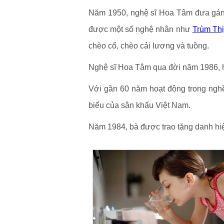
Năm 1950, nghệ sĩ Hoa Tâm đưa gánh 
được một số nghệ nhân như
Trùm Th
chèo cổ, chèo cải lương và tuồng.
Nghệ sĩ Hoa Tâm qua đời năm 1986, h
Với gần 60 năm hoạt động trong nghề
biểu của sân khấu Việt Nam.
Năm 1984, bà được trao tặng danh hiệ