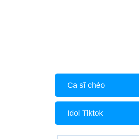
Ca sĩ chèo
Idol Tiktok