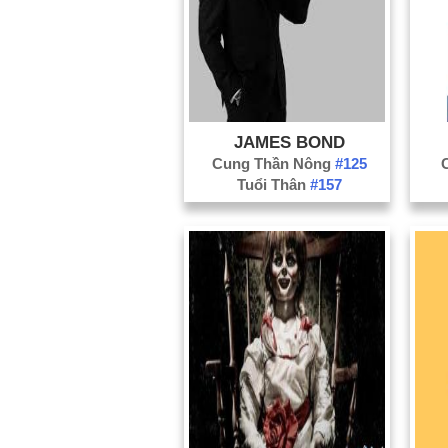
JAMES BOND
Cung Thần Nông
#125
Tuổi Thân
#157