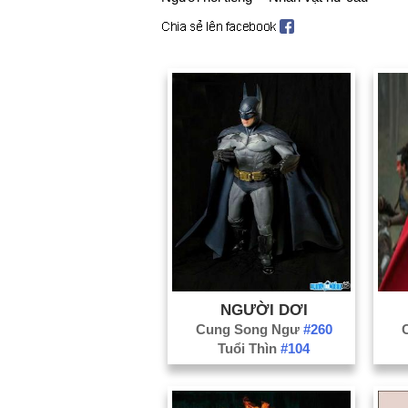
NGƯỜI DƠI
Cung Song Ngư
#260
Tuổi Thìn
#104