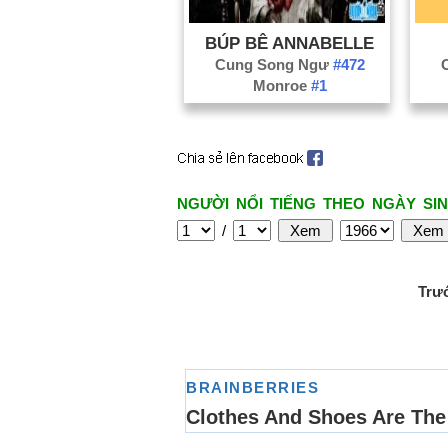
BÚP BÊ ANNABELLE
Cung Song Ngư
#472
Monroe
#1
NGƯỜI NỔI TIẾNG THEO NGÀY SIN
/
Trư